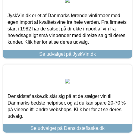
JyskVin.dk er et af Danmarks førende vinfirmaer med
egen import af kvalitetsvine fra hele verden. Fra firmaets
start i 1982 har de satset på direkte import af vin fra
hovedsageligt små vinbønder med direkte salg til deres
kunder. Klik her for at se deres udvalg.
Se udvalget på JyskVin.dk
Densidsteflaske.dk slår sig på at de sælger vin til
Danmarks bedste netpriser, og at du kan spare 20-70 %
på vinene ift. andre webshops. Klik her for at se deres
udvalg.
Se udvalget på Densidsteflaske.dk