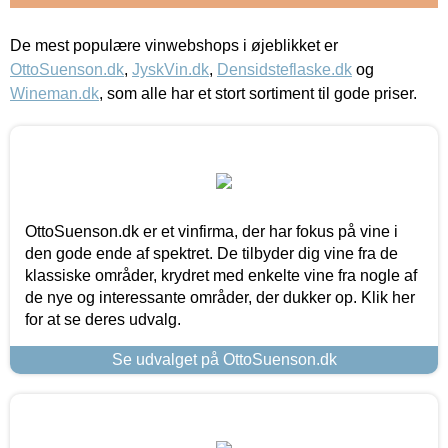
De mest populære vinwebshops i øjeblikket er
OttoSuenson.dk
,
JyskVin.dk
,
Densidsteflaske.dk
og
Wineman.dk
, som alle har et stort sortiment til gode priser.
OttoSuenson.dk er et vinfirma, der har fokus på vine i
den gode ende af spektret. De tilbyder dig vine fra de
klassiske områder, krydret med enkelte vine fra nogle af
de nye og interessante områder, der dukker op. Klik her
for at se deres udvalg.
Se udvalget på OttoSuenson.dk