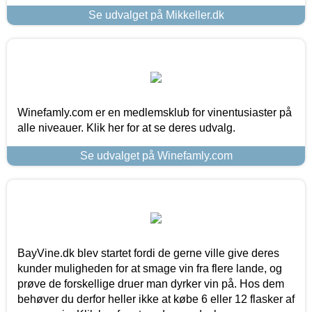
Se udvalget på Mikkeller.dk
Winefamly.com er en medlemsklub for vinentusiaster på
alle niveauer. Klik her for at se deres udvalg.
Se udvalget på Winefamly.com
BayVine.dk blev startet fordi de gerne ville give deres
kunder muligheden for at smage vin fra flere lande, og
prøve de forskellige druer man dyrker vin på. Hos dem
behøver du derfor heller ikke at købe 6 eller 12 flasker af