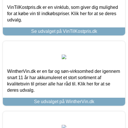
VinTilKostpris.dk er en vinklub, som giver dig mulighed
for at købe vin til indkøbspriser. Klik her for at se deres
udvalg.
Se udvalget på VinTilKostpris.dk
WintherVin.dk er en far og søn-virksomhed der igennem
snart 11 år har akkumuleret et stort sortiment af
kvalitetsvin til priser alle har råd til. Klik her for at se
deres udvalg.
Se udvalget på WintherVin.dk