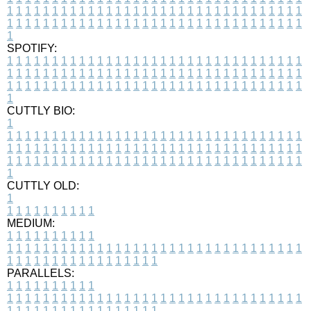
1
1
1
1
1
1
1
1
1
1
1
1
1
1
1
1
1
1
1
1
1
1
1
1
1
1
1
1
1
1
1
1
1
1
1
1
1
1
1
1
1
1
1
1
1
1
1
1
1
1
1
1
1
1
1
1
1
1
1
1
1
1
1
1
1
1
1
SPOTIFY:
1
1
1
1
1
1
1
1
1
1
1
1
1
1
1
1
1
1
1
1
1
1
1
1
1
1
1
1
1
1
1
1
1
1
1
1
1
1
1
1
1
1
1
1
1
1
1
1
1
1
1
1
1
1
1
1
1
1
1
1
1
1
1
1
1
1
1
1
1
1
1
1
1
1
1
1
1
1
1
1
1
1
1
1
1
1
1
1
1
1
1
1
1
1
1
1
1
1
1
1
CUTTLY BIO:
1
1
1
1
1
1
1
1
1
1
1
1
1
1
1
1
1
1
1
1
1
1
1
1
1
1
1
1
1
1
1
1
1
1
1
1
1
1
1
1
1
1
1
1
1
1
1
1
1
1
1
1
1
1
1
1
1
1
1
1
1
1
1
1
1
1
1
1
1
1
1
1
1
1
1
1
1
1
1
1
1
1
1
1
1
1
1
1
1
1
1
1
1
1
1
1
1
1
1
1
1
CUTTLY OLD:
1
1
1
1
1
1
1
1
1
1
1
MEDIUM:
1
1
1
1
1
1
1
1
1
1
1
1
1
1
1
1
1
1
1
1
1
1
1
1
1
1
1
1
1
1
1
1
1
1
1
1
1
1
1
1
1
1
1
1
1
1
1
1
1
1
1
1
1
1
1
1
1
1
1
1
PARALLELS:
1
1
1
1
1
1
1
1
1
1
1
1
1
1
1
1
1
1
1
1
1
1
1
1
1
1
1
1
1
1
1
1
1
1
1
1
1
1
1
1
1
1
1
1
1
1
1
1
1
1
1
1
1
1
1
1
1
1
1
1