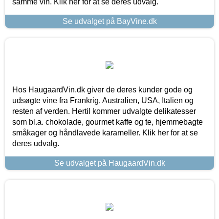
samme vin. Klik her for at se deres udvalg.
Se udvalget på BayVine.dk
Hos HaugaardVin.dk giver de deres kunder gode og
udsøgte vine fra Frankrig, Australien, USA, Italien og
resten af verden. Hertil kommer udvalgte delikatesser
som bl.a. chokolade, gourmet kaffe og te, hjemmebagte
småkager og håndlavede karameller. Klik her for at se
deres udvalg.
Se udvalget på HaugaardVin.dk