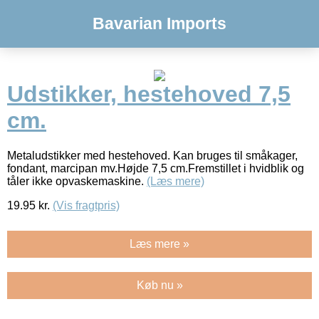
Bavarian Imports
Udstikker, hestehoved 7,5
cm.
Metaludstikker med hestehoved. Kan bruges til småkager,
fondant, marcipan mv.Højde 7,5 cm.Fremstillet i hvidblik og
tåler ikke opvaskemaskine.
(Læs mere)
19.95
kr.
(Vis fragtpris)
Læs mere »
Køb nu »