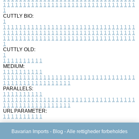
1
1
1
1
1
1
1
1
1
1
1
1
1
1
1
1
1
1
1
1
1
1
1
1
1
1
1
1
1
1
1
1
1
1
CUTTLY BIO:
1
1
1
1
1
1
1
1
1
1
1
1
1
1
1
1
1
1
1
1
1
1
1
1
1
1
1
1
1
1
1
1
1
1
1
1
1
1
1
1
1
1
1
1
1
1
1
1
1
1
1
1
1
1
1
1
1
1
1
1
1
1
1
1
1
1
1
1
1
1
1
1
1
1
1
1
1
1
1
1
1
1
1
1
1
1
1
1
1
1
1
1
1
1
1
1
1
1
1
1
1
CUTTLY OLD:
1
1
1
1
1
1
1
1
1
1
1
MEDIUM:
1
1
1
1
1
1
1
1
1
1
1
1
1
1
1
1
1
1
1
1
1
1
1
1
1
1
1
1
1
1
1
1
1
1
1
1
1
1
1
1
1
1
1
1
1
1
1
1
1
1
1
1
1
1
1
1
1
1
1
1
PARALLELS:
1
1
1
1
1
1
1
1
1
1
1
1
1
1
1
1
1
1
1
1
1
1
1
1
1
1
1
1
1
1
1
1
1
1
1
1
1
1
1
1
1
1
1
1
1
1
1
1
1
1
1
1
1
1
1
1
1
1
1
1
URL PARAMETER:
1
1
1
1
1
1
1
1
1
1
Bavarian Imports -
Blog
- Alle rettigheder forbeholdes