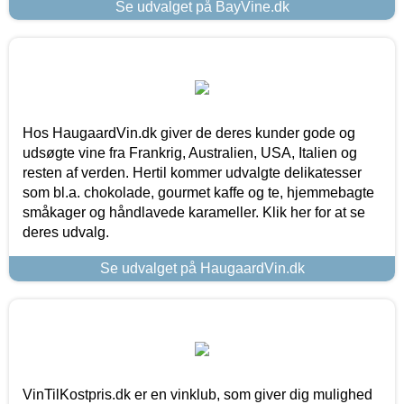
Se udvalget på BayVine.dk
Hos HaugaardVin.dk giver de deres kunder gode og
udsøgte vine fra Frankrig, Australien, USA, Italien og
resten af verden. Hertil kommer udvalgte delikatesser
som bl.a. chokolade, gourmet kaffe og te, hjemmebagte
småkager og håndlavede karameller. Klik her for at se
deres udvalg.
Se udvalget på HaugaardVin.dk
VinTilKostpris.dk er en vinklub, som giver dig mulighed