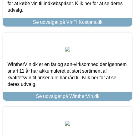
for at købe vin til indkøbspriser. Klik her for at se deres
udvalg.
Se udvalget på VinTilKostpris.dk
WintherVin.dk er en far og søn-virksomhed der igennem
snart 11 år har akkumuleret et stort sortiment af
kvalitetsvin til priser alle har råd til. Klik her for at se
deres udvalg.
Se udvalget på WintherVin.dk