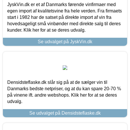
JyskVin.dk er et af Danmarks førende vinfirmaer med
egen import af kvalitetsvine fra hele verden. Fra firmaets
start i 1982 har de satset på direkte import af vin fra
hovedsageligt små vinbønder med direkte salg til deres
kunder. Klik her for at se deres udvalg.
Se udvalget på JyskVin.dk
Densidsteflaske.dk slår sig på at de sælger vin til
Danmarks bedste netpriser, og at du kan spare 20-70 %
på vinene ift. andre webshops. Klik her for at se deres
udvalg.
Se udvalget på Densidsteflaske.dk