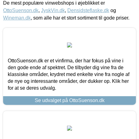
De mest populære vinwebshops i øjeblikket er
OttoSuenson.dk
,
JyskVin.dk
,
Densidsteflaske.dk
og
Wineman.dk
, som alle har et stort sortiment til gode priser.
OttoSuenson.dk er et vinfirma, der har fokus på vine i
den gode ende af spektret. De tilbyder dig vine fra de
klassiske områder, krydret med enkelte vine fra nogle af
de nye og interessante områder, der dukker op. Klik her
for at se deres udvalg.
Se udvalget på OttoSuenson.dk