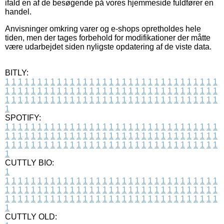
ifald en af de besøgende på vores hjemmeside fuldfører en
handel.
Anvisninger omkring varer og e-shops opretholdes hele
tiden, men der tages forbehold for modifikationer der måtte
være udarbejdet siden nyligste opdatering af de viste data.
BITLY:
1
1
1
1
1
1
1
1
1
1
1
1
1
1
1
1
1
1
1
1
1
1
1
1
1
1
1
1
1
1
1
1
1
1
1
1
1
1
1
1
1
1
1
1
1
1
1
1
1
1
1
1
1
1
1
1
1
1
1
1
1
1
1
1
1
1
1
1
1
1
1
1
1
1
1
1
1
1
1
1
1
1
1
1
1
1
1
1
1
1
1
1
1
1
1
1
1
1
1
1
SPOTIFY:
1
1
1
1
1
1
1
1
1
1
1
1
1
1
1
1
1
1
1
1
1
1
1
1
1
1
1
1
1
1
1
1
1
1
1
1
1
1
1
1
1
1
1
1
1
1
1
1
1
1
1
1
1
1
1
1
1
1
1
1
1
1
1
1
1
1
1
1
1
1
1
1
1
1
1
1
1
1
1
1
1
1
1
1
1
1
1
1
1
1
1
1
1
1
1
1
1
1
1
1
CUTTLY BIO:
1
1
1
1
1
1
1
1
1
1
1
1
1
1
1
1
1
1
1
1
1
1
1
1
1
1
1
1
1
1
1
1
1
1
1
1
1
1
1
1
1
1
1
1
1
1
1
1
1
1
1
1
1
1
1
1
1
1
1
1
1
1
1
1
1
1
1
1
1
1
1
1
1
1
1
1
1
1
1
1
1
1
1
1
1
1
1
1
1
1
1
1
1
1
1
1
1
1
1
1
1
CUTTLY OLD: