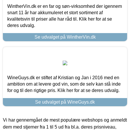
WintherVin.dk er en far og søn-virksomhed der igennem
snart 11 år har akkumuleret et stort sortiment af
kvalitetsvin til priser alle har råd til. Klik her for at se
deres udvalg.
Se udvalget på WintherVin.dk
WineGuys.dk er stiftet af Kristian og Jan i 2016 med en
ambition om at levere god vin, som de selv kan stå inde
for og til den rigtige pris. Klik her for at se deres udvalg.
Se udvalget på WineGuys.dk
Vi har gennemgået de mest populære webshops og anmeldt
dem med stjerner fra 1 til 5 ud fra bl.a. deres prisniveau,