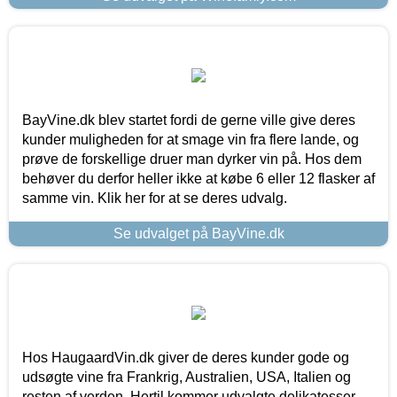
BayVine.dk blev startet fordi de gerne ville give deres
kunder muligheden for at smage vin fra flere lande, og
prøve de forskellige druer man dyrker vin på. Hos dem
behøver du derfor heller ikke at købe 6 eller 12 flasker af
samme vin. Klik her for at se deres udvalg.
Se udvalget på BayVine.dk
Hos HaugaardVin.dk giver de deres kunder gode og
udsøgte vine fra Frankrig, Australien, USA, Italien og
resten af verden. Hertil kommer udvalgte delikatesser