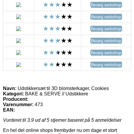
Besøg webshop
Besøg webshop
Besøg webshop
Besøg webshop
Besøg webshop
Besøg webshop
Navn:
Udstikkersæt til 3D blomsterkager, Cookies
Kategori:
BAKE & SERVE // Udstikkere
Producent:
Varenummer:
473
EAN:
Vurderet til
3.9
ud af 5 stjerner baseret på
5
anmeldelser
En hel del online shops frembyder nu om dage et stort