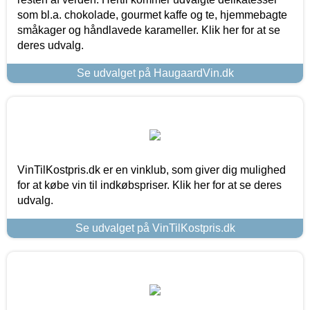
som bl.a. chokolade, gourmet kaffe og te, hjemmebagte
småkager og håndlavede karameller. Klik her for at se
deres udvalg.
Se udvalget på HaugaardVin.dk
VinTilKostpris.dk er en vinklub, som giver dig mulighed
for at købe vin til indkøbspriser. Klik her for at se deres
udvalg.
Se udvalget på VinTilKostpris.dk