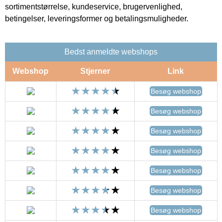
sortimentstørrelse, kundeservice, brugervenlighed,
betingelser, leveringsformer og betalingsmuligheder.
Bedst anmeldte webshops
Webshop
Stjerner
Link
Besøg webshop
Besøg webshop
Besøg webshop
Besøg webshop
Besøg webshop
Besøg webshop
Besøg webshop