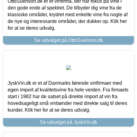
OttoSuenson.dk er et vinfirma, der har fokus på vine i
den gode ende af spektret. De tilbyder dig vine fra de
klassiske områder, krydret med enkelte vine fra nogle af
de nye og interessante områder, der dukker op. Klik her
for at se deres udvalg.
Se udvalget på OttoSuenson.dk
JyskVin.dk er et af Danmarks førende vinfirmaer med
egen import af kvalitetsvine fra hele verden. Fra firmaets
start i 1982 har de satset på direkte import af vin fra
hovedsageligt små vinbønder med direkte salg til deres
kunder. Klik her for at se deres udvalg.
Se udvalget på JyskVin.dk