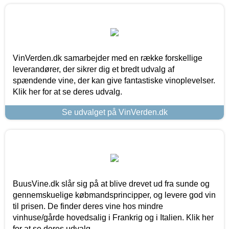
VinVerden.dk samarbejder med en række forskellige
leverandører, der sikrer dig et bredt udvalg af
spændende vine, der kan give fantastiske vinoplevelser.
Klik her for at se deres udvalg.
Se udvalget på VinVerden.dk
BuusVine.dk slår sig på at blive drevet ud fra sunde og
gennemskuelige købmandsprincipper, og levere god vin
til prisen. De finder deres vine hos mindre
vinhuse/gårde hovedsalig i Frankrig og i Italien. Klik her
for at se deres udvalg.