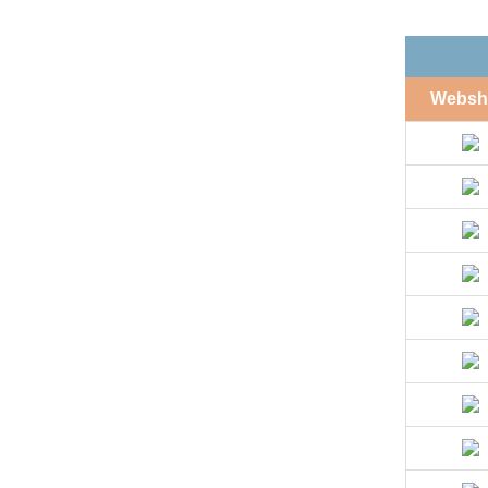
Websh