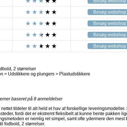
Besøg webshop
Besøg webshop
Besøg webshop
Besøg webshop
Besøg webshop
dbold, 2 størrelser
 > Udstikkere og plungers > Plastudstikkere
jerner baseret på
8
anmeldelser
 nettet tildeler til alt held et hav af forskellige leveringsmodelle
ssteder, fordi det er ekstremt fleksibelt at kunne hente pakken li
ringsmetoden er nemlig ret simpel, samt ofte ydermere den mest 
l fodbold, 2 størrelser.