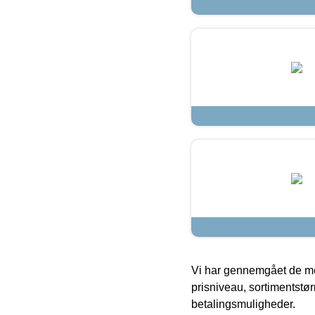
Vi har gennemgået de mes
prisniveau, sortimentstø
betalingsmuligheder.