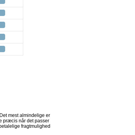
r. Det mest almindelige er
ge præcis når det passer
betalelige fragtmulighed