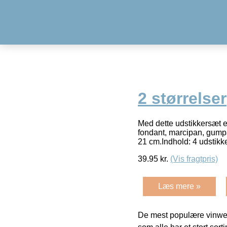
2 størrelser
Med dette udstikkersæt e
fondant, marcipan, gump
21 cm.Indhold: 4 udstik
39.95
kr.
(Vis fragtpris)
Læs mere »
De mest populære vinweb