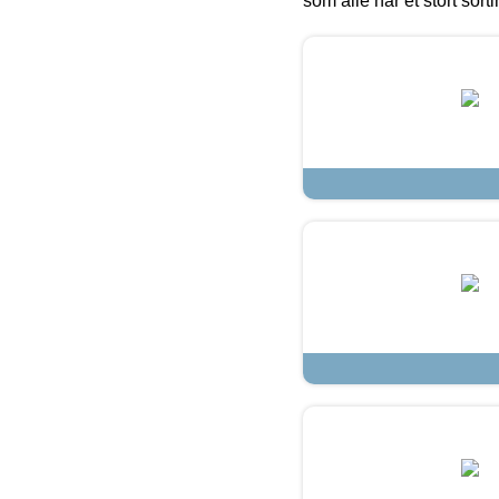
som alle har et stort sorti