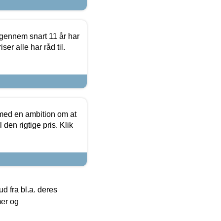
igennem snart 11 år har
ser alle har råd til.
 med en ambition om at
 den rigtige pris. Klik
 fra bl.a. deres
mer og