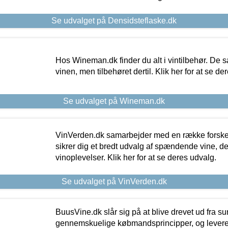
Se udvalget på Densidsteflaske.dk
Hos Wineman.dk finder du alt i vintilbehør. De s
vinen, men tilbehøret dertil. Klik her for at se de
Se udvalget på Wineman.dk
VinVerden.dk samarbejder med en række forskel
sikrer dig et bredt udvalg af spændende vine, de
vinoplevelser. Klik her for at se deres udvalg.
Se udvalget på VinVerden.dk
BuusVine.dk slår sig på at blive drevet ud fra s
gennemskuelige købmandsprincipper, og levere g