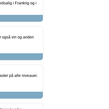
dsalig i Frankrig og i
er også vin og anden
ster på alle niveauer.