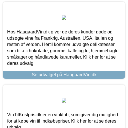
Hos HaugaardVin.dk giver de deres kunder gode og
udsøgte vine fra Frankrig, Australien, USA, Italien og
resten af verden. Hertil kommer udvalgte delikatesser
som bl.a. chokolade, gourmet kaffe og te, hjemmebagte
småkager og håndlavede karameller. Klik her for at se
deres udvalg.
Se udvalget på HaugaardVin.dk
VinTilKostpris.dk er en vinklub, som giver dig mulighed
for at købe vin til indkøbspriser. Klik her for at se deres
udvalg.