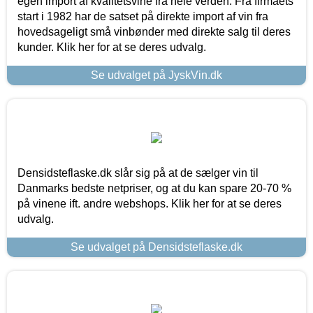
egen import af kvalitetsvine fra hele verden. Fra firmaets
start i 1982 har de satset på direkte import af vin fra
hovedsageligt små vinbønder med direkte salg til deres
kunder. Klik her for at se deres udvalg.
Se udvalget på JyskVin.dk
Densidsteflaske.dk slår sig på at de sælger vin til
Danmarks bedste netpriser, og at du kan spare 20-70 %
på vinene ift. andre webshops. Klik her for at se deres
udvalg.
Se udvalget på Densidsteflaske.dk