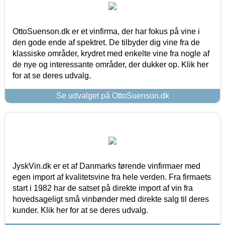
OttoSuenson.dk er et vinfirma, der har fokus på vine i
den gode ende af spektret. De tilbyder dig vine fra de
klassiske områder, krydret med enkelte vine fra nogle af
de nye og interessante områder, der dukker op. Klik her
for at se deres udvalg.
Se udvalget på OttoSuenson.dk
JyskVin.dk er et af Danmarks førende vinfirmaer med
egen import af kvalitetsvine fra hele verden. Fra firmaets
start i 1982 har de satset på direkte import af vin fra
hovedsageligt små vinbønder med direkte salg til deres
kunder. Klik her for at se deres udvalg.