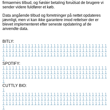
firmaernes tilbud, og høster betaling forudsat de brugere vi
sender videre fuldfører et køb.
Data angående tilbud og forretninger på nettet opdateres
jævnligt, men vi kan ikke garantere imod rettelser der er
blevet implementeret efter seneste opdatering af de
anvendte data.
BITLY:
1
1
1
1
1
1
1
1
1
1
1
1
1
1
1
1
1
1
1
1
1
1
1
1
1
1
1
1
1
1
1
1
1
1
1
1
1
1
1
1
1
1
1
1
1
1
1
1
1
1
1
1
1
1
1
1
1
1
1
1
1
1
1
1
1
1
1
1
1
1
1
1
1
1
1
1
1
1
1
1
1
1
1
1
1
1
1
1
1
1
1
1
1
1
1
1
1
1
1
1
SPOTIFY:
1
1
1
1
1
1
1
1
1
1
1
1
1
1
1
1
1
1
1
1
1
1
1
1
1
1
1
1
1
1
1
1
1
1
1
1
1
1
1
1
1
1
1
1
1
1
1
1
1
1
1
1
1
1
1
1
1
1
1
1
1
1
1
1
1
1
1
1
1
1
1
1
1
1
1
1
1
1
1
1
1
1
1
1
1
1
1
1
1
1
1
1
1
1
1
1
1
1
1
1
CUTTLY BIO:
1
1
1
1
1
1
1
1
1
1
1
1
1
1
1
1
1
1
1
1
1
1
1
1
1
1
1
1
1
1
1
1
1
1
1
1
1
1
1
1
1
1
1
1
1
1
1
1
1
1
1
1
1
1
1
1
1
1
1
1
1
1
1
1
1
1
1
1
1
1
1
1
1
1
1
1
1
1
1
1
1
1
1
1
1
1
1
1
1
1
1
1
1
1
1
1
1
1
1
1
1