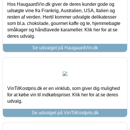
Hos HaugaardVin.dk giver de deres kunder gode og
udsøgte vine fra Frankrig, Australien, USA, Italien og
resten af verden. Hertil kommer udvalgte delikatesser
som bl.a. chokolade, gourmet kaffe og te, hjemmebagte
småkager og håndlavede karameller. Klik her for at se
deres udvalg.
Se udvalget på HaugaardVin.dk
VinTilKostpris.dk er en vinklub, som giver dig mulighed
for at købe vin til indkøbspriser. Klik her for at se deres
udvalg.
Se udvalget på VinTilKostpris.dk