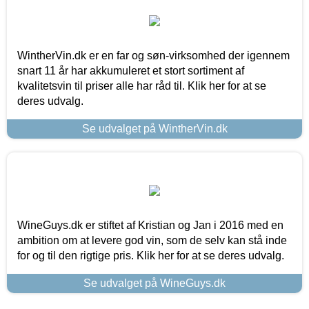
WintherVin.dk er en far og søn-virksomhed der igennem
snart 11 år har akkumuleret et stort sortiment af
kvalitetsvin til priser alle har råd til. Klik her for at se
deres udvalg.
Se udvalget på WintherVin.dk
WineGuys.dk er stiftet af Kristian og Jan i 2016 med en
ambition om at levere god vin, som de selv kan stå inde
for og til den rigtige pris. Klik her for at se deres udvalg.
Se udvalget på WineGuys.dk