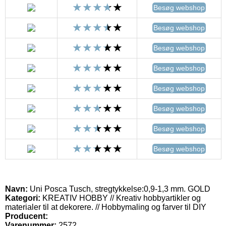
Besøg webshop
Besøg webshop
Besøg webshop
Besøg webshop
Besøg webshop
Besøg webshop
Besøg webshop
Besøg webshop
Navn:
Uni Posca Tusch, stregtykkelse:0,9-1,3 mm. GOLD
Kategori:
KREATIV HOBBY // Kreativ hobbyartikler og
materialer til at dekorere. // Hobbymaling og farver til DIY
Producent:
Varenummer:
2572