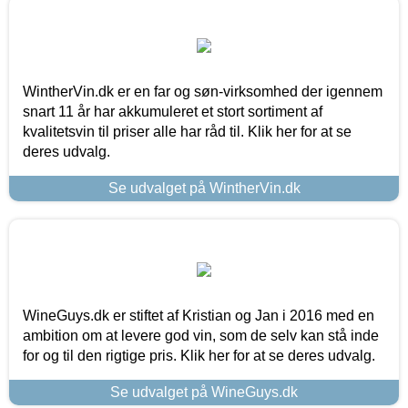
WintherVin.dk er en far og søn-virksomhed der igennem
snart 11 år har akkumuleret et stort sortiment af
kvalitetsvin til priser alle har råd til. Klik her for at se
deres udvalg.
Se udvalget på WintherVin.dk
WineGuys.dk er stiftet af Kristian og Jan i 2016 med en
ambition om at levere god vin, som de selv kan stå inde
for og til den rigtige pris. Klik her for at se deres udvalg.
Se udvalget på WineGuys.dk