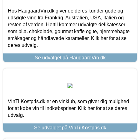
Hos HaugaardVin.dk giver de deres kunder gode og
udsøgte vine fra Frankrig, Australien, USA, Italien og
resten af verden. Hertil kommer udvalgte delikatesser
som bl.a. chokolade, gourmet kaffe og te, hjemmebagte
småkager og håndlavede karameller. Klik her for at se
deres udvalg.
Se udvalget på HaugaardVin.dk
VinTilKostpris.dk er en vinklub, som giver dig mulighed
for at købe vin til indkøbspriser. Klik her for at se deres
udvalg.
Se udvalget på VinTilKostpris.dk