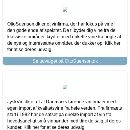
OttoSuenson.dk er et vinfirma, der har fokus på vine i
den gode ende af spektret. De tilbyder dig vine fra de
klassiske områder, krydret med enkelte vine fra nogle af
de nye og interessante områder, der dukker op. Klik her
for at se deres udvalg.
Se udvalget på OttoSuenson.dk
JyskVin.dk er et af Danmarks førende vinfirmaer med
egen import af kvalitetsvine fra hele verden. Fra firmaets
start i 1982 har de satset på direkte import af vin fra
hovedsageligt små vinbønder med direkte salg til deres
kunder. Klik her for at se deres udvalg.