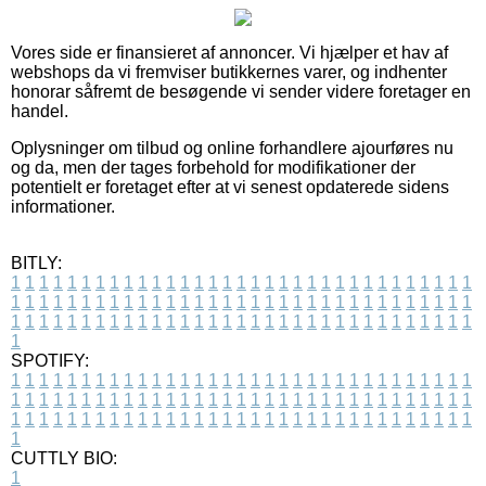
Vores side er finansieret af annoncer. Vi hjælper et hav af
webshops da vi fremviser butikkernes varer, og indhenter
honorar såfremt de besøgende vi sender videre foretager en
handel.
Oplysninger om tilbud og online forhandlere ajourføres nu
og da, men der tages forbehold for modifikationer der
potentielt er foretaget efter at vi senest opdaterede sidens
informationer.
BITLY:
1
1
1
1
1
1
1
1
1
1
1
1
1
1
1
1
1
1
1
1
1
1
1
1
1
1
1
1
1
1
1
1
1
1
1
1
1
1
1
1
1
1
1
1
1
1
1
1
1
1
1
1
1
1
1
1
1
1
1
1
1
1
1
1
1
1
1
1
1
1
1
1
1
1
1
1
1
1
1
1
1
1
1
1
1
1
1
1
1
1
1
1
1
1
1
1
1
1
1
1
SPOTIFY:
1
1
1
1
1
1
1
1
1
1
1
1
1
1
1
1
1
1
1
1
1
1
1
1
1
1
1
1
1
1
1
1
1
1
1
1
1
1
1
1
1
1
1
1
1
1
1
1
1
1
1
1
1
1
1
1
1
1
1
1
1
1
1
1
1
1
1
1
1
1
1
1
1
1
1
1
1
1
1
1
1
1
1
1
1
1
1
1
1
1
1
1
1
1
1
1
1
1
1
1
CUTTLY BIO:
1