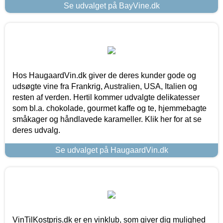
Se udvalget på BayVine.dk
Hos HaugaardVin.dk giver de deres kunder gode og
udsøgte vine fra Frankrig, Australien, USA, Italien og
resten af verden. Hertil kommer udvalgte delikatesser
som bl.a. chokolade, gourmet kaffe og te, hjemmebagte
småkager og håndlavede karameller. Klik her for at se
deres udvalg.
Se udvalget på HaugaardVin.dk
VinTilKostpris.dk er en vinklub, som giver dig mulighed