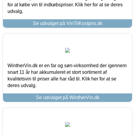
for at købe vin til indkøbspriser. Klik her for at se deres
udvalg.
Se udvalget på VinTilKostpris.dk
WintherVin.dk er en far og søn-virksomhed der igennem
snart 11 år har akkumuleret et stort sortiment af
kvalitetsvin til priser alle har råd til. Klik her for at se
deres udvalg.
Se udvalget på WintherVin.dk