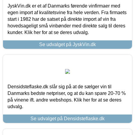
JyskVin.dk er et af Danmarks førende vinfirmaer med
egen import af kvalitetsvine fra hele verden. Fra firmaets
start i 1982 har de satset på direkte import af vin fra
hovedsageligt små vinbønder med direkte salg til deres
kunder. Klik her for at se deres udvalg.
Se udvalget på JyskVin.dk
Densidsteflaske.dk slår sig på at de sælger vin til
Danmarks bedste netpriser, og at du kan spare 20-70 %
på vinene ift. andre webshops. Klik her for at se deres
udvalg.
Se udvalget på Densidsteflaske.dk