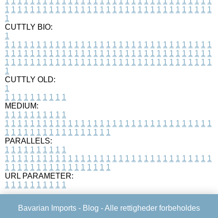
1
1
1
1
1
1
1
1
1
1
1
1
1
1
1
1
1
1
1
1
1
1
1
1
1
1
1
1
1
1
1
1
1
1
1
1
1
1
1
1
1
1
1
1
1
1
1
1
1
1
1
1
1
1
1
1
1
1
1
1
1
1
1
1
1
1
1
CUTTLY BIO:
1
1
1
1
1
1
1
1
1
1
1
1
1
1
1
1
1
1
1
1
1
1
1
1
1
1
1
1
1
1
1
1
1
1
1
1
1
1
1
1
1
1
1
1
1
1
1
1
1
1
1
1
1
1
1
1
1
1
1
1
1
1
1
1
1
1
1
1
1
1
1
1
1
1
1
1
1
1
1
1
1
1
1
1
1
1
1
1
1
1
1
1
1
1
1
1
1
1
1
1
1
CUTTLY OLD:
1
1
1
1
1
1
1
1
1
1
1
MEDIUM:
1
1
1
1
1
1
1
1
1
1
1
1
1
1
1
1
1
1
1
1
1
1
1
1
1
1
1
1
1
1
1
1
1
1
1
1
1
1
1
1
1
1
1
1
1
1
1
1
1
1
1
1
1
1
1
1
1
1
1
1
PARALLELS:
1
1
1
1
1
1
1
1
1
1
1
1
1
1
1
1
1
1
1
1
1
1
1
1
1
1
1
1
1
1
1
1
1
1
1
1
1
1
1
1
1
1
1
1
1
1
1
1
1
1
1
1
1
1
1
1
1
1
1
1
URL PARAMETER:
1
1
1
1
1
1
1
1
1
1
Bavarian Imports -
Blog
- Alle rettigheder forbeholdes