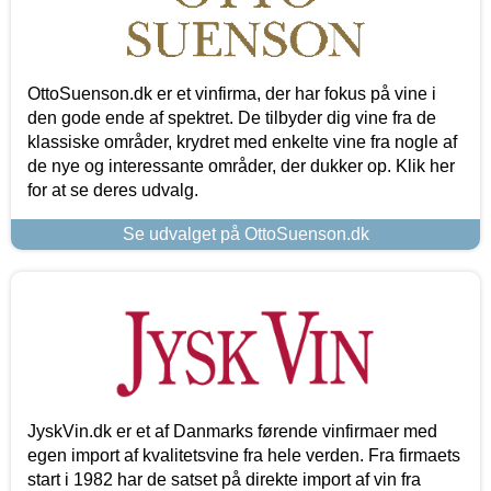
OttoSuenson.dk er et vinfirma, der har fokus på vine i
den gode ende af spektret. De tilbyder dig vine fra de
klassiske områder, krydret med enkelte vine fra nogle af
de nye og interessante områder, der dukker op. Klik her
for at se deres udvalg.
Se udvalget på OttoSuenson.dk
JyskVin.dk er et af Danmarks førende vinfirmaer med
egen import af kvalitetsvine fra hele verden. Fra firmaets
start i 1982 har de satset på direkte import af vin fra