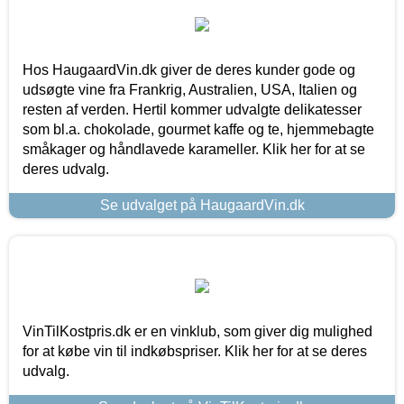
Hos HaugaardVin.dk giver de deres kunder gode og
udsøgte vine fra Frankrig, Australien, USA, Italien og
resten af verden. Hertil kommer udvalgte delikatesser
som bl.a. chokolade, gourmet kaffe og te, hjemmebagte
småkager og håndlavede karameller. Klik her for at se
deres udvalg.
Se udvalget på HaugaardVin.dk
VinTilKostpris.dk er en vinklub, som giver dig mulighed
for at købe vin til indkøbspriser. Klik her for at se deres
udvalg.