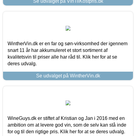
Se udvalget på VinTilKostpris.dk
WintherVin.dk er en far og søn-virksomhed der igennem
snart 11 år har akkumuleret et stort sortiment af
kvalitetsvin til priser alle har råd til. Klik her for at se
deres udvalg.
Se udvalget på WintherVin.dk
WineGuys.dk er stiftet af Kristian og Jan i 2016 med en
ambition om at levere god vin, som de selv kan stå inde
for og til den rigtige pris. Klik her for at se deres udvalg.