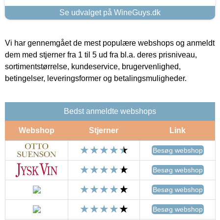
Se udvalget på WineGuys.dk
Vi har gennemgået de mest populære webshops og anmeldt
dem med stjerner fra 1 til 5 ud fra bl.a. deres prisniveau,
sortimentstørrelse, kundeservice, brugervenlighed,
betingelser, leveringsformer og betalingsmuligheder.
Bedst anmeldte webshops
Webshop
Stjerner
Link
Besøg webshop
Besøg webshop
Besøg webshop
Besøg webshop