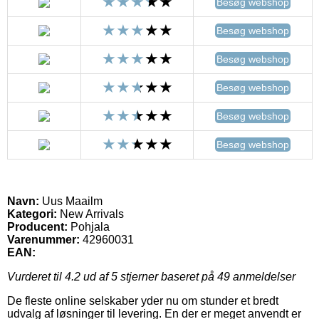
Besøg webshop
Besøg webshop
Besøg webshop
Besøg webshop
Besøg webshop
Besøg webshop
Navn:
Uus Maailm
Kategori:
New Arrivals
Producent:
Pohjala
Varenummer:
42960031
EAN:
Vurderet til
4.2
ud af 5 stjerner baseret på
49
anmeldelser
De fleste online selskaber yder nu om stunder et bredt
udvalg af løsninger til levering. En der er meget anvendt er