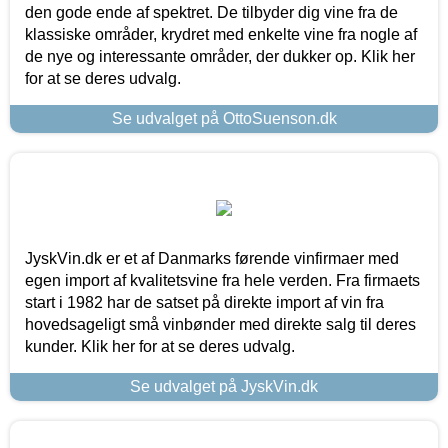
den gode ende af spektret. De tilbyder dig vine fra de
klassiske områder, krydret med enkelte vine fra nogle af
de nye og interessante områder, der dukker op. Klik her
for at se deres udvalg.
Se udvalget på OttoSuenson.dk
JyskVin.dk er et af Danmarks førende vinfirmaer med
egen import af kvalitetsvine fra hele verden. Fra firmaets
start i 1982 har de satset på direkte import af vin fra
hovedsageligt små vinbønder med direkte salg til deres
kunder. Klik her for at se deres udvalg.
Se udvalget på JyskVin.dk