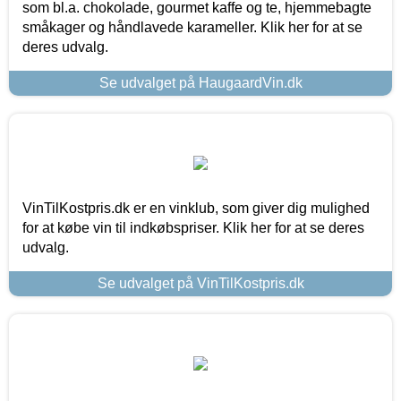
som bl.a. chokolade, gourmet kaffe og te, hjemmebagte
småkager og håndlavede karameller. Klik her for at se
deres udvalg.
Se udvalget på HaugaardVin.dk
VinTilKostpris.dk er en vinklub, som giver dig mulighed
for at købe vin til indkøbspriser. Klik her for at se deres
udvalg.
Se udvalget på VinTilKostpris.dk