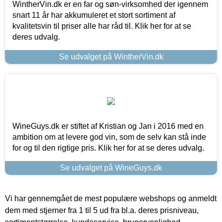
WintherVin.dk er en far og søn-virksomhed der igennem
snart 11 år har akkumuleret et stort sortiment af
kvalitetsvin til priser alle har råd til. Klik her for at se
deres udvalg.
Se udvalget på WintherVin.dk
WineGuys.dk er stiftet af Kristian og Jan i 2016 med en
ambition om at levere god vin, som de selv kan stå inde
for og til den rigtige pris. Klik her for at se deres udvalg.
Se udvalget på WineGuys.dk
Vi har gennemgået de mest populære webshops og anmeldt
dem med stjerner fra 1 til 5 ud fra bl.a. deres prisniveau,