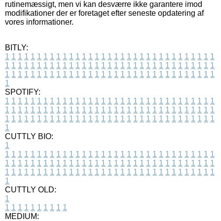
rutinemæssigt, men vi kan desværre ikke garantere imod
modifikationer der er foretaget efter seneste opdatering af
vores informationer.
BITLY:
1
1
1
1
1
1
1
1
1
1
1
1
1
1
1
1
1
1
1
1
1
1
1
1
1
1
1
1
1
1
1
1
1
1
1
1
1
1
1
1
1
1
1
1
1
1
1
1
1
1
1
1
1
1
1
1
1
1
1
1
1
1
1
1
1
1
1
1
1
1
1
1
1
1
1
1
1
1
1
1
1
1
1
1
1
1
1
1
1
1
1
1
1
1
1
1
1
1
1
1
SPOTIFY:
1
1
1
1
1
1
1
1
1
1
1
1
1
1
1
1
1
1
1
1
1
1
1
1
1
1
1
1
1
1
1
1
1
1
1
1
1
1
1
1
1
1
1
1
1
1
1
1
1
1
1
1
1
1
1
1
1
1
1
1
1
1
1
1
1
1
1
1
1
1
1
1
1
1
1
1
1
1
1
1
1
1
1
1
1
1
1
1
1
1
1
1
1
1
1
1
1
1
1
1
CUTTLY BIO:
1
1
1
1
1
1
1
1
1
1
1
1
1
1
1
1
1
1
1
1
1
1
1
1
1
1
1
1
1
1
1
1
1
1
1
1
1
1
1
1
1
1
1
1
1
1
1
1
1
1
1
1
1
1
1
1
1
1
1
1
1
1
1
1
1
1
1
1
1
1
1
1
1
1
1
1
1
1
1
1
1
1
1
1
1
1
1
1
1
1
1
1
1
1
1
1
1
1
1
1
1
CUTTLY OLD:
1
1
1
1
1
1
1
1
1
1
1
MEDIUM: