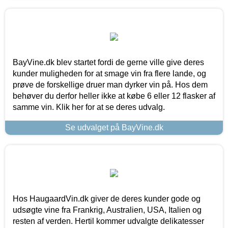
BayVine.dk blev startet fordi de gerne ville give deres
kunder muligheden for at smage vin fra flere lande, og
prøve de forskellige druer man dyrker vin på. Hos dem
behøver du derfor heller ikke at købe 6 eller 12 flasker af
samme vin. Klik her for at se deres udvalg.
Se udvalget på BayVine.dk
Hos HaugaardVin.dk giver de deres kunder gode og
udsøgte vine fra Frankrig, Australien, USA, Italien og
resten af verden. Hertil kommer udvalgte delikatesser