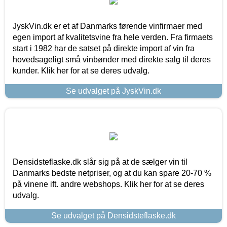
JyskVin.dk er et af Danmarks førende vinfirmaer med
egen import af kvalitetsvine fra hele verden. Fra firmaets
start i 1982 har de satset på direkte import af vin fra
hovedsageligt små vinbønder med direkte salg til deres
kunder. Klik her for at se deres udvalg.
Se udvalget på JyskVin.dk
Densidsteflaske.dk slår sig på at de sælger vin til
Danmarks bedste netpriser, og at du kan spare 20-70 %
på vinene ift. andre webshops. Klik her for at se deres
udvalg.
Se udvalget på Densidsteflaske.dk