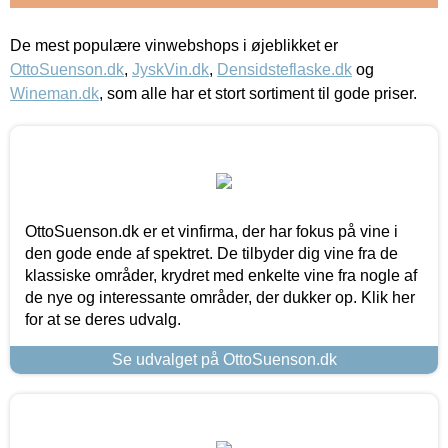
De mest populære vinwebshops i øjeblikket er
OttoSuenson.dk
,
JyskVin.dk
,
Densidsteflaske.dk
og
Wineman.dk
, som alle har et stort sortiment til gode priser.
OttoSuenson.dk er et vinfirma, der har fokus på vine i
den gode ende af spektret. De tilbyder dig vine fra de
klassiske områder, krydret med enkelte vine fra nogle af
de nye og interessante områder, der dukker op. Klik her
for at se deres udvalg.
Se udvalget på OttoSuenson.dk