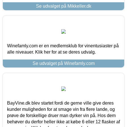
Se udvalget på Mikkeller.dk
Winefamly.com er en medlemsklub for vinentusiaster på
alle niveauer. Klik her for at se deres udvalg.
Se udvalget på Winefamly.com
BayVine.dk blev startet fordi de gerne ville give deres
kunder muligheden for at smage vin fra flere lande, og
prøve de forskellige druer man dyrker vin på. Hos dem
behøver du derfor heller ikke at købe 6 eller 12 flasker af