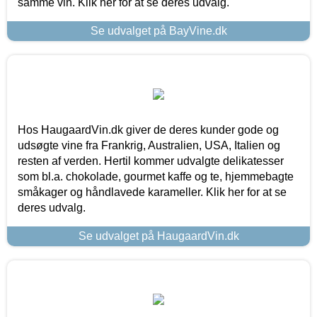
samme vin. Klik her for at se deres udvalg.
Se udvalget på BayVine.dk
Hos HaugaardVin.dk giver de deres kunder gode og
udsøgte vine fra Frankrig, Australien, USA, Italien og
resten af verden. Hertil kommer udvalgte delikatesser
som bl.a. chokolade, gourmet kaffe og te, hjemmebagte
småkager og håndlavede karameller. Klik her for at se
deres udvalg.
Se udvalget på HaugaardVin.dk