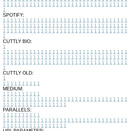
1
1
1
1
1
1
1
1
1
1
1
1
1
1
1
1
1
1
1
1
1
1
1
1
1
1
1
1
1
1
1
1
1
1
SPOTIFY:
1
1
1
1
1
1
1
1
1
1
1
1
1
1
1
1
1
1
1
1
1
1
1
1
1
1
1
1
1
1
1
1
1
1
1
1
1
1
1
1
1
1
1
1
1
1
1
1
1
1
1
1
1
1
1
1
1
1
1
1
1
1
1
1
1
1
1
1
1
1
1
1
1
1
1
1
1
1
1
1
1
1
1
1
1
1
1
1
1
1
1
1
1
1
1
1
1
1
1
1
CUTTLY BIO:
1
1
1
1
1
1
1
1
1
1
1
1
1
1
1
1
1
1
1
1
1
1
1
1
1
1
1
1
1
1
1
1
1
1
1
1
1
1
1
1
1
1
1
1
1
1
1
1
1
1
1
1
1
1
1
1
1
1
1
1
1
1
1
1
1
1
1
1
1
1
1
1
1
1
1
1
1
1
1
1
1
1
1
1
1
1
1
1
1
1
1
1
1
1
1
1
1
1
1
1
1
CUTTLY OLD:
1
1
1
1
1
1
1
1
1
1
1
MEDIUM:
1
1
1
1
1
1
1
1
1
1
1
1
1
1
1
1
1
1
1
1
1
1
1
1
1
1
1
1
1
1
1
1
1
1
1
1
1
1
1
1
1
1
1
1
1
1
1
1
1
1
1
1
1
1
1
1
1
1
1
1
PARALLELS:
1
1
1
1
1
1
1
1
1
1
1
1
1
1
1
1
1
1
1
1
1
1
1
1
1
1
1
1
1
1
1
1
1
1
1
1
1
1
1
1
1
1
1
1
1
1
1
1
1
1
1
1
1
1
1
1
1
1
1
1
URL PARAMETER: