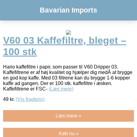
Bavarian Imports
V60 03 Kaffefiltre, bleget –
100 stk
Hario kaffefiltre i papir, som passer til V60 Dripper 03.
Kaffefiltrene er af høj kvalitet og hjælper dig medÂ at brygge
en god kop kaffe. Med 03 filtrene kan du brygge 1-6 kopper
kaffe ad gangen. Der er 100 stk. kaffefiltre i æsken.
Kaffefiltrene er FSC-
(Læs mere)
49
kr.
(Vis fragtpris)
Læs mere »
Køb nu »