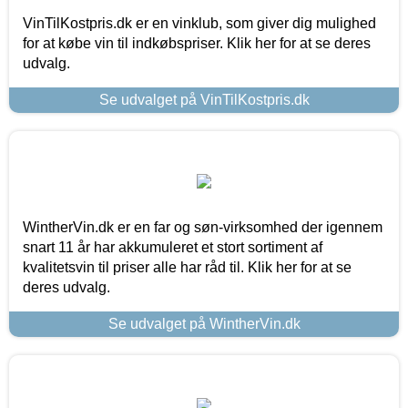
VinTilKostpris.dk er en vinklub, som giver dig mulighed
for at købe vin til indkøbspriser. Klik her for at se deres
udvalg.
Se udvalget på VinTilKostpris.dk
WintherVin.dk er en far og søn-virksomhed der igennem
snart 11 år har akkumuleret et stort sortiment af
kvalitetsvin til priser alle har råd til. Klik her for at se
deres udvalg.
Se udvalget på WintherVin.dk