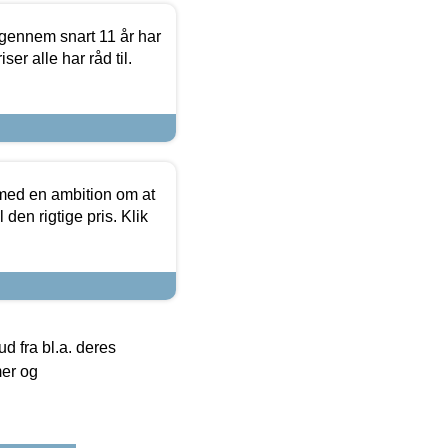
igennem snart 11 år har
ser alle har råd til.
 med en ambition om at
 den rigtige pris. Klik
 fra bl.a. deres
mer og