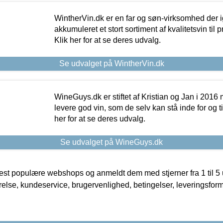
WintherVin.dk er en far og søn-virksomhed der 
akkumuleret et stort sortiment af kvalitetsvin til pri
Klik her for at se deres udvalg.
Se udvalget på WintherVin.dk
WineGuys.dk er stiftet af Kristian og Jan i 2016
levere god vin, som de selv kan stå inde for og til
her for at se deres udvalg.
Se udvalget på WineGuys.dk
t populære webshops og anmeldt dem med stjerner fra 1 til 5 ud
rrelse, kundeservice, brugervenlighed, betingelser, leveringsfor