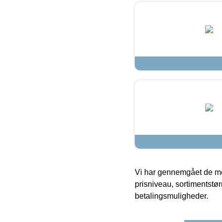
Vi har gennemgået de mes
prisniveau, sortimentstø
betalingsmuligheder.