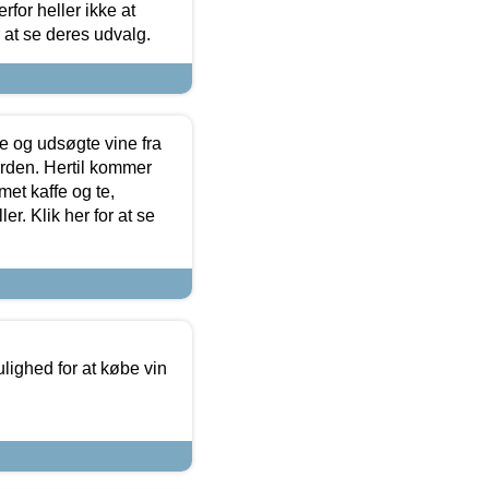
for heller ikke at
r at se deres udvalg.
 og udsøgte vine fra
erden. Hertil kommer
et kaffe og te,
. Klik her for at se
ulighed for at købe vin