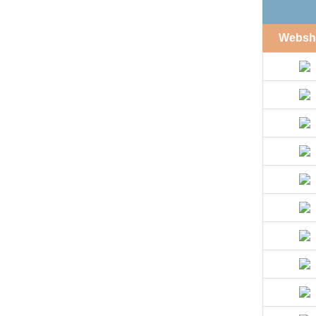
Websh