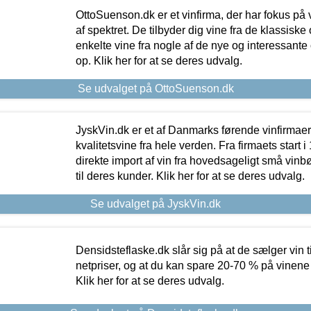
OttoSuenson.dk er et vinfirma, der har fokus på
af spektret. De tilbyder dig vine fra de klassisk
enkelte vine fra nogle af de nye og interessante
op. Klik her for at se deres udvalg.
Se udvalget på OttoSuenson.dk
JyskVin.dk er et af Danmarks førende vinfirmae
kvalitetsvine fra hele verden. Fra firmaets start 
direkte import af vin fra hovedsageligt små vinb
til deres kunder. Klik her for at se deres udvalg.
Se udvalget på JyskVin.dk
Densidsteflaske.dk slår sig på at de sælger vin
netpriser, og at du kan spare 20-70 % på vinene
Klik her for at se deres udvalg.