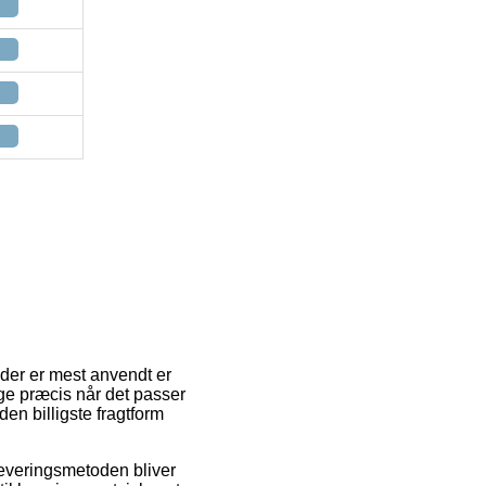
m der er mest anvendt er
ige præcis når det passer
en billigste fragtform
 Leveringsmetoden bliver