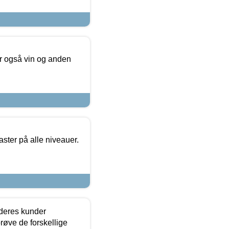
er også vin og anden
ster på alle niveauer.
 deres kunder
røve de forskellige