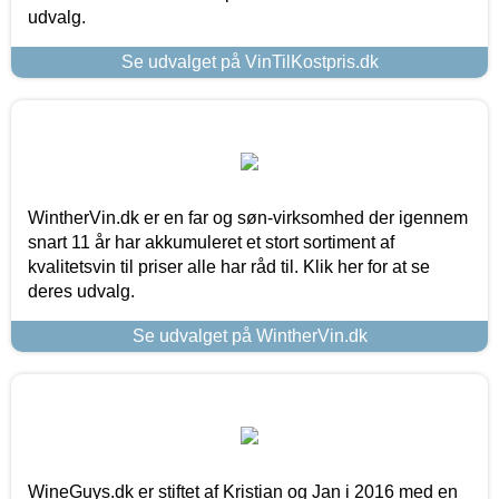
udvalg.
Se udvalget på VinTilKostpris.dk
WintherVin.dk er en far og søn-virksomhed der igennem
snart 11 år har akkumuleret et stort sortiment af
kvalitetsvin til priser alle har råd til. Klik her for at se
deres udvalg.
Se udvalget på WintherVin.dk
WineGuys.dk er stiftet af Kristian og Jan i 2016 med en