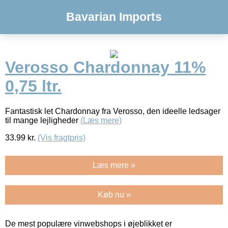
Bavarian Imports
Verosso Chardonnay 11%
0,75 ltr.
Fantastisk let Chardonnay fra Verosso, den ideelle ledsager
til mange lejligheder
(Læs mere)
33.99
kr.
(Vis fragtpris)
Læs mere »
Køb nu »
De mest populære vinwebshops i øjeblikket er