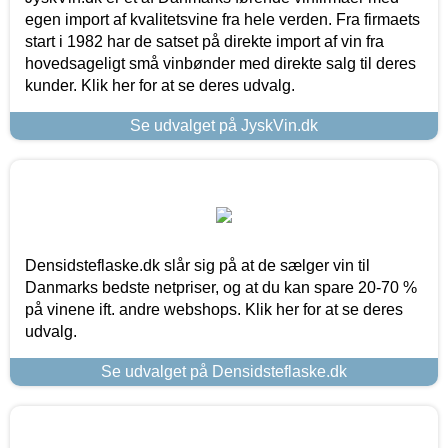
egen import af kvalitetsvine fra hele verden. Fra firmaets
start i 1982 har de satset på direkte import af vin fra
hovedsageligt små vinbønder med direkte salg til deres
kunder. Klik her for at se deres udvalg.
Se udvalget på JyskVin.dk
Densidsteflaske.dk slår sig på at de sælger vin til
Danmarks bedste netpriser, og at du kan spare 20-70 %
på vinene ift. andre webshops. Klik her for at se deres
udvalg.
Se udvalget på Densidsteflaske.dk