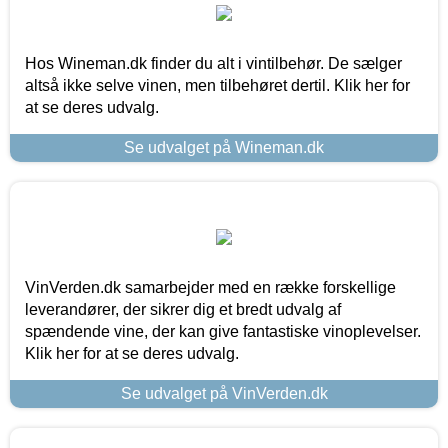
Hos Wineman.dk finder du alt i vintilbehør. De sælger
altså ikke selve vinen, men tilbehøret dertil. Klik her for
at se deres udvalg.
Se udvalget på Wineman.dk
VinVerden.dk samarbejder med en række forskellige
leverandører, der sikrer dig et bredt udvalg af
spændende vine, der kan give fantastiske vinoplevelser.
Klik her for at se deres udvalg.
Se udvalget på VinVerden.dk