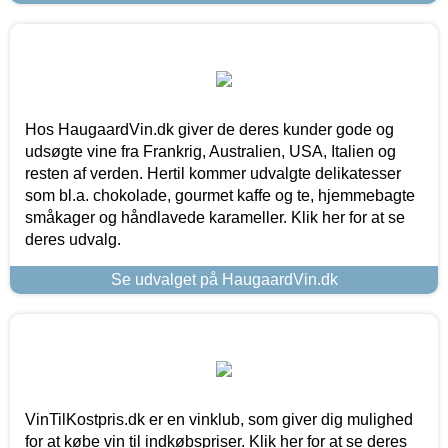
Hos HaugaardVin.dk giver de deres kunder gode og
udsøgte vine fra Frankrig, Australien, USA, Italien og
resten af verden. Hertil kommer udvalgte delikatesser
som bl.a. chokolade, gourmet kaffe og te, hjemmebagte
småkager og håndlavede karameller. Klik her for at se
deres udvalg.
Se udvalget på HaugaardVin.dk
VinTilKostpris.dk er en vinklub, som giver dig mulighed
for at købe vin til indkøbspriser. Klik her for at se deres