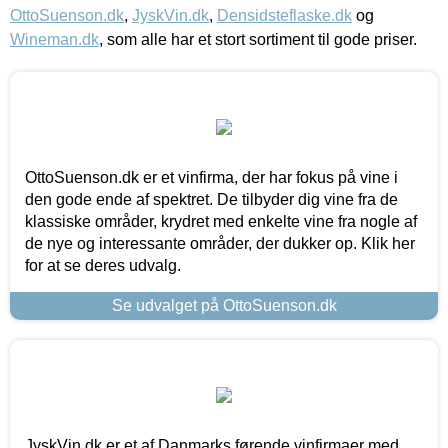
OttoSuenson.dk
,
JyskVin.dk
,
Densidsteflaske.dk
og
Wineman.dk
, som alle har et stort sortiment til gode priser.
OttoSuenson.dk er et vinfirma, der har fokus på vine i
den gode ende af spektret. De tilbyder dig vine fra de
klassiske områder, krydret med enkelte vine fra nogle af
de nye og interessante områder, der dukker op. Klik her
for at se deres udvalg.
Se udvalget på OttoSuenson.dk
JyskVin.dk er et af Danmarks førende vinfirmaer med