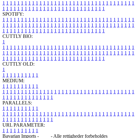
1
1
1
1
1
1
1
1
1
1
1
1
1
1
1
1
1
1
1
1
1
1
1
1
1
1
1
1
1
1
1
1
1
1
1
1
1
1
1
1
1
1
1
1
1
1
1
1
1
1
1
1
1
1
1
1
1
1
1
1
1
1
1
1
SPOTIFY:
1
1
1
1
1
1
1
1
1
1
1
1
1
1
1
1
1
1
1
1
1
1
1
1
1
1
1
1
1
1
1
1
1
1
1
1
1
1
1
1
1
1
1
1
1
1
1
1
1
1
1
1
1
1
1
1
1
1
1
1
1
1
1
1
1
1
1
1
1
1
1
1
1
1
1
1
1
1
1
1
1
1
1
1
1
1
1
1
1
1
1
1
1
1
1
1
1
1
1
1
CUTTLY BIO:
1
1
1
1
1
1
1
1
1
1
1
1
1
1
1
1
1
1
1
1
1
1
1
1
1
1
1
1
1
1
1
1
1
1
1
1
1
1
1
1
1
1
1
1
1
1
1
1
1
1
1
1
1
1
1
1
1
1
1
1
1
1
1
1
1
1
1
1
1
1
1
1
1
1
1
1
1
1
1
1
1
1
1
1
1
1
1
1
1
1
1
1
1
1
1
1
1
1
1
1
1
CUTTLY OLD:
1
1
1
1
1
1
1
1
1
1
1
MEDIUM:
1
1
1
1
1
1
1
1
1
1
1
1
1
1
1
1
1
1
1
1
1
1
1
1
1
1
1
1
1
1
1
1
1
1
1
1
1
1
1
1
1
1
1
1
1
1
1
1
1
1
1
1
1
1
1
1
1
1
1
1
PARALLELS:
1
1
1
1
1
1
1
1
1
1
1
1
1
1
1
1
1
1
1
1
1
1
1
1
1
1
1
1
1
1
1
1
1
1
1
1
1
1
1
1
1
1
1
1
1
1
1
1
1
1
1
1
1
1
1
1
1
1
1
1
URL PARAMETER:
1
1
1
1
1
1
1
1
1
1
Bavarian Imports -
Blog
- Alle rettigheder forbeholdes