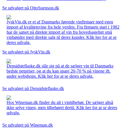
Se udvalget på OttoSuenson.dk
JyskVin.dk er et af Danmarks førende vinfirmaer med egen
import af kvalitetsvine fra hele verden. Fra firmaets start i 1982
har de satset på direkte import af vin fra hovedsageligt små
vinbønder med direkte salg til deres kunder. Klik her for at se
deres udvalg.
Se udvalget på JyskVin.dk
Densidsteflaske.dk slår sig på at de sælger vin til Danmarks
bedste netpriser, og at du kan spare 20-70 % på vinene ift.
andre webshops. Klik her for at se deres udvalg.
Se udvalget på Densidsteflaske.dk
Hos Wineman.dk finder du alt i vintilbehør. De sælger altså
ikke selve vinen, men tilbehøret dertil. Klik her for at se deres
udvalg.
Se udvalget på Wineman.dk