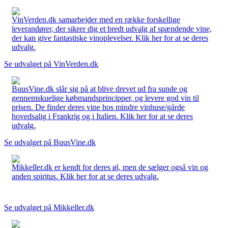
VinVerden.dk samarbejder med en række forskellige
leverandører, der sikrer dig et bredt udvalg af spændende vine,
der kan give fantastiske vinoplevelser. Klik her for at se deres
udvalg.
Se udvalget på VinVerden.dk
BuusVine.dk slår sig på at blive drevet ud fra sunde og
gennemskuelige købmandsprincipper, og levere god vin til
prisen. De finder deres vine hos mindre vinhuse/gårde
hovedsalig i Frankrig og i Italien. Klik her for at se deres
udvalg.
Se udvalget på BuusVine.dk
Mikkeller.dk er kendt for deres øl, men de sælger også vin og
anden spiritus. Klik her for at se deres udvalg.
Se udvalget på Mikkeller.dk