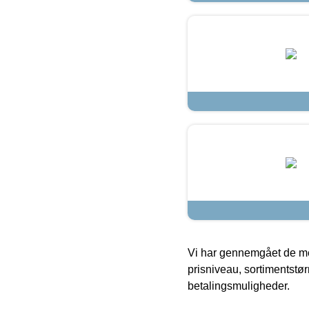
Vi har gennemgået de mes
prisniveau, sortimentstø
betalingsmuligheder.