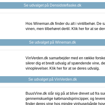
Se udvalget på Densidsteflaske.dk
Hos Wineman.dk finder du alt i vintilbehør. De s
vinen, men tilbehøret dertil. Klik her for at se de
Se udvalget på Wineman.dk
VinVerden.dk samarbejder med en række forskel
sikrer dig et bredt udvalg af spændende vine, de
vinoplevelser. Klik her for at se deres udvalg.
Se udvalget på VinVerden.dk
BuusVine.dk slår sig på at blive drevet ud fra s
gennemskuelige købmandsprincipper, og levere g
finder deres vine hos mindre vinhuse/gårde hove