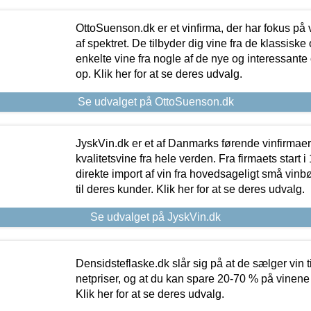
OttoSuenson.dk er et vinfirma, der har fokus på
af spektret. De tilbyder dig vine fra de klassisk
enkelte vine fra nogle af de nye og interessante
op. Klik her for at se deres udvalg.
Se udvalget på OttoSuenson.dk
JyskVin.dk er et af Danmarks førende vinfirmae
kvalitetsvine fra hele verden. Fra firmaets start 
direkte import af vin fra hovedsageligt små vinb
til deres kunder. Klik her for at se deres udvalg.
Se udvalget på JyskVin.dk
Densidsteflaske.dk slår sig på at de sælger vin
netpriser, og at du kan spare 20-70 % på vinene
Klik her for at se deres udvalg.