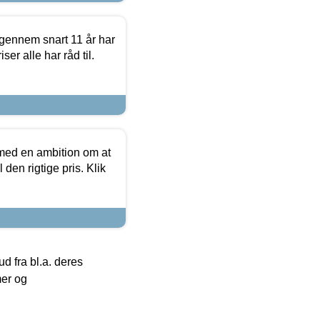
igennem snart 11 år har
ser alle har råd til.
 med en ambition om at
 den rigtige pris. Klik
 fra bl.a. deres
mer og