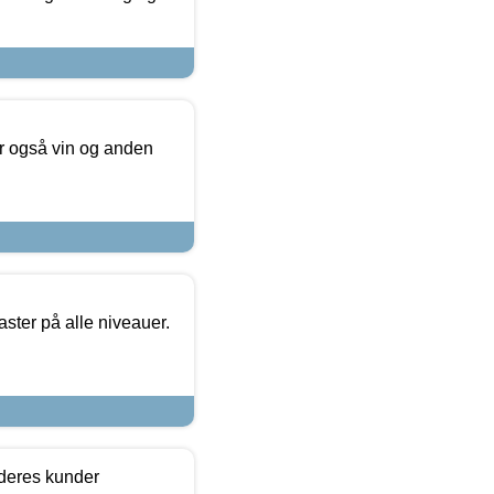
er også vin og anden
ster på alle niveauer.
 deres kunder