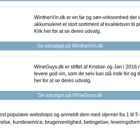
WintherVin.dk er en far og søn-virksomhed der 
akkumuleret et stort sortiment af kvalitetsvin til pri
Klik her for at se deres udvalg.
Se udvalget på WintherVin.dk
WineGuys.dk er stiftet af Kristian og Jan i 2016
levere god vin, som de selv kan stå inde for og til
her for at se deres udvalg.
Se udvalget på WineGuys.dk
t populære webshops og anmeldt dem med stjerner fra 1 til 5 ud
rrelse, kundeservice, brugervenlighed, betingelser, leveringsfor