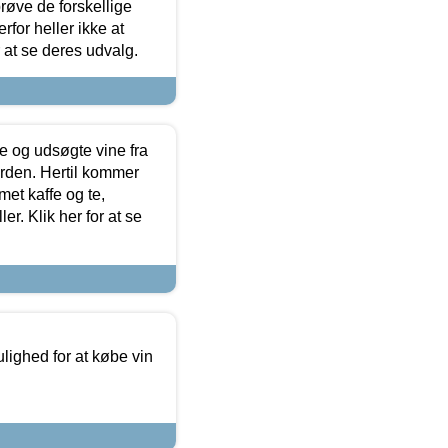
røve de forskellige
for heller ikke at
r at se deres udvalg.
 og udsøgte vine fra
erden. Hertil kommer
et kaffe og te,
. Klik her for at se
ulighed for at købe vin