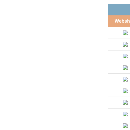
Websh