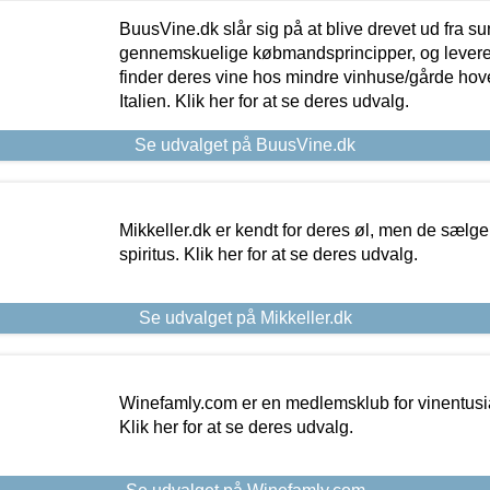
BuusVine.dk slår sig på at blive drevet ud fra s
gennemskuelige købmandsprincipper, og levere g
finder deres vine hos mindre vinhuse/gårde hove
Italien. Klik her for at se deres udvalg.
Se udvalget på BuusVine.dk
Mikkeller.dk er kendt for deres øl, men de sælg
spiritus. Klik her for at se deres udvalg.
Se udvalget på Mikkeller.dk
Winefamly.com er en medlemsklub for vinentusia
Klik her for at se deres udvalg.