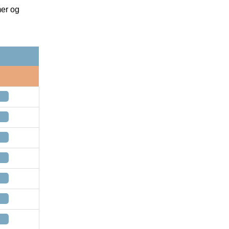
mer og