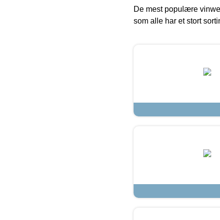
De mest populære vinweb
som alle har et stort sorti