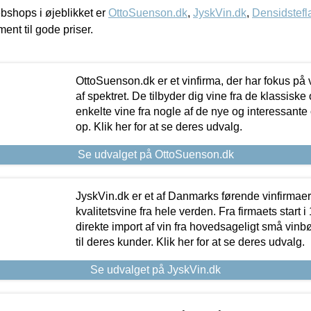
shops i øjeblikket er
OttoSuenson.dk
,
JyskVin.dk
,
Densidstefl
ment til gode priser.
OttoSuenson.dk er et vinfirma, der har fokus på
af spektret. De tilbyder dig vine fra de klassisk
enkelte vine fra nogle af de nye og interessante
op. Klik her for at se deres udvalg.
Se udvalget på OttoSuenson.dk
JyskVin.dk er et af Danmarks førende vinfirmae
kvalitetsvine fra hele verden. Fra firmaets start 
direkte import af vin fra hovedsageligt små vinb
til deres kunder. Klik her for at se deres udvalg.
Se udvalget på JyskVin.dk