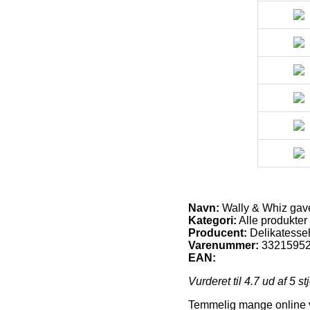
Navn:
Wally & Whiz ga
Kategori:
Alle produkter
Producent:
Delikatesse
Varenummer:
3321595
EAN:
Vurderet til
4.7
ud af 5 st
Temmelig mange online vi