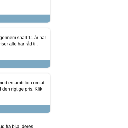
igennem snart 11 år har
ser alle har råd til.
 med en ambition om at
 den rigtige pris. Klik
 fra bl.a. deres