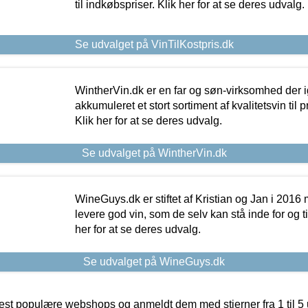
til indkøbspriser. Klik her for at se deres udvalg.
Se udvalget på VinTilKostpris.dk
WintherVin.dk er en far og søn-virksomhed der 
akkumuleret et stort sortiment af kvalitetsvin til pri
Klik her for at se deres udvalg.
Se udvalget på WintherVin.dk
WineGuys.dk er stiftet af Kristian og Jan i 2016
levere god vin, som de selv kan stå inde for og til
her for at se deres udvalg.
Se udvalget på WineGuys.dk
t populære webshops og anmeldt dem med stjerner fra 1 til 5 ud