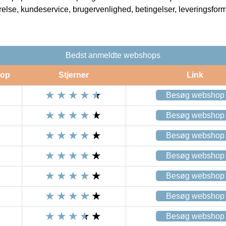
rrelse, kundeservice, brugervenlighed, betingelser, leveringsfor
Bedst anmeldte webshops
op
Stjerner
Link
Besøg webshop
Besøg webshop
Besøg webshop
Besøg webshop
Besøg webshop
Besøg webshop
Besøg webshop