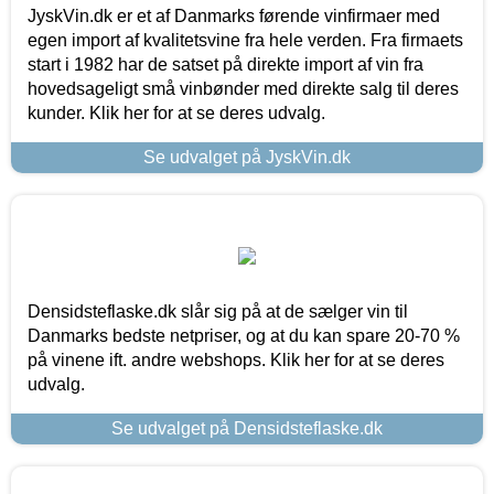
JyskVin.dk er et af Danmarks førende vinfirmaer med
egen import af kvalitetsvine fra hele verden. Fra firmaets
start i 1982 har de satset på direkte import af vin fra
hovedsageligt små vinbønder med direkte salg til deres
kunder. Klik her for at se deres udvalg.
Se udvalget på JyskVin.dk
Densidsteflaske.dk slår sig på at de sælger vin til
Danmarks bedste netpriser, og at du kan spare 20-70 %
på vinene ift. andre webshops. Klik her for at se deres
udvalg.
Se udvalget på Densidsteflaske.dk