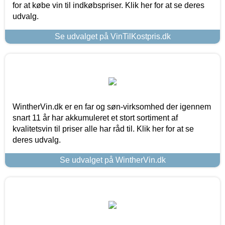
for at købe vin til indkøbspriser. Klik her for at se deres
udvalg.
Se udvalget på VinTilKostpris.dk
WintherVin.dk er en far og søn-virksomhed der igennem
snart 11 år har akkumuleret et stort sortiment af
kvalitetsvin til priser alle har råd til. Klik her for at se
deres udvalg.
Se udvalget på WintherVin.dk