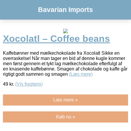
Bavarian Imports
Xocolatl – Coffee beans
Kaffebønner med mælkechokolade fra Xocolatl Sikke en
overraskelse! Når man tager en bid af denne kugle kommer
men først gennem et tykt lag mælkechokolade efterfulgt af
en knasende kaffebønne. Smagen af chokolade og kaffe går
rigtigt godt sammen og smagen
(Læs mere)
49
kr.
(Vis fragtpris)
Læs mere »
Køb nu »