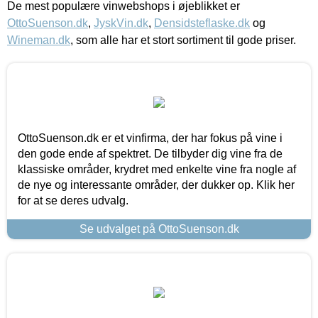
De mest populære vinwebshops i øjeblikket er
OttoSuenson.dk
,
JyskVin.dk
,
Densidsteflaske.dk
og
Wineman.dk
, som alle har et stort sortiment til gode priser.
OttoSuenson.dk er et vinfirma, der har fokus på vine i
den gode ende af spektret. De tilbyder dig vine fra de
klassiske områder, krydret med enkelte vine fra nogle af
de nye og interessante områder, der dukker op. Klik her
for at se deres udvalg.
Se udvalget på OttoSuenson.dk