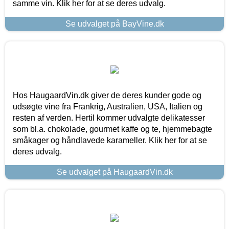
samme vin. Klik her for at se deres udvalg.
Se udvalget på BayVine.dk
Hos HaugaardVin.dk giver de deres kunder gode og
udsøgte vine fra Frankrig, Australien, USA, Italien og
resten af verden. Hertil kommer udvalgte delikatesser
som bl.a. chokolade, gourmet kaffe og te, hjemmebagte
småkager og håndlavede karameller. Klik her for at se
deres udvalg.
Se udvalget på HaugaardVin.dk