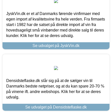
JyskVin.dk er et af Danmarks førende vinfirmaer med
egen import af kvalitetsvine fra hele verden. Fra firmaets
start i 1982 har de satset på direkte import af vin fra
hovedsageligt små vinbønder med direkte salg til deres
kunder. Klik her for at se deres udvalg.
Se udvalget på JyskVin.dk
Densidsteflaske.dk slår sig på at de sælger vin til
Danmarks bedste netpriser, og at du kan spare 20-70 %
på vinene ift. andre webshops. Klik her for at se deres
udvalg.
Se udvalget på Densidsteflaske.dk