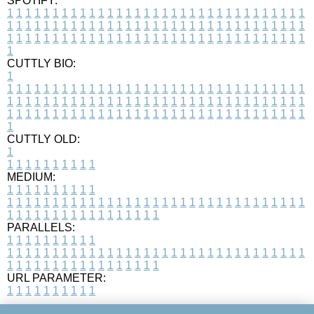
SPOTIFY:
1
1
1
1
1
1
1
1
1
1
1
1
1
1
1
1
1
1
1
1
1
1
1
1
1
1
1
1
1
1
1
1
1
1
1
1
1
1
1
1
1
1
1
1
1
1
1
1
1
1
1
1
1
1
1
1
1
1
1
1
1
1
1
1
1
1
1
1
1
1
1
1
1
1
1
1
1
1
1
1
1
1
1
1
1
1
1
1
1
1
1
1
1
1
1
1
1
1
1
1
CUTTLY BIO:
1
1
1
1
1
1
1
1
1
1
1
1
1
1
1
1
1
1
1
1
1
1
1
1
1
1
1
1
1
1
1
1
1
1
1
1
1
1
1
1
1
1
1
1
1
1
1
1
1
1
1
1
1
1
1
1
1
1
1
1
1
1
1
1
1
1
1
1
1
1
1
1
1
1
1
1
1
1
1
1
1
1
1
1
1
1
1
1
1
1
1
1
1
1
1
1
1
1
1
1
1
CUTTLY OLD:
1
1
1
1
1
1
1
1
1
1
1
MEDIUM:
1
1
1
1
1
1
1
1
1
1
1
1
1
1
1
1
1
1
1
1
1
1
1
1
1
1
1
1
1
1
1
1
1
1
1
1
1
1
1
1
1
1
1
1
1
1
1
1
1
1
1
1
1
1
1
1
1
1
1
1
PARALLELS:
1
1
1
1
1
1
1
1
1
1
1
1
1
1
1
1
1
1
1
1
1
1
1
1
1
1
1
1
1
1
1
1
1
1
1
1
1
1
1
1
1
1
1
1
1
1
1
1
1
1
1
1
1
1
1
1
1
1
1
1
URL PARAMETER:
1
1
1
1
1
1
1
1
1
1