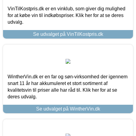
VinTilKostpris.dk er en vinklub, som giver dig mulighed
for at købe vin til indkøbspriser. Klik her for at se deres
udvalg.
Se udvalget på VinTilKostpris.dk
WintherVin.dk er en far og søn-virksomhed der igennem
snart 11 år har akkumuleret et stort sortiment af
kvalitetsvin til priser alle har råd til. Klik her for at se
deres udvalg.
Se udvalget på WintherVin.dk