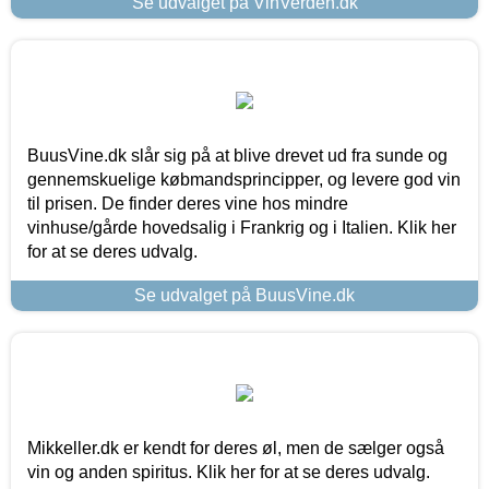
Se udvalget på VinVerden.dk
BuusVine.dk slår sig på at blive drevet ud fra sunde og
gennemskuelige købmandsprincipper, og levere god vin
til prisen. De finder deres vine hos mindre
vinhuse/gårde hovedsalig i Frankrig og i Italien. Klik her
for at se deres udvalg.
Se udvalget på BuusVine.dk
Mikkeller.dk er kendt for deres øl, men de sælger også
vin og anden spiritus. Klik her for at se deres udvalg.