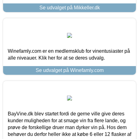
Se udvalget på Mikkeller.dk
Winefamly.com er en medlemsklub for vinentusiaster på
alle niveauer. Klik her for at se deres udvalg.
Se udvalget på Winefamly.com
BayVine.dk blev startet fordi de gerne ville give deres
kunder muligheden for at smage vin fra flere lande, og
prøve de forskellige druer man dyrker vin på. Hos dem
behøver du derfor heller ikke at købe 6 eller 12 flasker af