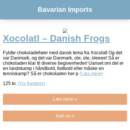
Bavarian Imports
Xocolatl – Danish Frogs
Fyldte chokoladefrøer med dansk tema fra Xocolatl Og det
var Danmark, og det var Danmark, ole, ole, oleeee! Så er
chokoladen klar til diverse begivenheder! Uanset om det er
en landskamp i håndbold, fodbold eller måske en
tenniskamp? Så er chokoladen her p
(Læs mere)
125
kr.
(Vis fragtpris)
Læs mere »
Køb nu »