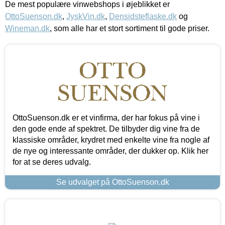
De mest populære vinwebshops i øjeblikket er
OttoSuenson.dk
,
JyskVin.dk
,
Densidsteflaske.dk
og
Wineman.dk
, som alle har et stort sortiment til gode priser.
OttoSuenson.dk er et vinfirma, der har fokus på vine i
den gode ende af spektret. De tilbyder dig vine fra de
klassiske områder, krydret med enkelte vine fra nogle af
de nye og interessante områder, der dukker op. Klik her
for at se deres udvalg.
Se udvalget på OttoSuenson.dk