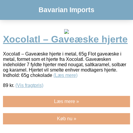
Bavarian Imports
Xocolatl – Gaveæske hjerte
Xocolatl – Gaveæske hjerte i metal, 65g Flot gaveæske i
metal, formet som et hjerte fra Xocolatl. Gaveæsken
indeholder 7 fyldte hjerter med nougat, saltkaramel, solbær
og karamel. Hjertet vil smelte enhver modtagers hjerte.
Indhold: 65g chokolade
(Læs mere)
89
kr.
(Vis fragtpris)
Læs mere »
Køb nu »