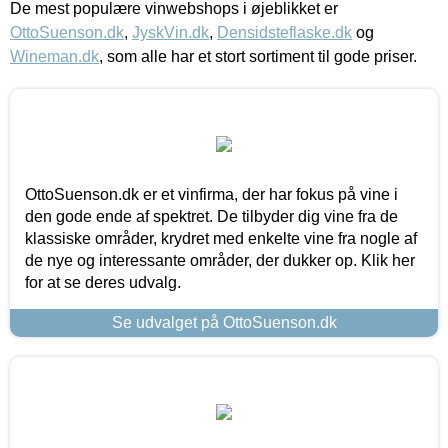
De mest populære vinwebshops i øjeblikket er
OttoSuenson.dk
,
JyskVin.dk
,
Densidsteflaske.dk
og
Wineman.dk
, som alle har et stort sortiment til gode priser.
OttoSuenson.dk er et vinfirma, der har fokus på vine i
den gode ende af spektret. De tilbyder dig vine fra de
klassiske områder, krydret med enkelte vine fra nogle af
de nye og interessante områder, der dukker op. Klik her
for at se deres udvalg.
Se udvalget på OttoSuenson.dk