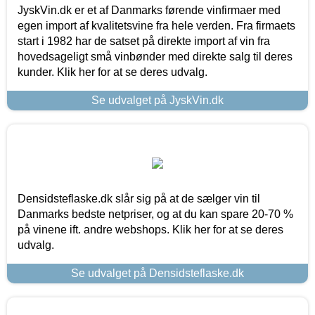
JyskVin.dk er et af Danmarks førende vinfirmaer med
egen import af kvalitetsvine fra hele verden. Fra firmaets
start i 1982 har de satset på direkte import af vin fra
hovedsageligt små vinbønder med direkte salg til deres
kunder. Klik her for at se deres udvalg.
Se udvalget på JyskVin.dk
Densidsteflaske.dk slår sig på at de sælger vin til
Danmarks bedste netpriser, og at du kan spare 20-70 %
på vinene ift. andre webshops. Klik her for at se deres
udvalg.
Se udvalget på Densidsteflaske.dk