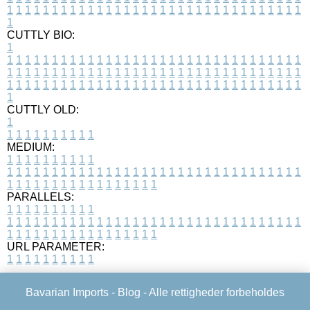
1
1
1
1
1
1
1
1
1
1
1
1
1
1
1
1
1
1
1
1
1
1
1
1
1
1
1
1
1
1
1
1
1
1
CUTTLY BIO:
1
1
1
1
1
1
1
1
1
1
1
1
1
1
1
1
1
1
1
1
1
1
1
1
1
1
1
1
1
1
1
1
1
1
1
1
1
1
1
1
1
1
1
1
1
1
1
1
1
1
1
1
1
1
1
1
1
1
1
1
1
1
1
1
1
1
1
1
1
1
1
1
1
1
1
1
1
1
1
1
1
1
1
1
1
1
1
1
1
1
1
1
1
1
1
1
1
1
1
1
1
CUTTLY OLD:
1
1
1
1
1
1
1
1
1
1
1
MEDIUM:
1
1
1
1
1
1
1
1
1
1
1
1
1
1
1
1
1
1
1
1
1
1
1
1
1
1
1
1
1
1
1
1
1
1
1
1
1
1
1
1
1
1
1
1
1
1
1
1
1
1
1
1
1
1
1
1
1
1
1
1
PARALLELS:
1
1
1
1
1
1
1
1
1
1
1
1
1
1
1
1
1
1
1
1
1
1
1
1
1
1
1
1
1
1
1
1
1
1
1
1
1
1
1
1
1
1
1
1
1
1
1
1
1
1
1
1
1
1
1
1
1
1
1
1
URL PARAMETER:
1
1
1
1
1
1
1
1
1
1
Bavarian Imports -
Blog
- Alle rettigheder forbeholdes