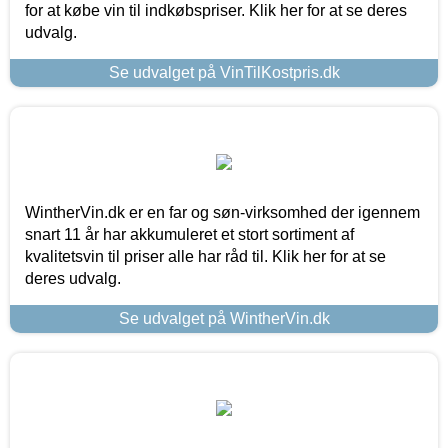
for at købe vin til indkøbspriser. Klik her for at se deres
udvalg.
Se udvalget på VinTilKostpris.dk
WintherVin.dk er en far og søn-virksomhed der igennem
snart 11 år har akkumuleret et stort sortiment af
kvalitetsvin til priser alle har råd til. Klik her for at se
deres udvalg.
Se udvalget på WintherVin.dk