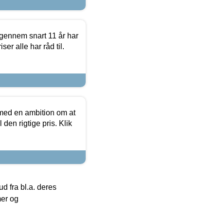
igennem snart 11 år har
ser alle har råd til.
 med en ambition om at
 den rigtige pris. Klik
 fra bl.a. deres
mer og