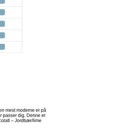
Den mest moderne er på
r passer dig. Denne er
colatl – Jordbær/lime