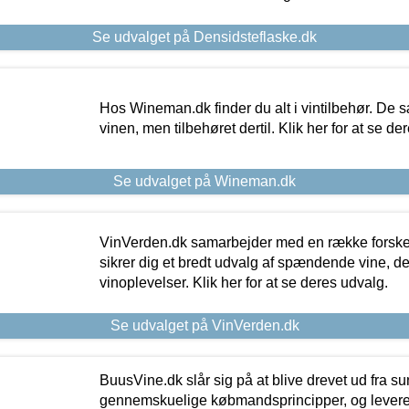
Se udvalget på Densidsteflaske.dk
Hos Wineman.dk finder du alt i vintilbehør. De s
vinen, men tilbehøret dertil. Klik her for at se de
Se udvalget på Wineman.dk
VinVerden.dk samarbejder med en række forskel
sikrer dig et bredt udvalg af spændende vine, de
vinoplevelser. Klik her for at se deres udvalg.
Se udvalget på VinVerden.dk
BuusVine.dk slår sig på at blive drevet ud fra s
gennemskuelige købmandsprincipper, og levere g