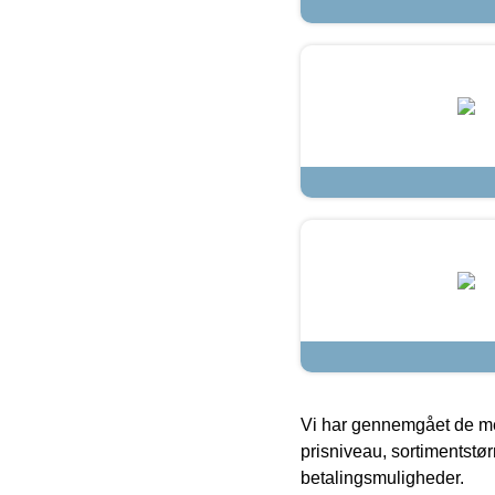
Vi har gennemgået de mes
prisniveau, sortimentstø
betalingsmuligheder.