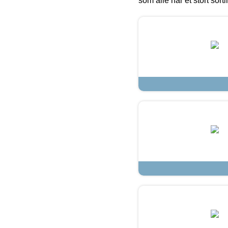
som alle har et stort sorti