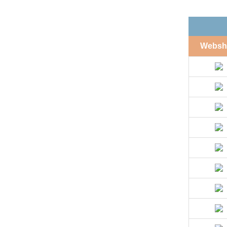
Websh