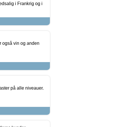
dsalig i Frankrig og i
er også vin og anden
ster på alle niveauer.