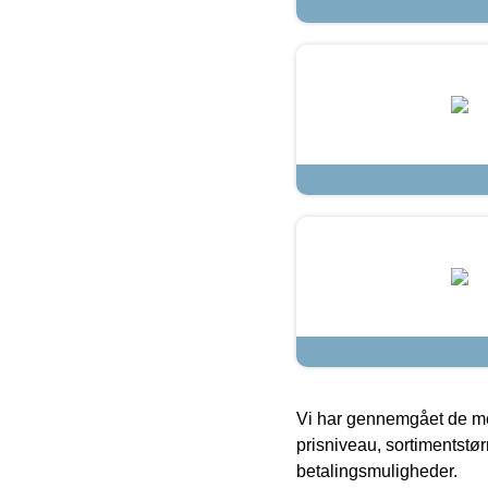
Vi har gennemgået de mes
prisniveau, sortimentstø
betalingsmuligheder.