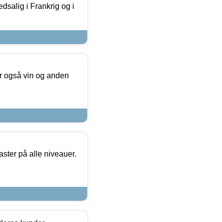
dsalig i Frankrig og i
er også vin og anden
ster på alle niveauer.