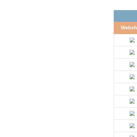
Websh