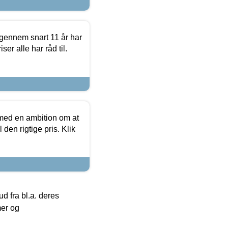
igennem snart 11 år har
ser alle har råd til.
 med en ambition om at
 den rigtige pris. Klik
 fra bl.a. deres
mer og