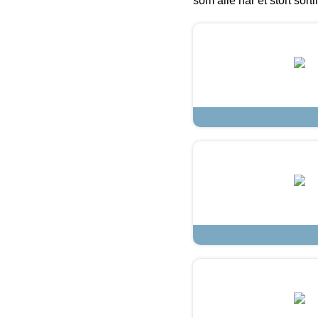
som alle har et stort sorti