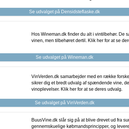
Se udvalget på Densidsteflaske.dk
Hos Wineman.dk finder du alt i vintilbehør. De s
vinen, men tilbehøret dertil. Klik her for at se de
Se udvalget på Wineman.dk
VinVerden.dk samarbejder med en række forskel
sikrer dig et bredt udvalg af spændende vine, de
vinoplevelser. Klik her for at se deres udvalg.
Se udvalget på VinVerden.dk
BuusVine.dk slår sig på at blive drevet ud fra s
gennemskuelige købmandsprincipper, og levere g