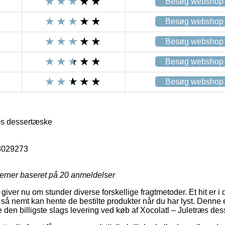
Besøg webshop
Besøg webshop
Besøg webshop
Besøg webshop
Besøg webshop
æs dessertæske
8029273
jerner baseret på
20
anmeldelser
giver nu om stunder diverse forskellige fragtmetoder. Et hit er i da
så nemt kan hente de bestilte produkter når du har lyst. Denne er
 den billigste slags levering ved køb af Xocolatl – Juletræs de