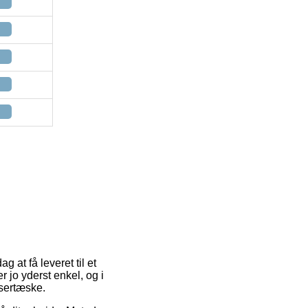
g at få leveret til et
 jo yderst enkel, og i
ssertæske.