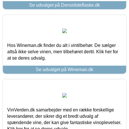
Se udvalget på Densidsteflaske.dk
Hos Wineman.dk finder du alt i vintilbehør. De sælger
altså ikke selve vinen, men tilbehøret dertil. Klik her for
at se deres udvalg.
Se udvalget på Wineman.dk
VinVerden.dk samarbejder med en række forskellige
leverandører, der sikrer dig et bredt udvalg af
spændende vine, der kan give fantastiske vinoplevelser.
Klik her for at se deres udvalg.