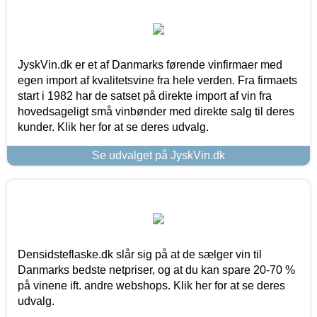
JyskVin.dk er et af Danmarks førende vinfirmaer med
egen import af kvalitetsvine fra hele verden. Fra firmaets
start i 1982 har de satset på direkte import af vin fra
hovedsageligt små vinbønder med direkte salg til deres
kunder. Klik her for at se deres udvalg.
Se udvalget på JyskVin.dk
Densidsteflaske.dk slår sig på at de sælger vin til
Danmarks bedste netpriser, og at du kan spare 20-70 %
på vinene ift. andre webshops. Klik her for at se deres
udvalg.