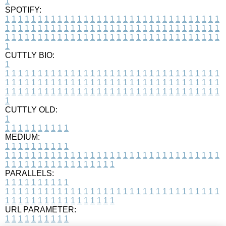
1
SPOTIFY:
1
1
1
1
1
1
1
1
1
1
1
1
1
1
1
1
1
1
1
1
1
1
1
1
1
1
1
1
1
1
1
1
1
1
1
1
1
1
1
1
1
1
1
1
1
1
1
1
1
1
1
1
1
1
1
1
1
1
1
1
1
1
1
1
1
1
1
1
1
1
1
1
1
1
1
1
1
1
1
1
1
1
1
1
1
1
1
1
1
1
1
1
1
1
1
1
1
1
1
1
CUTTLY BIO:
1
1
1
1
1
1
1
1
1
1
1
1
1
1
1
1
1
1
1
1
1
1
1
1
1
1
1
1
1
1
1
1
1
1
1
1
1
1
1
1
1
1
1
1
1
1
1
1
1
1
1
1
1
1
1
1
1
1
1
1
1
1
1
1
1
1
1
1
1
1
1
1
1
1
1
1
1
1
1
1
1
1
1
1
1
1
1
1
1
1
1
1
1
1
1
1
1
1
1
1
1
CUTTLY OLD:
1
1
1
1
1
1
1
1
1
1
1
MEDIUM:
1
1
1
1
1
1
1
1
1
1
1
1
1
1
1
1
1
1
1
1
1
1
1
1
1
1
1
1
1
1
1
1
1
1
1
1
1
1
1
1
1
1
1
1
1
1
1
1
1
1
1
1
1
1
1
1
1
1
1
1
PARALLELS:
1
1
1
1
1
1
1
1
1
1
1
1
1
1
1
1
1
1
1
1
1
1
1
1
1
1
1
1
1
1
1
1
1
1
1
1
1
1
1
1
1
1
1
1
1
1
1
1
1
1
1
1
1
1
1
1
1
1
1
1
URL PARAMETER:
1
1
1
1
1
1
1
1
1
1