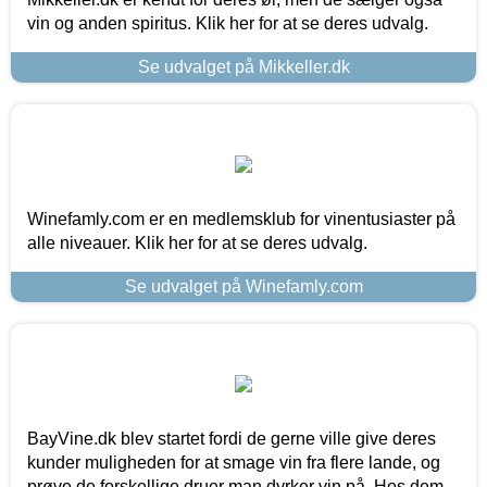
vin og anden spiritus. Klik her for at se deres udvalg.
Se udvalget på Mikkeller.dk
Winefamly.com er en medlemsklub for vinentusiaster på
alle niveauer. Klik her for at se deres udvalg.
Se udvalget på Winefamly.com
BayVine.dk blev startet fordi de gerne ville give deres
kunder muligheden for at smage vin fra flere lande, og
prøve de forskellige druer man dyrker vin på. Hos dem