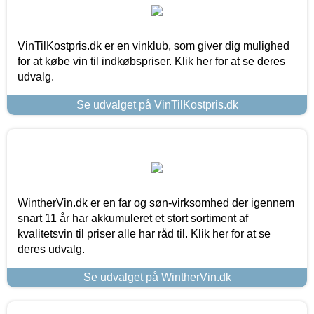
VinTilKostpris.dk er en vinklub, som giver dig mulighed
for at købe vin til indkøbspriser. Klik her for at se deres
udvalg.
Se udvalget på VinTilKostpris.dk
WintherVin.dk er en far og søn-virksomhed der igennem
snart 11 år har akkumuleret et stort sortiment af
kvalitetsvin til priser alle har råd til. Klik her for at se
deres udvalg.
Se udvalget på WintherVin.dk