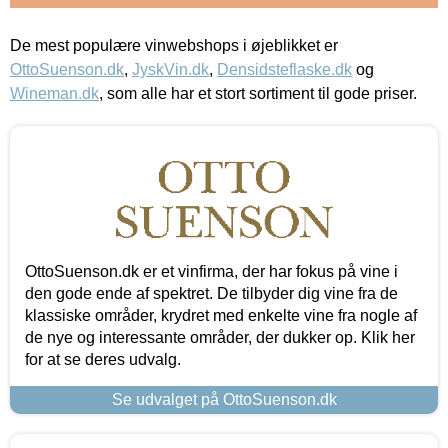
De mest populære vinwebshops i øjeblikket er
OttoSuenson.dk
,
JyskVin.dk
,
Densidsteflaske.dk
og
Wineman.dk
, som alle har et stort sortiment til gode priser.
OttoSuenson.dk er et vinfirma, der har fokus på vine i
den gode ende af spektret. De tilbyder dig vine fra de
klassiske områder, krydret med enkelte vine fra nogle af
de nye og interessante områder, der dukker op. Klik her
for at se deres udvalg.
Se udvalget på OttoSuenson.dk