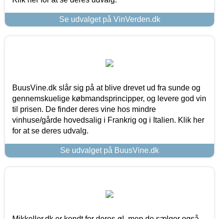
Se udvalget på VinVerden.dk
BuusVine.dk slår sig på at blive drevet ud fra sunde og
gennemskuelige købmandsprincipper, og levere god vin
til prisen. De finder deres vine hos mindre
vinhuse/gårde hovedsalig i Frankrig og i Italien. Klik her
for at se deres udvalg.
Se udvalget på BuusVine.dk
Mikkeller.dk er kendt for deres øl, men de sælger også