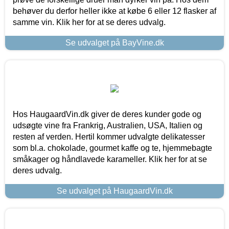
behøver du derfor heller ikke at købe 6 eller 12 flasker af
samme vin. Klik her for at se deres udvalg.
Se udvalget på BayVine.dk
Hos HaugaardVin.dk giver de deres kunder gode og
udsøgte vine fra Frankrig, Australien, USA, Italien og
resten af verden. Hertil kommer udvalgte delikatesser
som bl.a. chokolade, gourmet kaffe og te, hjemmebagte
småkager og håndlavede karameller. Klik her for at se
deres udvalg.
Se udvalget på HaugaardVin.dk