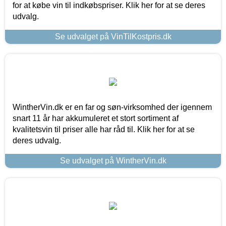
for at købe vin til indkøbspriser. Klik her for at se deres
udvalg.
Se udvalget på VinTilKostpris.dk
WintherVin.dk er en far og søn-virksomhed der igennem
snart 11 år har akkumuleret et stort sortiment af
kvalitetsvin til priser alle har råd til. Klik her for at se
deres udvalg.
Se udvalget på WintherVin.dk