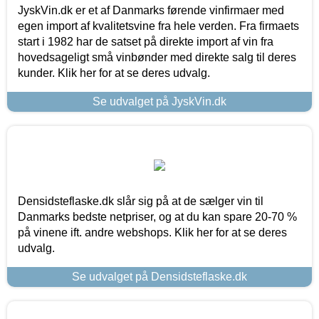
JyskVin.dk er et af Danmarks førende vinfirmaer med
egen import af kvalitetsvine fra hele verden. Fra firmaets
start i 1982 har de satset på direkte import af vin fra
hovedsageligt små vinbønder med direkte salg til deres
kunder. Klik her for at se deres udvalg.
Se udvalget på JyskVin.dk
Densidsteflaske.dk slår sig på at de sælger vin til
Danmarks bedste netpriser, og at du kan spare 20-70 %
på vinene ift. andre webshops. Klik her for at se deres
udvalg.
Se udvalget på Densidsteflaske.dk