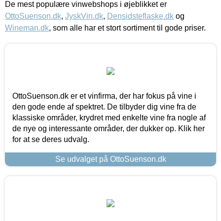
De mest populære vinwebshops i øjeblikket er
OttoSuenson.dk
,
JyskVin.dk
,
Densidsteflaske.dk
og
Wineman.dk
, som alle har et stort sortiment til gode priser.
OttoSuenson.dk er et vinfirma, der har fokus på vine i
den gode ende af spektret. De tilbyder dig vine fra de
klassiske områder, krydret med enkelte vine fra nogle af
de nye og interessante områder, der dukker op. Klik her
for at se deres udvalg.
Se udvalget på OttoSuenson.dk