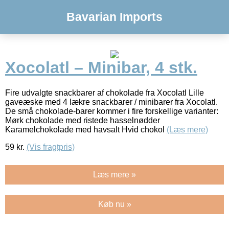
Bavarian Imports
Xocolatl – Minibar, 4 stk.
Fire udvalgte snackbarer af chokolade fra Xocolatl Lille
gaveæske med 4 lækre snackbarer / minibarer fra Xocolatl.
De små chokolade-barer kommer i fire forskellige varianter:
Mørk chokolade med ristede hasselnødder
Karamelchokolade med havsalt Hvid chokol
(Læs mere)
59
kr.
(Vis fragtpris)
Læs mere »
Køb nu »