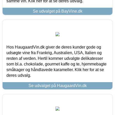
samme vin. Klik her for at se deres udvalg.
Se udvalget på BayVine.dk
Hos HaugaardVin.dk giver de deres kunder gode og
udsøgte vine fra Frankrig, Australien, USA, Italien og
resten af verden. Hertil kommer udvalgte delikatesser
som bl.a. chokolade, gourmet kaffe og te, hjemmebagte
småkager og håndlavede karameller. Klik her for at se
deres udvalg.
Se udvalget på HaugaardVin.dk