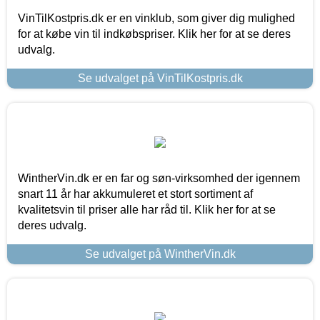
VinTilKostpris.dk er en vinklub, som giver dig mulighed
for at købe vin til indkøbspriser. Klik her for at se deres
udvalg.
Se udvalget på VinTilKostpris.dk
WintherVin.dk er en far og søn-virksomhed der igennem
snart 11 år har akkumuleret et stort sortiment af
kvalitetsvin til priser alle har råd til. Klik her for at se
deres udvalg.
Se udvalget på WintherVin.dk