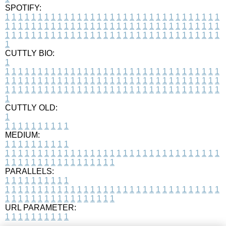
SPOTIFY:
1
1
1
1
1
1
1
1
1
1
1
1
1
1
1
1
1
1
1
1
1
1
1
1
1
1
1
1
1
1
1
1
1
1
1
1
1
1
1
1
1
1
1
1
1
1
1
1
1
1
1
1
1
1
1
1
1
1
1
1
1
1
1
1
1
1
1
1
1
1
1
1
1
1
1
1
1
1
1
1
1
1
1
1
1
1
1
1
1
1
1
1
1
1
1
1
1
1
1
1
CUTTLY BIO:
1
1
1
1
1
1
1
1
1
1
1
1
1
1
1
1
1
1
1
1
1
1
1
1
1
1
1
1
1
1
1
1
1
1
1
1
1
1
1
1
1
1
1
1
1
1
1
1
1
1
1
1
1
1
1
1
1
1
1
1
1
1
1
1
1
1
1
1
1
1
1
1
1
1
1
1
1
1
1
1
1
1
1
1
1
1
1
1
1
1
1
1
1
1
1
1
1
1
1
1
1
CUTTLY OLD:
1
1
1
1
1
1
1
1
1
1
1
MEDIUM:
1
1
1
1
1
1
1
1
1
1
1
1
1
1
1
1
1
1
1
1
1
1
1
1
1
1
1
1
1
1
1
1
1
1
1
1
1
1
1
1
1
1
1
1
1
1
1
1
1
1
1
1
1
1
1
1
1
1
1
1
PARALLELS:
1
1
1
1
1
1
1
1
1
1
1
1
1
1
1
1
1
1
1
1
1
1
1
1
1
1
1
1
1
1
1
1
1
1
1
1
1
1
1
1
1
1
1
1
1
1
1
1
1
1
1
1
1
1
1
1
1
1
1
1
URL PARAMETER:
1
1
1
1
1
1
1
1
1
1