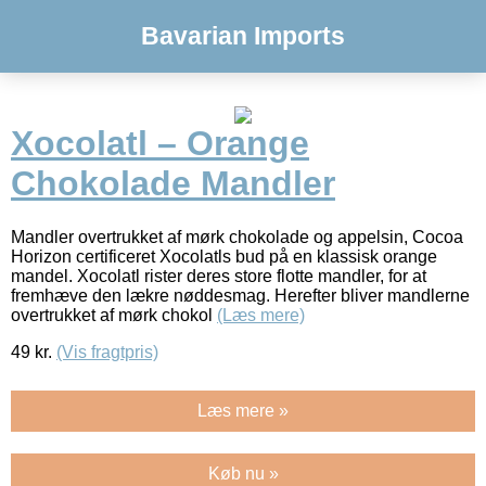
Bavarian Imports
Xocolatl – Orange
Chokolade Mandler
Mandler overtrukket af mørk chokolade og appelsin, Cocoa
Horizon certificeret Xocolatls bud på en klassisk orange
mandel. Xocolatl rister deres store flotte mandler, for at
fremhæve den lækre nøddesmag. Herefter bliver mandlerne
overtrukket af mørk chokol
(Læs mere)
49
kr.
(Vis fragtpris)
Læs mere »
Køb nu »