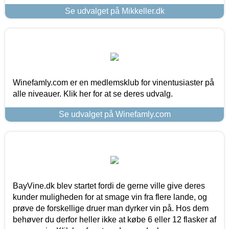
Se udvalget på Mikkeller.dk
Winefamly.com er en medlemsklub for vinentusiaster på
alle niveauer. Klik her for at se deres udvalg.
Se udvalget på Winefamly.com
BayVine.dk blev startet fordi de gerne ville give deres
kunder muligheden for at smage vin fra flere lande, og
prøve de forskellige druer man dyrker vin på. Hos dem
behøver du derfor heller ikke at købe 6 eller 12 flasker af