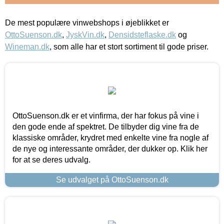
De mest populære vinwebshops i øjeblikket er
OttoSuenson.dk
,
JyskVin.dk
,
Densidsteflaske.dk
og
Wineman.dk
, som alle har et stort sortiment til gode priser.
OttoSuenson.dk er et vinfirma, der har fokus på vine i
den gode ende af spektret. De tilbyder dig vine fra de
klassiske områder, krydret med enkelte vine fra nogle af
de nye og interessante områder, der dukker op. Klik her
for at se deres udvalg.
Se udvalget på OttoSuenson.dk