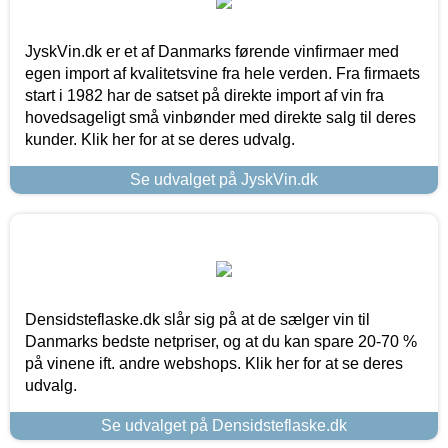
JyskVin.dk er et af Danmarks førende vinfirmaer med
egen import af kvalitetsvine fra hele verden. Fra firmaets
start i 1982 har de satset på direkte import af vin fra
hovedsageligt små vinbønder med direkte salg til deres
kunder. Klik her for at se deres udvalg.
Se udvalget på JyskVin.dk
Densidsteflaske.dk slår sig på at de sælger vin til
Danmarks bedste netpriser, og at du kan spare 20-70 %
på vinene ift. andre webshops. Klik her for at se deres
udvalg.
Se udvalget på Densidsteflaske.dk