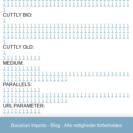
1
1
1
1
1
1
1
1
1
1
1
1
1
1
1
1
1
1
1
1
1
1
1
1
1
1
1
1
1
1
1
1
1
1
CUTTLY BIO:
1
1
1
1
1
1
1
1
1
1
1
1
1
1
1
1
1
1
1
1
1
1
1
1
1
1
1
1
1
1
1
1
1
1
1
1
1
1
1
1
1
1
1
1
1
1
1
1
1
1
1
1
1
1
1
1
1
1
1
1
1
1
1
1
1
1
1
1
1
1
1
1
1
1
1
1
1
1
1
1
1
1
1
1
1
1
1
1
1
1
1
1
1
1
1
1
1
1
1
1
1
CUTTLY OLD:
1
1
1
1
1
1
1
1
1
1
1
MEDIUM:
1
1
1
1
1
1
1
1
1
1
1
1
1
1
1
1
1
1
1
1
1
1
1
1
1
1
1
1
1
1
1
1
1
1
1
1
1
1
1
1
1
1
1
1
1
1
1
1
1
1
1
1
1
1
1
1
1
1
1
1
PARALLELS:
1
1
1
1
1
1
1
1
1
1
1
1
1
1
1
1
1
1
1
1
1
1
1
1
1
1
1
1
1
1
1
1
1
1
1
1
1
1
1
1
1
1
1
1
1
1
1
1
1
1
1
1
1
1
1
1
1
1
1
1
URL PARAMETER:
1
1
1
1
1
1
1
1
1
1
Bavarian Imports -
Blog
- Alle rettigheder forbeholdes