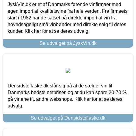
JyskVin.dk er et af Danmarks førende vinfirmaer med
egen import af kvalitetsvine fra hele verden. Fra firmaets
start i 1982 har de satset på direkte import af vin fra
hovedsageligt små vinbønder med direkte salg til deres
kunder. Klik her for at se deres udvalg.
Se udvalget på JyskVin.dk
Densidsteflaske.dk slår sig på at de sælger vin til
Danmarks bedste netpriser, og at du kan spare 20-70 %
på vinene ift. andre webshops. Klik her for at se deres
udvalg.
Se udvalget på Densidsteflaske.dk