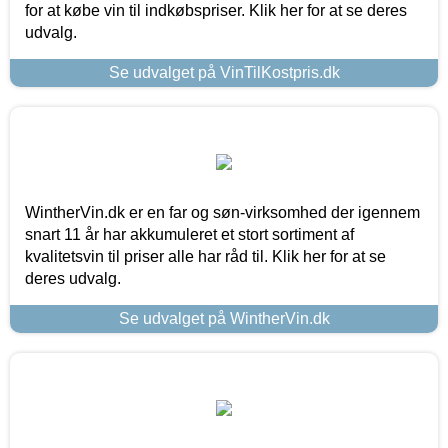
for at købe vin til indkøbspriser. Klik her for at se deres
udvalg.
Se udvalget på VinTilKostpris.dk
WintherVin.dk er en far og søn-virksomhed der igennem
snart 11 år har akkumuleret et stort sortiment af
kvalitetsvin til priser alle har råd til. Klik her for at se
deres udvalg.
Se udvalget på WintherVin.dk