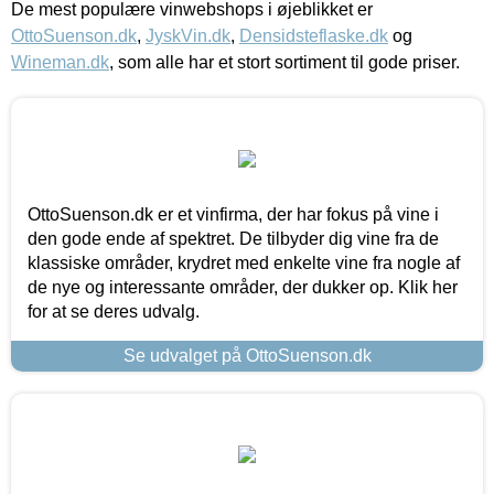
De mest populære vinwebshops i øjeblikket er
OttoSuenson.dk
,
JyskVin.dk
,
Densidsteflaske.dk
og
Wineman.dk
, som alle har et stort sortiment til gode priser.
OttoSuenson.dk er et vinfirma, der har fokus på vine i
den gode ende af spektret. De tilbyder dig vine fra de
klassiske områder, krydret med enkelte vine fra nogle af
de nye og interessante områder, der dukker op. Klik her
for at se deres udvalg.
Se udvalget på OttoSuenson.dk