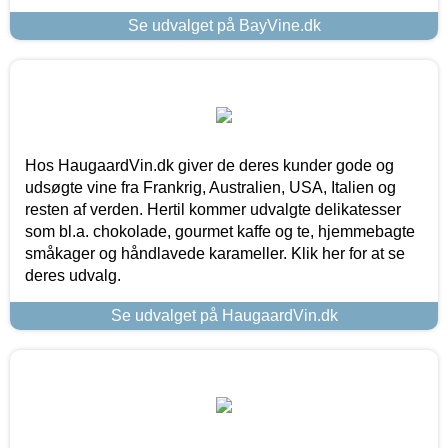
Se udvalget på BayVine.dk
Hos HaugaardVin.dk giver de deres kunder gode og
udsøgte vine fra Frankrig, Australien, USA, Italien og
resten af verden. Hertil kommer udvalgte delikatesser
som bl.a. chokolade, gourmet kaffe og te, hjemmebagte
småkager og håndlavede karameller. Klik her for at se
deres udvalg.
Se udvalget på HaugaardVin.dk