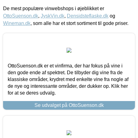
De mest populære vinwebshops i øjeblikket er
OttoSuenson.dk
,
JyskVin.dk
,
Densidsteflaske.dk
og
Wineman.dk
, som alle har et stort sortiment til gode priser.
OttoSuenson.dk er et vinfirma, der har fokus på vine i
den gode ende af spektret. De tilbyder dig vine fra de
klassiske områder, krydret med enkelte vine fra nogle af
de nye og interessante områder, der dukker op. Klik her
for at se deres udvalg.
Se udvalget på OttoSuenson.dk