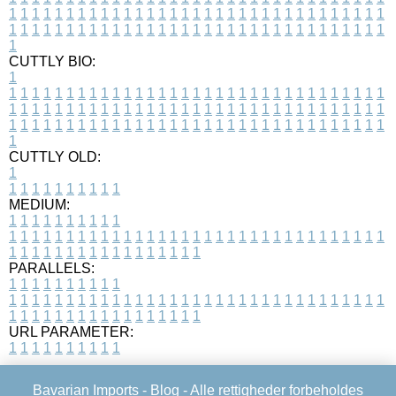
1
1
1
1
1
1
1
1
1
1
1
1
1
1
1
1
1
1
1
1
1
1
1
1
1
1
1
1
1
1
1
1
1
1
1
1
1
1
1
1
1
1
1
1
1
1
1
1
1
1
1
1
1
1
1
1
1
1
1
1
1
1
1
1
1
1
1
CUTTLY BIO:
1
1
1
1
1
1
1
1
1
1
1
1
1
1
1
1
1
1
1
1
1
1
1
1
1
1
1
1
1
1
1
1
1
1
1
1
1
1
1
1
1
1
1
1
1
1
1
1
1
1
1
1
1
1
1
1
1
1
1
1
1
1
1
1
1
1
1
1
1
1
1
1
1
1
1
1
1
1
1
1
1
1
1
1
1
1
1
1
1
1
1
1
1
1
1
1
1
1
1
1
1
CUTTLY OLD:
1
1
1
1
1
1
1
1
1
1
1
MEDIUM:
1
1
1
1
1
1
1
1
1
1
1
1
1
1
1
1
1
1
1
1
1
1
1
1
1
1
1
1
1
1
1
1
1
1
1
1
1
1
1
1
1
1
1
1
1
1
1
1
1
1
1
1
1
1
1
1
1
1
1
1
PARALLELS:
1
1
1
1
1
1
1
1
1
1
1
1
1
1
1
1
1
1
1
1
1
1
1
1
1
1
1
1
1
1
1
1
1
1
1
1
1
1
1
1
1
1
1
1
1
1
1
1
1
1
1
1
1
1
1
1
1
1
1
1
URL PARAMETER:
1
1
1
1
1
1
1
1
1
1
Bavarian Imports -
Blog
- Alle rettigheder forbeholdes