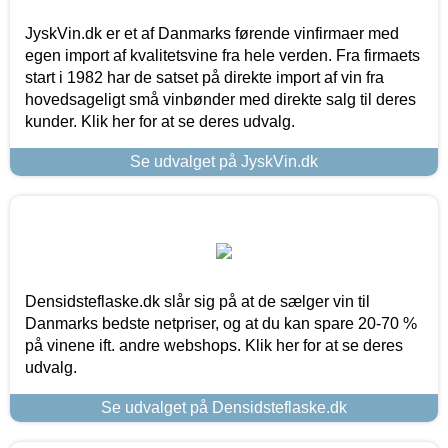
JyskVin.dk er et af Danmarks førende vinfirmaer med
egen import af kvalitetsvine fra hele verden. Fra firmaets
start i 1982 har de satset på direkte import af vin fra
hovedsageligt små vinbønder med direkte salg til deres
kunder. Klik her for at se deres udvalg.
Se udvalget på JyskVin.dk
Densidsteflaske.dk slår sig på at de sælger vin til
Danmarks bedste netpriser, og at du kan spare 20-70 %
på vinene ift. andre webshops. Klik her for at se deres
udvalg.
Se udvalget på Densidsteflaske.dk