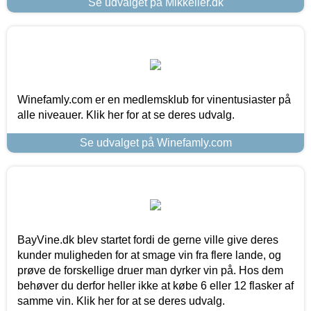
Se udvalget på Mikkeller.dk
Winefamly.com er en medlemsklub for vinentusiaster på
alle niveauer. Klik her for at se deres udvalg.
Se udvalget på Winefamly.com
BayVine.dk blev startet fordi de gerne ville give deres
kunder muligheden for at smage vin fra flere lande, og
prøve de forskellige druer man dyrker vin på. Hos dem
behøver du derfor heller ikke at købe 6 eller 12 flasker af
samme vin. Klik her for at se deres udvalg.