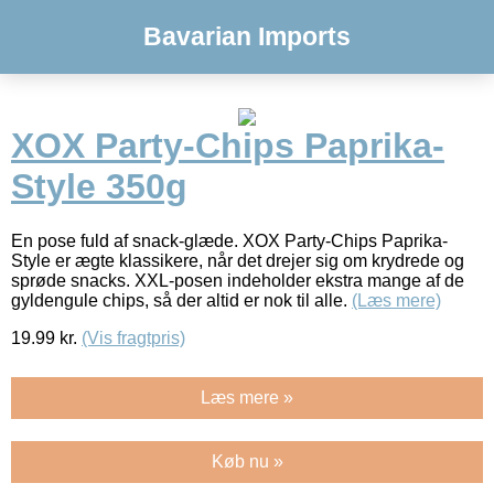
Bavarian Imports
XOX Party-Chips Paprika-
Style 350g
En pose fuld af snack-glæde. XOX Party-Chips Paprika-
Style er ægte klassikere, når det drejer sig om krydrede og
sprøde snacks. XXL-posen indeholder ekstra mange af de
gyldengule chips, så der altid er nok til alle.
(Læs mere)
19.99
kr.
(Vis fragtpris)
Læs mere »
Køb nu »