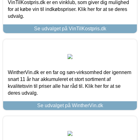
VinTilKostpris.dk er en vinklub, som giver dig mulighed
for at købe vin til indkøbspriser. Klik her for at se deres
udvalg.
Se udvalget på VinTilKostpris.dk
WintherVin.dk er en far og søn-virksomhed der igennem
snart 11 år har akkumuleret et stort sortiment af
kvalitetsvin til priser alle har råd til. Klik her for at se
deres udvalg.
Se udvalget på WintherVin.dk