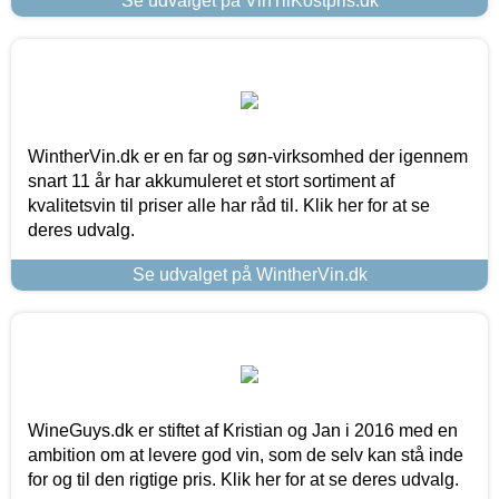
Se udvalget på VinTilKostpris.dk
WintherVin.dk er en far og søn-virksomhed der igennem
snart 11 år har akkumuleret et stort sortiment af
kvalitetsvin til priser alle har råd til. Klik her for at se
deres udvalg.
Se udvalget på WintherVin.dk
WineGuys.dk er stiftet af Kristian og Jan i 2016 med en
ambition om at levere god vin, som de selv kan stå inde
for og til den rigtige pris. Klik her for at se deres udvalg.