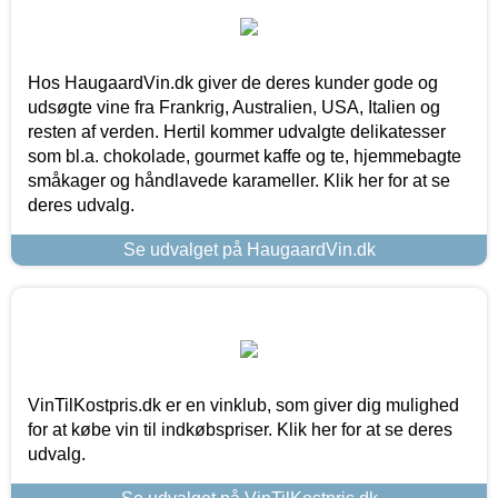
Hos HaugaardVin.dk giver de deres kunder gode og
udsøgte vine fra Frankrig, Australien, USA, Italien og
resten af verden. Hertil kommer udvalgte delikatesser
som bl.a. chokolade, gourmet kaffe og te, hjemmebagte
småkager og håndlavede karameller. Klik her for at se
deres udvalg.
Se udvalget på HaugaardVin.dk
VinTilKostpris.dk er en vinklub, som giver dig mulighed
for at købe vin til indkøbspriser. Klik her for at se deres
udvalg.