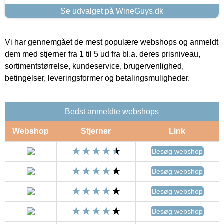
Se udvalget på WineGuys.dk
Vi har gennemgået de mest populære webshops og anmeldt
dem med stjerner fra 1 til 5 ud fra bl.a. deres prisniveau,
sortimentstørrelse, kundeservice, brugervenlighed,
betingelser, leveringsformer og betalingsmuligheder.
Bedst anmeldte webshops
Webshop
Stjerner
Link
Besøg webshop
Besøg webshop
Besøg webshop
Besøg webshop