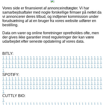
Vores side er finansieret af annonceindtægter. Vi har
samarbejdsaftaler med nogle forskellige firmaer på nettet da
vi annoncerer deres tilbud, og indtjener kommission under
forudsætning af at en bruger fra vores website udfører en
bestilling.
Data om varer og online forretninger opretholdes ofte, men
der gives ikke garantier imod reguleringer der kan være
udarbejdet efter seneste opdatering af vores data.
BITLY:
1
1
1
1
1
1
1
1
1
1
1
1
1
1
1
1
1
1
1
1
1
1
1
1
1
1
1
1
1
1
1
1
1
1
1
1
1
1
1
1
1
1
1
1
1
1
1
1
1
1
1
1
1
1
1
1
1
1
1
1
1
1
1
1
1
1
1
1
1
1
1
1
1
1
1
1
1
1
1
1
1
1
1
1
1
1
1
1
1
1
1
1
1
1
1
1
1
1
1
1
SPOTIFY:
1
1
1
1
1
1
1
1
1
1
1
1
1
1
1
1
1
1
1
1
1
1
1
1
1
1
1
1
1
1
1
1
1
1
1
1
1
1
1
1
1
1
1
1
1
1
1
1
1
1
1
1
1
1
1
1
1
1
1
1
1
1
1
1
1
1
1
1
1
1
1
1
1
1
1
1
1
1
1
1
1
1
1
1
1
1
1
1
1
1
1
1
1
1
1
1
1
1
1
1
CUTTLY BIO:
1
1
1
1
1
1
1
1
1
1
1
1
1
1
1
1
1
1
1
1
1
1
1
1
1
1
1
1
1
1
1
1
1
1