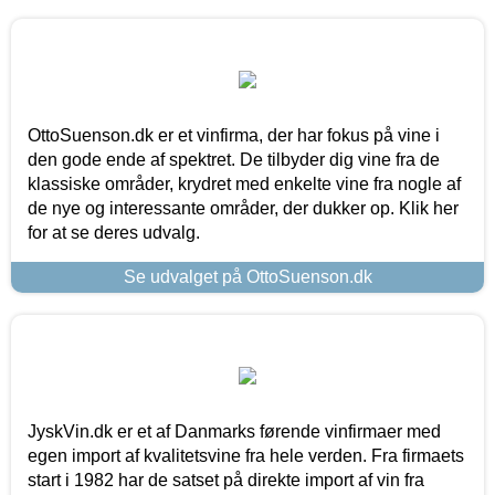
OttoSuenson.dk er et vinfirma, der har fokus på vine i
den gode ende af spektret. De tilbyder dig vine fra de
klassiske områder, krydret med enkelte vine fra nogle af
de nye og interessante områder, der dukker op. Klik her
for at se deres udvalg.
Se udvalget på OttoSuenson.dk
JyskVin.dk er et af Danmarks førende vinfirmaer med
egen import af kvalitetsvine fra hele verden. Fra firmaets
start i 1982 har de satset på direkte import af vin fra