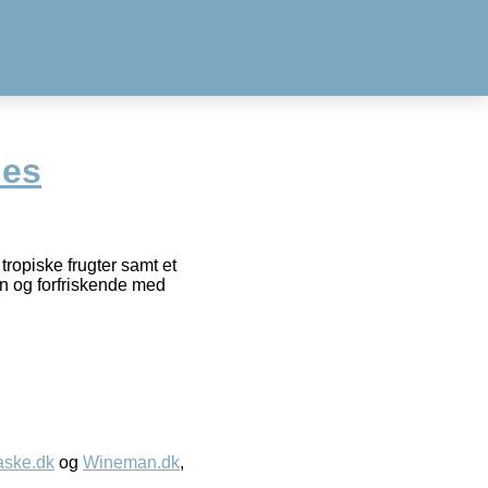
ies
tropiske frugter samt et
en og forfriskende med
aske.dk
og
Wineman.dk
,