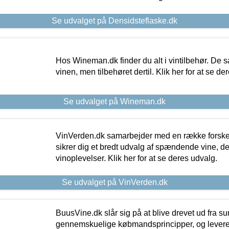
Se udvalget på Densidsteflaske.dk
Hos Wineman.dk finder du alt i vintilbehør. De s
vinen, men tilbehøret dertil. Klik her for at se de
Se udvalget på Wineman.dk
VinVerden.dk samarbejder med en række forskel
sikrer dig et bredt udvalg af spændende vine, de
vinoplevelser. Klik her for at se deres udvalg.
Se udvalget på VinVerden.dk
BuusVine.dk slår sig på at blive drevet ud fra s
gennemskuelige købmandsprincipper, og levere g