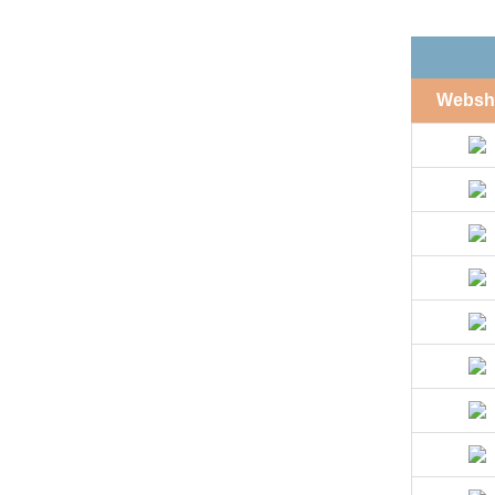
Websh