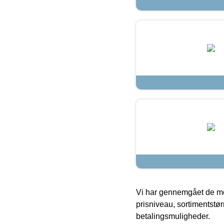
Vi har gennemgået de mes
prisniveau, sortimentstø
betalingsmuligheder.