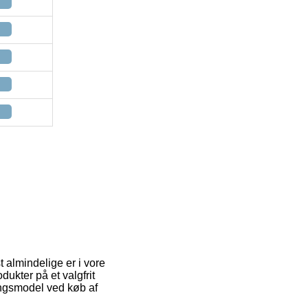
t almindelige er i vore
dukter på et valgfrit
ringsmodel ved køb af