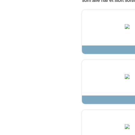
som alle har et stort sorti