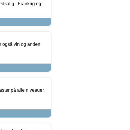
dsalig i Frankrig og i
er også vin og anden
ster på alle niveauer.