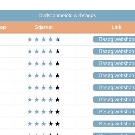
Bedst anmeldte webshops
op
Stjerner
Link
Besøg webshop
Besøg webshop
Besøg webshop
Besøg webshop
Besøg webshop
Besøg webshop
Besøg webshop
Besøg webshop