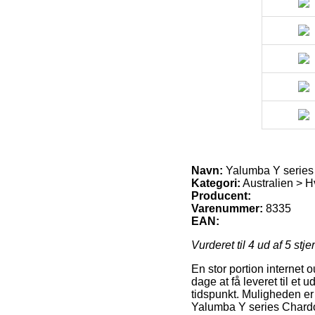
Navn:
Yalumba Y series
Kategori:
Australien > H
Producent:
Varenummer:
8335
EAN:
Vurderet til
4
ud af 5 stje
En stor portion internet 
dage at få leveret til et 
tidspunkt. Muligheden er
Yalumba Y series Chard