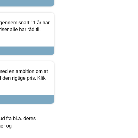
igennem snart 11 år har
ser alle har råd til.
 med en ambition om at
 den rigtige pris. Klik
 fra bl.a. deres
mer og