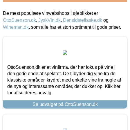
De mest populære vinwebshops i øjeblikket er
OttoSuenson.dk
,
JyskVin.dk
,
Densidsteflaske.dk
og
Wineman.dk
, som alle har et stort sortiment til gode priser.
OttoSuenson.dk er et vinfirma, der har fokus på vine i
den gode ende af spektret. De tilbyder dig vine fra de
klassiske områder, krydret med enkelte vine fra nogle af
de nye og interessante områder, der dukker op. Klik her
for at se deres udvalg.
Se udvalget på OttoSuenson.dk