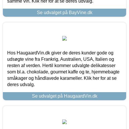
samme vin. Klik her for at se deres udvalg.
Se udvalget på BayVine.dk
Hos HaugaardVin.dk giver de deres kunder gode og
udsøgte vine fra Frankrig, Australien, USA, Italien og
resten af verden. Hertil kommer udvalgte delikatesser
som bl.a. chokolade, gourmet kaffe og te, hjemmebagte
småkager og håndlavede karameller. Klik her for at se
deres udvalg.
Se udvalget på HaugaardVin.dk