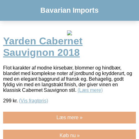
Bavarian Imports
Yarden Cabernet
Sauvignon 2018
Flot karakter af modne kirsebær, blommer og hindbær,
blandet med komplekse noter af jordbund og krydderurt, og
med en elegant baggrund af fransk eg. Behagelig, godt
fyldig vin med en langstrakt finish, der giver vinen en
klassisk Cabernet Sauvignon stil.
(Læs mere)
299
kr.
(Vis fragtpris)
Læs mere »
Køb nu »