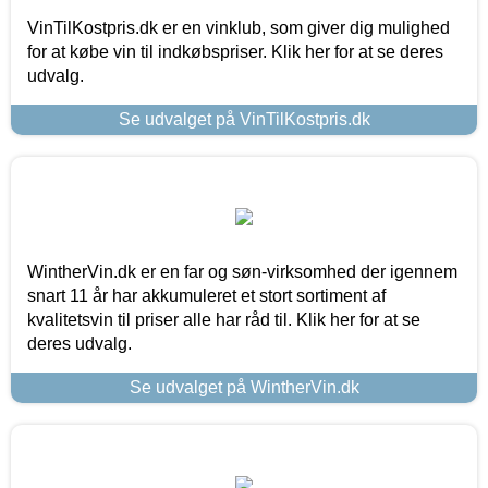
VinTilKostpris.dk er en vinklub, som giver dig mulighed
for at købe vin til indkøbspriser. Klik her for at se deres
udvalg.
Se udvalget på VinTilKostpris.dk
WintherVin.dk er en far og søn-virksomhed der igennem
snart 11 år har akkumuleret et stort sortiment af
kvalitetsvin til priser alle har råd til. Klik her for at se
deres udvalg.
Se udvalget på WintherVin.dk