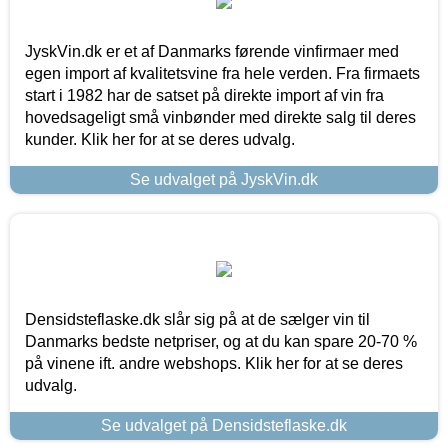
JyskVin.dk er et af Danmarks førende vinfirmaer med
egen import af kvalitetsvine fra hele verden. Fra firmaets
start i 1982 har de satset på direkte import af vin fra
hovedsageligt små vinbønder med direkte salg til deres
kunder. Klik her for at se deres udvalg.
Se udvalget på JyskVin.dk
Densidsteflaske.dk slår sig på at de sælger vin til
Danmarks bedste netpriser, og at du kan spare 20-70 %
på vinene ift. andre webshops. Klik her for at se deres
udvalg.
Se udvalget på Densidsteflaske.dk