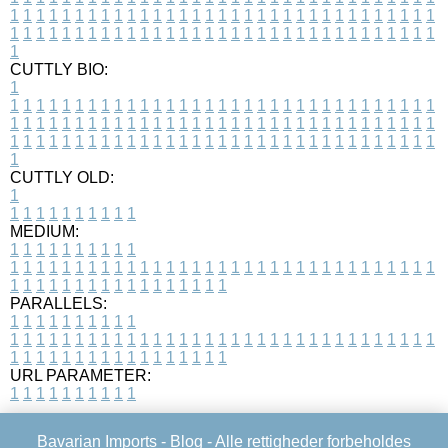
1
1
1
1
1
1
1
1
1
1
1
1
1
1
1
1
1
1
1
1
1
1
1
1
1
1
1
1
1
1
1
1
1
1
1
1
1
1
1
1
1
1
1
1
1
1
1
1
1
1
1
1
1
1
1
1
1
1
1
1
1
1
1
1
1
1
1
CUTTLY BIO:
1
1
1
1
1
1
1
1
1
1
1
1
1
1
1
1
1
1
1
1
1
1
1
1
1
1
1
1
1
1
1
1
1
1
1
1
1
1
1
1
1
1
1
1
1
1
1
1
1
1
1
1
1
1
1
1
1
1
1
1
1
1
1
1
1
1
1
1
1
1
1
1
1
1
1
1
1
1
1
1
1
1
1
1
1
1
1
1
1
1
1
1
1
1
1
1
1
1
1
1
1
CUTTLY OLD:
1
1
1
1
1
1
1
1
1
1
1
MEDIUM:
1
1
1
1
1
1
1
1
1
1
1
1
1
1
1
1
1
1
1
1
1
1
1
1
1
1
1
1
1
1
1
1
1
1
1
1
1
1
1
1
1
1
1
1
1
1
1
1
1
1
1
1
1
1
1
1
1
1
1
1
PARALLELS:
1
1
1
1
1
1
1
1
1
1
1
1
1
1
1
1
1
1
1
1
1
1
1
1
1
1
1
1
1
1
1
1
1
1
1
1
1
1
1
1
1
1
1
1
1
1
1
1
1
1
1
1
1
1
1
1
1
1
1
1
URL PARAMETER:
1
1
1
1
1
1
1
1
1
1
Bavarian Imports -
Blog
- Alle rettigheder forbeholdes