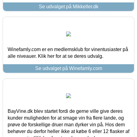
Se udvalget på Mikkeller.dk
Winefamly.com er en medlemsklub for vinentusiaster på
alle niveauer. Klik her for at se deres udvalg.
Se udvalget på Winefamly.com
BayVine.dk blev startet fordi de gerne ville give deres
kunder muligheden for at smage vin fra flere lande, og
prøve de forskellige druer man dyrker vin på. Hos dem
behøver du derfor heller ikke at købe 6 eller 12 flasker af