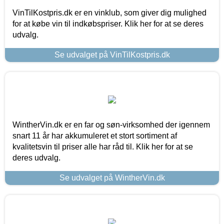
VinTilKostpris.dk er en vinklub, som giver dig mulighed
for at købe vin til indkøbspriser. Klik her for at se deres
udvalg.
Se udvalget på VinTilKostpris.dk
WintherVin.dk er en far og søn-virksomhed der igennem
snart 11 år har akkumuleret et stort sortiment af
kvalitetsvin til priser alle har råd til. Klik her for at se
deres udvalg.
Se udvalget på WintherVin.dk