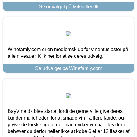
Se udvalget på Mikkeller.dk
Winefamly.com er en medlemsklub for vinentusiaster på
alle niveauer. Klik her for at se deres udvalg.
Se udvalget på Winefamly.com
BayVine.dk blev startet fordi de gerne ville give deres
kunder muligheden for at smage vin fra flere lande, og
prøve de forskellige druer man dyrker vin på. Hos dem
behøver du derfor heller ikke at købe 6 eller 12 flasker af