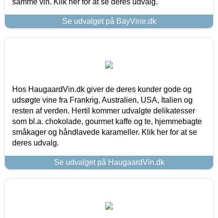
samme vin. Klik her for at se deres udvalg.
Se udvalget på BayVine.dk
Hos HaugaardVin.dk giver de deres kunder gode og
udsøgte vine fra Frankrig, Australien, USA, Italien og
resten af verden. Hertil kommer udvalgte delikatesser
som bl.a. chokolade, gourmet kaffe og te, hjemmebagte
småkager og håndlavede karameller. Klik her for at se
deres udvalg.
Se udvalget på HaugaardVin.dk