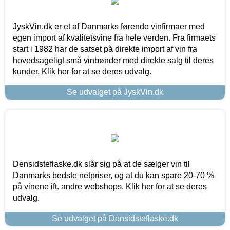
JyskVin.dk er et af Danmarks førende vinfirmaer med
egen import af kvalitetsvine fra hele verden. Fra firmaets
start i 1982 har de satset på direkte import af vin fra
hovedsageligt små vinbønder med direkte salg til deres
kunder. Klik her for at se deres udvalg.
Se udvalget på JyskVin.dk
Densidsteflaske.dk slår sig på at de sælger vin til
Danmarks bedste netpriser, og at du kan spare 20-70 %
på vinene ift. andre webshops. Klik her for at se deres
udvalg.
Se udvalget på Densidsteflaske.dk