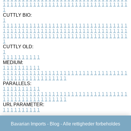
1
1
1
1
1
1
1
1
1
1
1
1
1
1
1
1
1
1
1
1
1
1
1
1
1
1
1
1
1
1
1
1
1
1
CUTTLY BIO:
1
1
1
1
1
1
1
1
1
1
1
1
1
1
1
1
1
1
1
1
1
1
1
1
1
1
1
1
1
1
1
1
1
1
1
1
1
1
1
1
1
1
1
1
1
1
1
1
1
1
1
1
1
1
1
1
1
1
1
1
1
1
1
1
1
1
1
1
1
1
1
1
1
1
1
1
1
1
1
1
1
1
1
1
1
1
1
1
1
1
1
1
1
1
1
1
1
1
1
1
1
CUTTLY OLD:
1
1
1
1
1
1
1
1
1
1
1
MEDIUM:
1
1
1
1
1
1
1
1
1
1
1
1
1
1
1
1
1
1
1
1
1
1
1
1
1
1
1
1
1
1
1
1
1
1
1
1
1
1
1
1
1
1
1
1
1
1
1
1
1
1
1
1
1
1
1
1
1
1
1
1
PARALLELS:
1
1
1
1
1
1
1
1
1
1
1
1
1
1
1
1
1
1
1
1
1
1
1
1
1
1
1
1
1
1
1
1
1
1
1
1
1
1
1
1
1
1
1
1
1
1
1
1
1
1
1
1
1
1
1
1
1
1
1
1
URL PARAMETER:
1
1
1
1
1
1
1
1
1
1
Bavarian Imports -
Blog
- Alle rettigheder forbeholdes