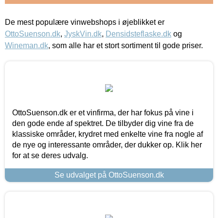
De mest populære vinwebshops i øjeblikket er
OttoSuenson.dk
,
JyskVin.dk
,
Densidsteflaske.dk
og
Wineman.dk
, som alle har et stort sortiment til gode priser.
OttoSuenson.dk er et vinfirma, der har fokus på vine i
den gode ende af spektret. De tilbyder dig vine fra de
klassiske områder, krydret med enkelte vine fra nogle af
de nye og interessante områder, der dukker op. Klik her
for at se deres udvalg.
Se udvalget på OttoSuenson.dk