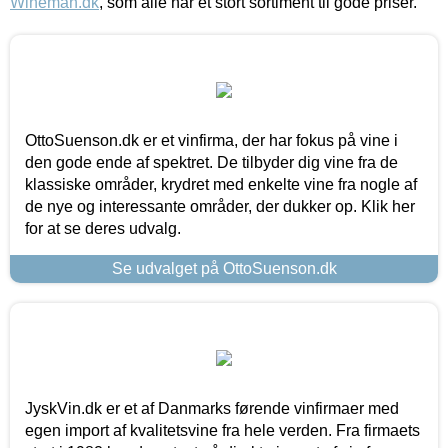
Wineman.dk
, som alle har et stort sortiment til gode priser.
OttoSuenson.dk er et vinfirma, der har fokus på vine i
den gode ende af spektret. De tilbyder dig vine fra de
klassiske områder, krydret med enkelte vine fra nogle af
de nye og interessante områder, der dukker op. Klik her
for at se deres udvalg.
Se udvalget på OttoSuenson.dk
JyskVin.dk er et af Danmarks førende vinfirmaer med
egen import af kvalitetsvine fra hele verden. Fra firmaets