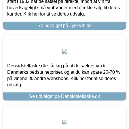
start i 1982 har de satset på direkte import af vin fra
hovedsageligt små vinbønder med direkte salg til deres
kunder. Klik her for at se deres udvalg.
Se udvalget på JyskVin.dk
Densidsteflaske.dk slår sig på at de sælger vin til
Danmarks bedste netpriser, og at du kan spare 20-70 %
på vinene ift. andre webshops. Klik her for at se deres
udvalg.
Se udvalget på Densidsteflaske.dk