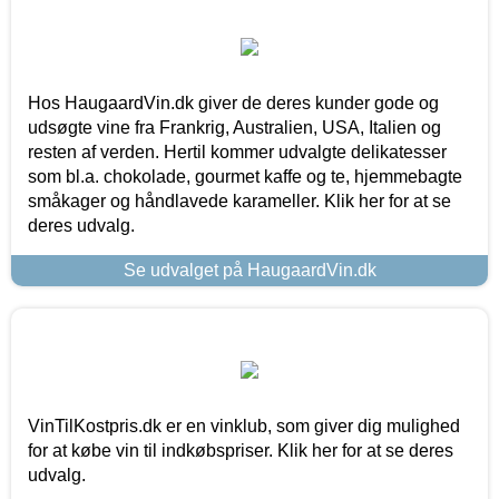
Hos HaugaardVin.dk giver de deres kunder gode og
udsøgte vine fra Frankrig, Australien, USA, Italien og
resten af verden. Hertil kommer udvalgte delikatesser
som bl.a. chokolade, gourmet kaffe og te, hjemmebagte
småkager og håndlavede karameller. Klik her for at se
deres udvalg.
Se udvalget på HaugaardVin.dk
VinTilKostpris.dk er en vinklub, som giver dig mulighed
for at købe vin til indkøbspriser. Klik her for at se deres
udvalg.