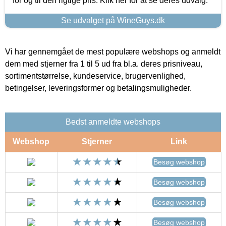
for og til den rigtige pris. Klik her for at se deres udvalg.
Se udvalget på WineGuys.dk
Vi har gennemgået de mest populære webshops og anmeldt
dem med stjerner fra 1 til 5 ud fra bl.a. deres prisniveau,
sortimentstørrelse, kundeservice, brugervenlighed,
betingelser, leveringsformer og betalingsmuligheder.
Bedst anmeldte webshops
Webshop
Stjerner
Link
Besøg webshop
Besøg webshop
Besøg webshop
Besøg webshop