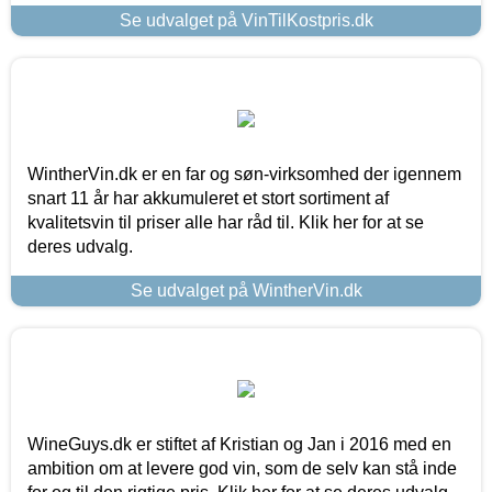
Se udvalget på VinTilKostpris.dk
WintherVin.dk er en far og søn-virksomhed der igennem
snart 11 år har akkumuleret et stort sortiment af
kvalitetsvin til priser alle har råd til. Klik her for at se
deres udvalg.
Se udvalget på WintherVin.dk
WineGuys.dk er stiftet af Kristian og Jan i 2016 med en
ambition om at levere god vin, som de selv kan stå inde