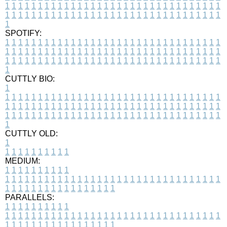
1
1
1
1
1
1
1
1
1
1
1
1
1
1
1
1
1
1
1
1
1
1
1
1
1
1
1
1
1
1
1
1
1
1
1
1
1
1
1
1
1
1
1
1
1
1
1
1
1
1
1
1
1
1
1
1
1
1
1
1
1
1
1
1
1
1
1
SPOTIFY:
1
1
1
1
1
1
1
1
1
1
1
1
1
1
1
1
1
1
1
1
1
1
1
1
1
1
1
1
1
1
1
1
1
1
1
1
1
1
1
1
1
1
1
1
1
1
1
1
1
1
1
1
1
1
1
1
1
1
1
1
1
1
1
1
1
1
1
1
1
1
1
1
1
1
1
1
1
1
1
1
1
1
1
1
1
1
1
1
1
1
1
1
1
1
1
1
1
1
1
1
CUTTLY BIO:
1
1
1
1
1
1
1
1
1
1
1
1
1
1
1
1
1
1
1
1
1
1
1
1
1
1
1
1
1
1
1
1
1
1
1
1
1
1
1
1
1
1
1
1
1
1
1
1
1
1
1
1
1
1
1
1
1
1
1
1
1
1
1
1
1
1
1
1
1
1
1
1
1
1
1
1
1
1
1
1
1
1
1
1
1
1
1
1
1
1
1
1
1
1
1
1
1
1
1
1
1
CUTTLY OLD:
1
1
1
1
1
1
1
1
1
1
1
MEDIUM:
1
1
1
1
1
1
1
1
1
1
1
1
1
1
1
1
1
1
1
1
1
1
1
1
1
1
1
1
1
1
1
1
1
1
1
1
1
1
1
1
1
1
1
1
1
1
1
1
1
1
1
1
1
1
1
1
1
1
1
1
PARALLELS:
1
1
1
1
1
1
1
1
1
1
1
1
1
1
1
1
1
1
1
1
1
1
1
1
1
1
1
1
1
1
1
1
1
1
1
1
1
1
1
1
1
1
1
1
1
1
1
1
1
1
1
1
1
1
1
1
1
1
1
1