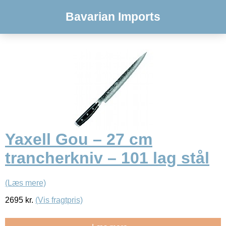
Bavarian Imports
Yaxell Gou – 27 cm
trancherkniv – 101 lag stål
(Læs mere)
2695
kr.
(Vis fragtpris)