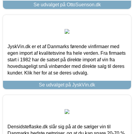
Se udvalget på OttoSuenson.dk
JyskVin.dk er et af Danmarks førende vinfirmaer med
egen import af kvalitetsvine fra hele verden. Fra firmaets
start i 1982 har de satset på direkte import af vin fra
hovedsageligt små vinbønder med direkte salg til deres
kunder. Klik her for at se deres udvalg.
Se udvalget på JyskVin.dk
Densidsteflaske.dk slår sig på at de sælger vin til
Danmarks bedste netpriser, og at du kan spare 20-70 %