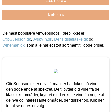
Læs mere »
Køb nu »
De mest populære vinwebshops i øjeblikket er
OttoSuenson.dk
,
JyskVin.dk
,
Densidsteflaske.dk
og
Wineman.dk
, som alle har et stort sortiment til gode priser.
OttoSuenson.dk er et vinfirma, der har fokus på vine i
den gode ende af spektret. De tilbyder dig vine fra de
klassiske områder, krydret med enkelte vine fra nogle af
de nye og interessante områder, der dukker op. Klik her
for at se deres udvalg.