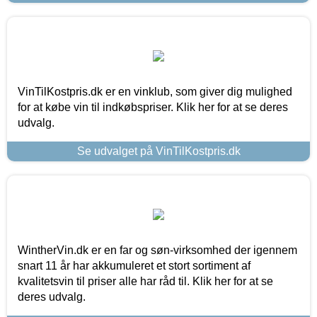
VinTilKostpris.dk er en vinklub, som giver dig mulighed
for at købe vin til indkøbspriser. Klik her for at se deres
udvalg.
Se udvalget på VinTilKostpris.dk
WintherVin.dk er en far og søn-virksomhed der igennem
snart 11 år har akkumuleret et stort sortiment af
kvalitetsvin til priser alle har råd til. Klik her for at se
deres udvalg.