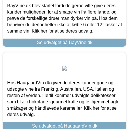
BayVine.dk blev startet fordi de gerne ville give deres
kunder muligheden for at smage vin fra flere lande, og
prøve de forskellige druer man dyrker vin på. Hos dem
behøver du derfor heller ikke at købe 6 eller 12 flasker af
samme vin. Klik her for at se deres udvalg.
Se udvalget på BayVine.dk
Hos HaugaardVin.dk giver de deres kunder gode og
udsøgte vine fra Frankrig, Australien, USA, Italien og
resten af verden. Hertil kommer udvalgte delikatesser
som bl.a. chokolade, gourmet kaffe og te, hjemmebagte
småkager og håndlavede karameller. Klik her for at se
deres udvalg.
Se udvalget på HaugaardVin.dk