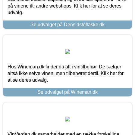
på vinene ift. andre webshops. Klik her for at se deres
udvalg.
Se udvalget på Densidsteflaske.dk
Hos Wineman.dk finder du alt i vintilbehør. De sælger
altså ikke selve vinen, men tilbehøret dertil. Klik her for
at se deres udvalg.
Se udvalget på Wineman.dk
VinVerden.dk samarbejder med en række forskellige