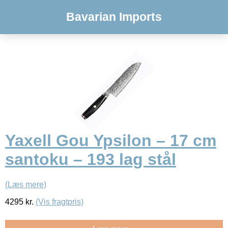
Bavarian Imports
Yaxell Gou Ypsilon – 17 cm
santoku – 193 lag stål
(Læs mere)
4295
kr.
(Vis fragtpris)