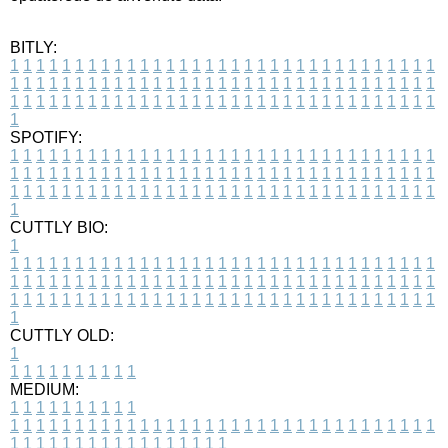
BITLY:
1
1
1
1
1
1
1
1
1
1
1
1
1
1
1
1
1
1
1
1
1
1
1
1
1
1
1
1
1
1
1
1
1
1
1
1
1
1
1
1
1
1
1
1
1
1
1
1
1
1
1
1
1
1
1
1
1
1
1
1
1
1
1
1
1
1
1
1
1
1
1
1
1
1
1
1
1
1
1
1
1
1
1
1
1
1
1
1
1
1
1
1
1
1
1
1
1
1
1
1
SPOTIFY:
1
1
1
1
1
1
1
1
1
1
1
1
1
1
1
1
1
1
1
1
1
1
1
1
1
1
1
1
1
1
1
1
1
1
1
1
1
1
1
1
1
1
1
1
1
1
1
1
1
1
1
1
1
1
1
1
1
1
1
1
1
1
1
1
1
1
1
1
1
1
1
1
1
1
1
1
1
1
1
1
1
1
1
1
1
1
1
1
1
1
1
1
1
1
1
1
1
1
1
1
CUTTLY BIO:
1
1
1
1
1
1
1
1
1
1
1
1
1
1
1
1
1
1
1
1
1
1
1
1
1
1
1
1
1
1
1
1
1
1
1
1
1
1
1
1
1
1
1
1
1
1
1
1
1
1
1
1
1
1
1
1
1
1
1
1
1
1
1
1
1
1
1
1
1
1
1
1
1
1
1
1
1
1
1
1
1
1
1
1
1
1
1
1
1
1
1
1
1
1
1
1
1
1
1
1
1
CUTTLY OLD:
1
1
1
1
1
1
1
1
1
1
1
MEDIUM:
1
1
1
1
1
1
1
1
1
1
1
1
1
1
1
1
1
1
1
1
1
1
1
1
1
1
1
1
1
1
1
1
1
1
1
1
1
1
1
1
1
1
1
1
1
1
1
1
1
1
1
1
1
1
1
1
1
1
1
1