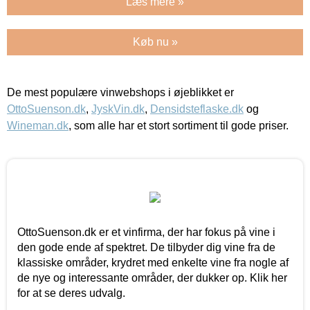
Læs mere »
Køb nu »
De mest populære vinwebshops i øjeblikket er
OttoSuenson.dk
,
JyskVin.dk
,
Densidsteflaske.dk
og
Wineman.dk
, som alle har et stort sortiment til gode priser.
OttoSuenson.dk er et vinfirma, der har fokus på vine i
den gode ende af spektret. De tilbyder dig vine fra de
klassiske områder, krydret med enkelte vine fra nogle af
de nye og interessante områder, der dukker op. Klik her
for at se deres udvalg.