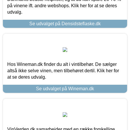
på vinene ift. andre webshops. Klik her for at se deres
udvalg.
Se udvalget på Densidsteflaske.dk
Hos Wineman.dk finder du alt i vintilbehør. De sælger
altså ikke selve vinen, men tilbehøret dertil. Klik her for
at se deres udvalg.
Se udvalget på Wineman.dk
VinVerden.dk samarbejder med en række forskellige