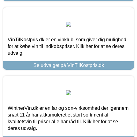
VinTilKostpris.dk er en vinklub, som giver dig mulighed
for at købe vin til indkøbspriser. Klik her for at se deres
udvalg.
Se udvalget på VinTilKostpris.dk
WintherVin.dk er en far og søn-virksomhed der igennem
snart 11 år har akkumuleret et stort sortiment af
kvalitetsvin til priser alle har råd til. Klik her for at se
deres udvalg.