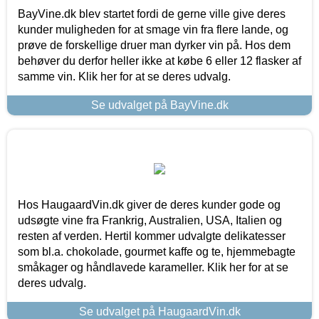
BayVine.dk blev startet fordi de gerne ville give deres
kunder muligheden for at smage vin fra flere lande, og
prøve de forskellige druer man dyrker vin på. Hos dem
behøver du derfor heller ikke at købe 6 eller 12 flasker af
samme vin. Klik her for at se deres udvalg.
Se udvalget på BayVine.dk
Hos HaugaardVin.dk giver de deres kunder gode og
udsøgte vine fra Frankrig, Australien, USA, Italien og
resten af verden. Hertil kommer udvalgte delikatesser
som bl.a. chokolade, gourmet kaffe og te, hjemmebagte
småkager og håndlavede karameller. Klik her for at se
deres udvalg.
Se udvalget på HaugaardVin.dk