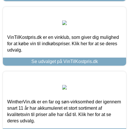
VinTilKostpris.dk er en vinklub, som giver dig mulighed
for at købe vin til indkøbspriser. Klik her for at se deres
udvalg.
Se udvalget på VinTilKostpris.dk
WintherVin.dk er en far og søn-virksomhed der igennem
snart 11 år har akkumuleret et stort sortiment af
kvalitetsvin til priser alle har råd til. Klik her for at se
deres udvalg.