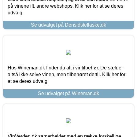
på vinene ift. andre webshops. Klik her for at se deres
udvalg.
Se udvalget på Densidsteflaske.dk
Hos Wineman.dk finder du alt i vintilbehør. De sælger
altså ikke selve vinen, men tilbehøret dertil. Klik her for
at se deres udvalg.
Se udvalget på Wineman.dk
VinVerden.dk samarbejder med en række forskellige