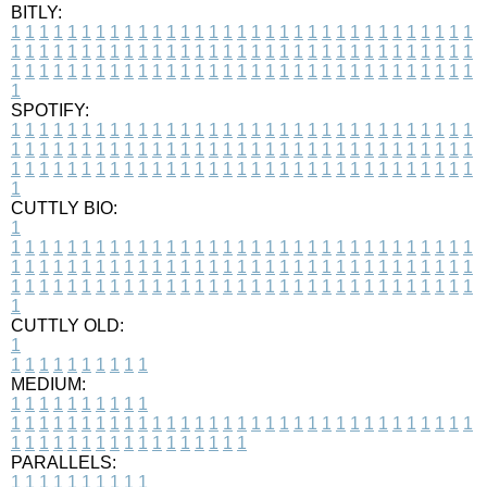
BITLY:
1
1
1
1
1
1
1
1
1
1
1
1
1
1
1
1
1
1
1
1
1
1
1
1
1
1
1
1
1
1
1
1
1
1
1
1
1
1
1
1
1
1
1
1
1
1
1
1
1
1
1
1
1
1
1
1
1
1
1
1
1
1
1
1
1
1
1
1
1
1
1
1
1
1
1
1
1
1
1
1
1
1
1
1
1
1
1
1
1
1
1
1
1
1
1
1
1
1
1
1
SPOTIFY:
1
1
1
1
1
1
1
1
1
1
1
1
1
1
1
1
1
1
1
1
1
1
1
1
1
1
1
1
1
1
1
1
1
1
1
1
1
1
1
1
1
1
1
1
1
1
1
1
1
1
1
1
1
1
1
1
1
1
1
1
1
1
1
1
1
1
1
1
1
1
1
1
1
1
1
1
1
1
1
1
1
1
1
1
1
1
1
1
1
1
1
1
1
1
1
1
1
1
1
1
CUTTLY BIO:
1
1
1
1
1
1
1
1
1
1
1
1
1
1
1
1
1
1
1
1
1
1
1
1
1
1
1
1
1
1
1
1
1
1
1
1
1
1
1
1
1
1
1
1
1
1
1
1
1
1
1
1
1
1
1
1
1
1
1
1
1
1
1
1
1
1
1
1
1
1
1
1
1
1
1
1
1
1
1
1
1
1
1
1
1
1
1
1
1
1
1
1
1
1
1
1
1
1
1
1
1
CUTTLY OLD:
1
1
1
1
1
1
1
1
1
1
1
MEDIUM:
1
1
1
1
1
1
1
1
1
1
1
1
1
1
1
1
1
1
1
1
1
1
1
1
1
1
1
1
1
1
1
1
1
1
1
1
1
1
1
1
1
1
1
1
1
1
1
1
1
1
1
1
1
1
1
1
1
1
1
1
PARALLELS:
1
1
1
1
1
1
1
1
1
1