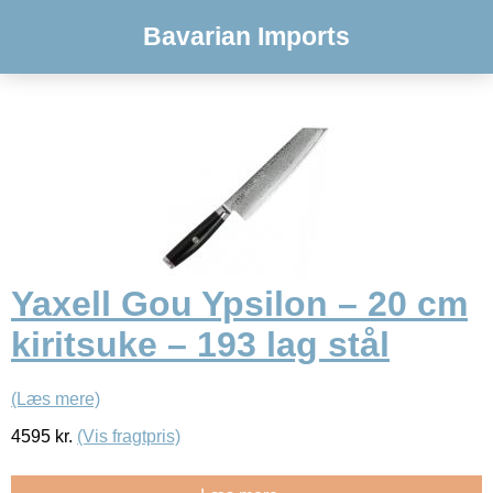
Bavarian Imports
Yaxell Gou Ypsilon – 20 cm
kiritsuke – 193 lag stål
(Læs mere)
4595
kr.
(Vis fragtpris)