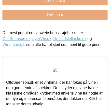
Læs mere »
Køb nu »
De mest populære vinwebshops i øjeblikket er
OttoSuenson.dk
,
JyskVin.dk
,
Densidsteflaske.dk
og
Wineman.dk
, som alle har et stort sortiment til gode priser.
OttoSuenson.dk er et vinfirma, der har fokus på vine i
den gode ende af spektret. De tilbyder dig vine fra de
klassiske områder, krydret med enkelte vine fra nogle af
de nye og interessante områder, der dukker op. Klik her
for at se deres udvalg.