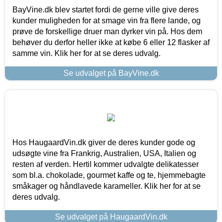
BayVine.dk blev startet fordi de gerne ville give deres
kunder muligheden for at smage vin fra flere lande, og
prøve de forskellige druer man dyrker vin på. Hos dem
behøver du derfor heller ikke at købe 6 eller 12 flasker af
samme vin. Klik her for at se deres udvalg.
Se udvalget på BayVine.dk
Hos HaugaardVin.dk giver de deres kunder gode og
udsøgte vine fra Frankrig, Australien, USA, Italien og
resten af verden. Hertil kommer udvalgte delikatesser
som bl.a. chokolade, gourmet kaffe og te, hjemmebagte
småkager og håndlavede karameller. Klik her for at se
deres udvalg.
Se udvalget på HaugaardVin.dk