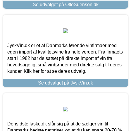
Se udvalget på OttoSuenson.dk
JyskVin.dk er et af Danmarks førende vinfirmaer med
egen import af kvalitetsvine fra hele verden. Fra firmaets
start i 1982 har de satset på direkte import af vin fra
hovedsageligt små vinbønder med direkte salg til deres
kunder. Klik her for at se deres udvalg.
Se udvalget på JyskVin.dk
Densidsteflaske.dk slår sig på at de sælger vin til
Danmarks bedste netpriser, og at du kan spare 20-70 %