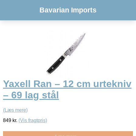
Bavarian Imports
Yaxell Ran – 12 cm urtekniv
– 69 lag stål
(Læs mere)
849
kr.
(Vis fragtpris)