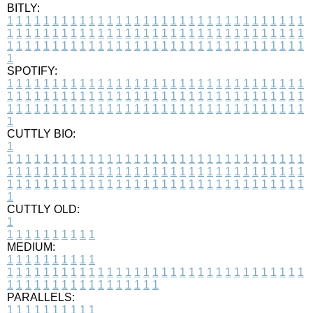
BITLY:
1
1
1
1
1
1
1
1
1
1
1
1
1
1
1
1
1
1
1
1
1
1
1
1
1
1
1
1
1
1
1
1
1
1
1
1
1
1
1
1
1
1
1
1
1
1
1
1
1
1
1
1
1
1
1
1
1
1
1
1
1
1
1
1
1
1
1
1
1
1
1
1
1
1
1
1
1
1
1
1
1
1
1
1
1
1
1
1
1
1
1
1
1
1
1
1
1
1
1
1
SPOTIFY:
1
1
1
1
1
1
1
1
1
1
1
1
1
1
1
1
1
1
1
1
1
1
1
1
1
1
1
1
1
1
1
1
1
1
1
1
1
1
1
1
1
1
1
1
1
1
1
1
1
1
1
1
1
1
1
1
1
1
1
1
1
1
1
1
1
1
1
1
1
1
1
1
1
1
1
1
1
1
1
1
1
1
1
1
1
1
1
1
1
1
1
1
1
1
1
1
1
1
1
1
CUTTLY BIO:
1
1
1
1
1
1
1
1
1
1
1
1
1
1
1
1
1
1
1
1
1
1
1
1
1
1
1
1
1
1
1
1
1
1
1
1
1
1
1
1
1
1
1
1
1
1
1
1
1
1
1
1
1
1
1
1
1
1
1
1
1
1
1
1
1
1
1
1
1
1
1
1
1
1
1
1
1
1
1
1
1
1
1
1
1
1
1
1
1
1
1
1
1
1
1
1
1
1
1
1
1
CUTTLY OLD:
1
1
1
1
1
1
1
1
1
1
1
MEDIUM:
1
1
1
1
1
1
1
1
1
1
1
1
1
1
1
1
1
1
1
1
1
1
1
1
1
1
1
1
1
1
1
1
1
1
1
1
1
1
1
1
1
1
1
1
1
1
1
1
1
1
1
1
1
1
1
1
1
1
1
1
PARALLELS:
1
1
1
1
1
1
1
1
1
1