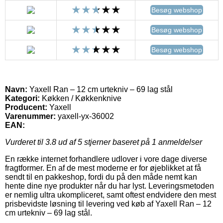
Besøg webshop
Besøg webshop
Besøg webshop
Navn:
Yaxell Ran – 12 cm urtekniv – 69 lag stål
Kategori:
Køkken / Køkkenknive
Producent:
Yaxell
Varenummer:
yaxell-yx-36002
EAN:
Vurderet til
3.8
ud af 5 stjerner baseret på
1
anmeldelser
En række internet forhandlere udlover i vore dage diverse
fragtformer. En af de mest moderne er for øjeblikket at få
sendt til en pakkeshop, fordi du på den måde nemt kan
hente dine nye produkter når du har lyst. Leveringsmetoden
er nemlig ultra ukompliceret, samt oftest endvidere den mest
prisbevidste løsning til levering ved køb af Yaxell Ran – 12
cm urtekniv – 69 lag stål.