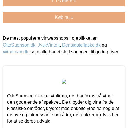
Læs mere »
Køb nu »
De mest populære vinwebshops i øjeblikket er
OttoSuenson.dk
,
JyskVin.dk
,
Densidsteflaske.dk
og
Wineman.dk
, som alle har et stort sortiment til gode priser.
OttoSuenson.dk er et vinfirma, der har fokus på vine i
den gode ende af spektret. De tilbyder dig vine fra de
klassiske områder, krydret med enkelte vine fra nogle af
de nye og interessante områder, der dukker op. Klik her
for at se deres udvalg.