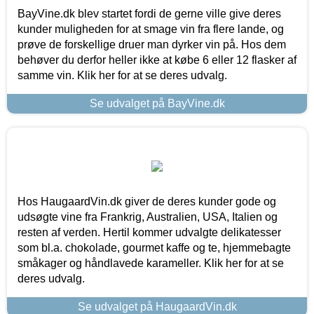
BayVine.dk blev startet fordi de gerne ville give deres
kunder muligheden for at smage vin fra flere lande, og
prøve de forskellige druer man dyrker vin på. Hos dem
behøver du derfor heller ikke at købe 6 eller 12 flasker af
samme vin. Klik her for at se deres udvalg.
Se udvalget på BayVine.dk
Hos HaugaardVin.dk giver de deres kunder gode og
udsøgte vine fra Frankrig, Australien, USA, Italien og
resten af verden. Hertil kommer udvalgte delikatesser
som bl.a. chokolade, gourmet kaffe og te, hjemmebagte
småkager og håndlavede karameller. Klik her for at se
deres udvalg.
Se udvalget på HaugaardVin.dk