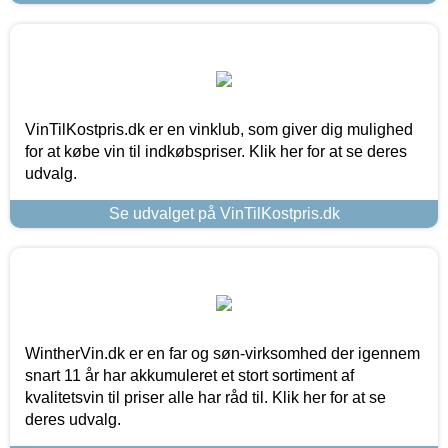
VinTilKostpris.dk er en vinklub, som giver dig mulighed
for at købe vin til indkøbspriser. Klik her for at se deres
udvalg.
Se udvalget på VinTilKostpris.dk
WintherVin.dk er en far og søn-virksomhed der igennem
snart 11 år har akkumuleret et stort sortiment af
kvalitetsvin til priser alle har råd til. Klik her for at se
deres udvalg.