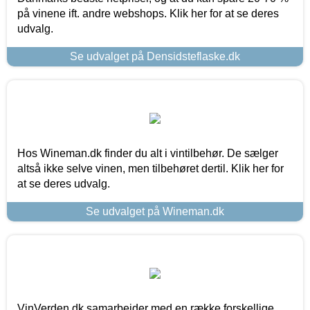
på vinene ift. andre webshops. Klik her for at se deres
udvalg.
Se udvalget på Densidsteflaske.dk
Hos Wineman.dk finder du alt i vintilbehør. De sælger
altså ikke selve vinen, men tilbehøret dertil. Klik her for
at se deres udvalg.
Se udvalget på Wineman.dk
VinVerden.dk samarbejder med en række forskellige