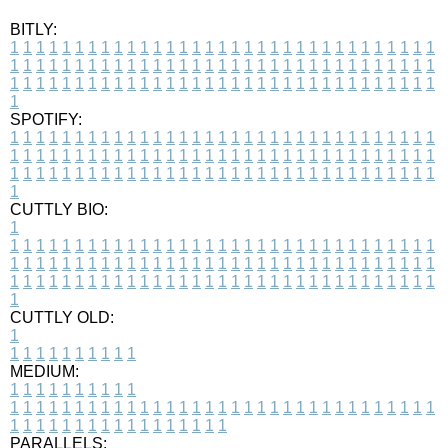
BITLY:
1
1
1
1
1
1
1
1
1
1
1
1
1
1
1
1
1
1
1
1
1
1
1
1
1
1
1
1
1
1
1
1
1
1
1
1
1
1
1
1
1
1
1
1
1
1
1
1
1
1
1
1
1
1
1
1
1
1
1
1
1
1
1
1
1
1
1
1
1
1
1
1
1
1
1
1
1
1
1
1
1
1
1
1
1
1
1
1
1
1
1
1
1
1
1
1
1
1
1
1
SPOTIFY:
1
1
1
1
1
1
1
1
1
1
1
1
1
1
1
1
1
1
1
1
1
1
1
1
1
1
1
1
1
1
1
1
1
1
1
1
1
1
1
1
1
1
1
1
1
1
1
1
1
1
1
1
1
1
1
1
1
1
1
1
1
1
1
1
1
1
1
1
1
1
1
1
1
1
1
1
1
1
1
1
1
1
1
1
1
1
1
1
1
1
1
1
1
1
1
1
1
1
1
1
CUTTLY BIO:
1
1
1
1
1
1
1
1
1
1
1
1
1
1
1
1
1
1
1
1
1
1
1
1
1
1
1
1
1
1
1
1
1
1
1
1
1
1
1
1
1
1
1
1
1
1
1
1
1
1
1
1
1
1
1
1
1
1
1
1
1
1
1
1
1
1
1
1
1
1
1
1
1
1
1
1
1
1
1
1
1
1
1
1
1
1
1
1
1
1
1
1
1
1
1
1
1
1
1
1
1
CUTTLY OLD:
1
1
1
1
1
1
1
1
1
1
1
MEDIUM:
1
1
1
1
1
1
1
1
1
1
1
1
1
1
1
1
1
1
1
1
1
1
1
1
1
1
1
1
1
1
1
1
1
1
1
1
1
1
1
1
1
1
1
1
1
1
1
1
1
1
1
1
1
1
1
1
1
1
1
1
PARALLELS: