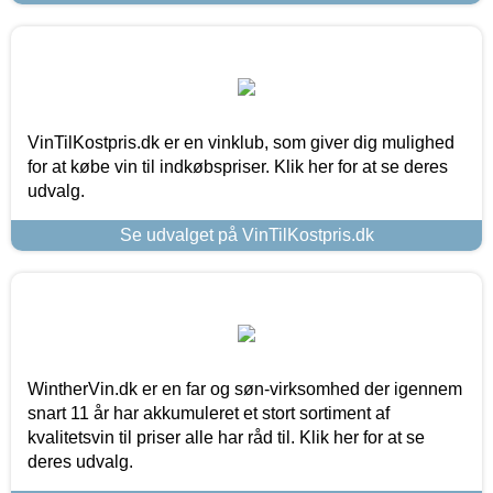
VinTilKostpris.dk er en vinklub, som giver dig mulighed
for at købe vin til indkøbspriser. Klik her for at se deres
udvalg.
Se udvalget på VinTilKostpris.dk
WintherVin.dk er en far og søn-virksomhed der igennem
snart 11 år har akkumuleret et stort sortiment af
kvalitetsvin til priser alle har råd til. Klik her for at se
deres udvalg.