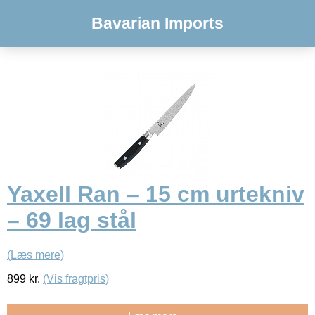
Bavarian Imports
Yaxell Ran – 15 cm urtekniv
– 69 lag stål
(Læs mere)
899
kr.
(Vis fragtpris)