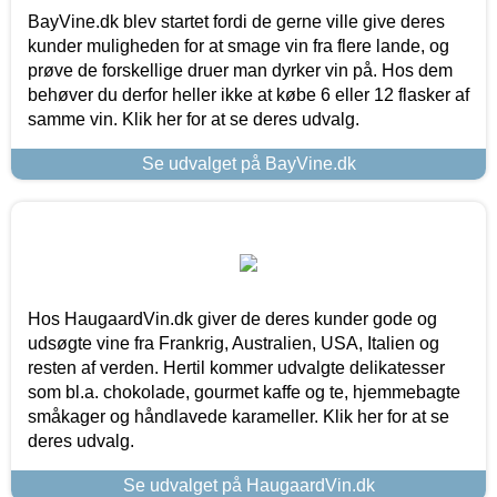
BayVine.dk blev startet fordi de gerne ville give deres
kunder muligheden for at smage vin fra flere lande, og
prøve de forskellige druer man dyrker vin på. Hos dem
behøver du derfor heller ikke at købe 6 eller 12 flasker af
samme vin. Klik her for at se deres udvalg.
Se udvalget på BayVine.dk
Hos HaugaardVin.dk giver de deres kunder gode og
udsøgte vine fra Frankrig, Australien, USA, Italien og
resten af verden. Hertil kommer udvalgte delikatesser
som bl.a. chokolade, gourmet kaffe og te, hjemmebagte
småkager og håndlavede karameller. Klik her for at se
deres udvalg.
Se udvalget på HaugaardVin.dk