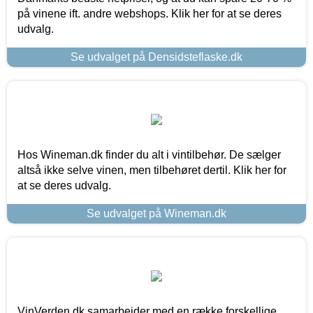
på vinene ift. andre webshops. Klik her for at se deres
udvalg.
Se udvalget på Densidsteflaske.dk
Hos Wineman.dk finder du alt i vintilbehør. De sælger
altså ikke selve vinen, men tilbehøret dertil. Klik her for
at se deres udvalg.
Se udvalget på Wineman.dk
VinVerden.dk samarbejder med en række forskellige