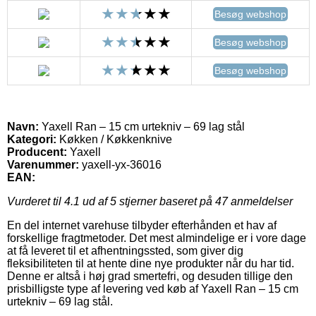
Besøg webshop
Besøg webshop
Besøg webshop
Navn:
Yaxell Ran – 15 cm urtekniv – 69 lag stål
Kategori:
Køkken / Køkkenknive
Producent:
Yaxell
Varenummer:
yaxell-yx-36016
EAN:
Vurderet til
4.1
ud af 5 stjerner baseret på
47
anmeldelser
En del internet varehuse tilbyder efterhånden et hav af
forskellige fragtmetoder. Det mest almindelige er i vore dage
at få leveret til et afhentningssted, som giver dig
fleksibiliteten til at hente dine nye produkter når du har tid.
Denne er altså i høj grad smertefri, og desuden tillige den
prisbilligste type af levering ved køb af Yaxell Ran – 15 cm
urtekniv – 69 lag stål.