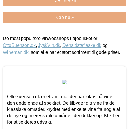
Læs mere »
Køb nu »
De mest populære vinwebshops i øjeblikket er
OttoSuenson.dk
,
JyskVin.dk
,
Densidsteflaske.dk
og
Wineman.dk
, som alle har et stort sortiment til gode priser.
OttoSuenson.dk er et vinfirma, der har fokus på vine i
den gode ende af spektret. De tilbyder dig vine fra de
klassiske områder, krydret med enkelte vine fra nogle af
de nye og interessante områder, der dukker op. Klik her
for at se deres udvalg.