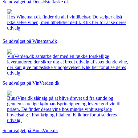
Se udvalget på Densidsteflaske.dk
Hos Wineman.dk finder du alt i vintilbehør. De sælger altså
ikke selve vinen, men tilbehøret dertil. Klik her for at se deres
udvalg.
Se udvalget på Wineman.dk
VinVerden.dk samarbejder med en række forskellige
leverandører, der sikrer dig et bredt udvalg af spændende vine,
der kan give fantastiske vinoplevelser. Klik her for at se deres
udvalg.
Se udvalget på VinVerden.dk
BuusVine.dk slår sig på at blive drevet ud fra sunde og
gennemskuelige købmandsprincipper, og levere god vin til
prisen. De finder deres vine hos mindre vinhuse/gårde
hovedsalig i Frankrig og i Italien. Klik her for at se deres
udvalg.
Se udvalget på BuusVine.dk