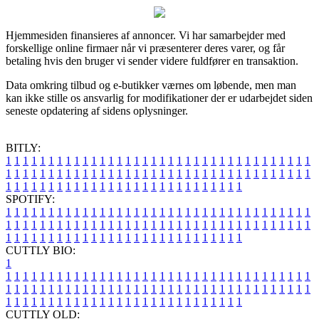
Hjemmesiden finansieres af annoncer. Vi har samarbejder med
forskellige online firmaer når vi præsenterer deres varer, og får
betaling hvis den bruger vi sender videre fuldfører en transaktion.
Data omkring tilbud og e-butikker værnes om løbende, men man
kan ikke stille os ansvarlig for modifikationer der er udarbejdet siden
seneste opdatering af sidens oplysninger.
BITLY:
1
1
1
1
1
1
1
1
1
1
1
1
1
1
1
1
1
1
1
1
1
1
1
1
1
1
1
1
1
1
1
1
1
1
1
1
1
1
1
1
1
1
1
1
1
1
1
1
1
1
1
1
1
1
1
1
1
1
1
1
1
1
1
1
1
1
1
1
1
1
1
1
1
1
1
1
1
1
1
1
1
1
1
1
1
1
1
1
1
1
1
1
1
1
1
1
1
1
1
1
SPOTIFY:
1
1
1
1
1
1
1
1
1
1
1
1
1
1
1
1
1
1
1
1
1
1
1
1
1
1
1
1
1
1
1
1
1
1
1
1
1
1
1
1
1
1
1
1
1
1
1
1
1
1
1
1
1
1
1
1
1
1
1
1
1
1
1
1
1
1
1
1
1
1
1
1
1
1
1
1
1
1
1
1
1
1
1
1
1
1
1
1
1
1
1
1
1
1
1
1
1
1
1
1
CUTTLY BIO:
1
1
1
1
1
1
1
1
1
1
1
1
1
1
1
1
1
1
1
1
1
1
1
1
1
1
1
1
1
1
1
1
1
1
1
1
1
1
1
1
1
1
1
1
1
1
1
1
1
1
1
1
1
1
1
1
1
1
1
1
1
1
1
1
1
1
1
1
1
1
1
1
1
1
1
1
1
1
1
1
1
1
1
1
1
1
1
1
1
1
1
1
1
1
1
1
1
1
1
1
1
CUTTLY OLD: