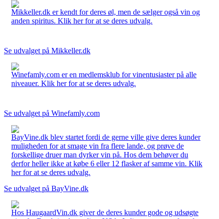
Mikkeller.dk er kendt for deres øl, men de sælger også vin og
anden spiritus. Klik her for at se deres udvalg.
Se udvalget på Mikkeller.dk
Winefamly.com er en medlemsklub for vinentusiaster på alle
niveauer. Klik her for at se deres udvalg.
Se udvalget på Winefamly.com
BayVine.dk blev startet fordi de gerne ville give deres kunder
muligheden for at smage vin fra flere lande, og prøve de
forskellige druer man dyrker vin på. Hos dem behøver du
derfor heller ikke at købe 6 eller 12 flasker af samme vin. Klik
her for at se deres udvalg.
Se udvalget på BayVine.dk
Hos HaugaardVin.dk giver de deres kunder gode og udsøgte