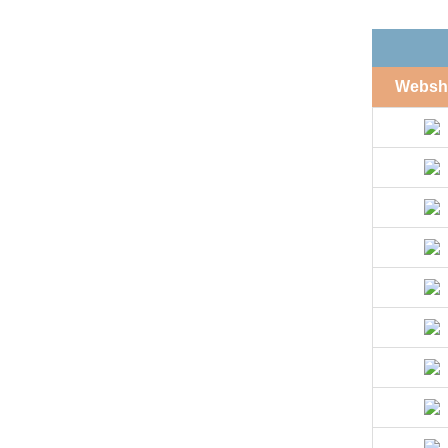
Websh