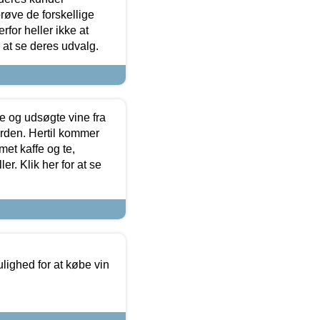
røve de forskellige
for heller ikke at
r at se deres udvalg.
 og udsøgte vine fra
erden. Hertil kommer
et kaffe og te,
. Klik her for at se
ulighed for at købe vin