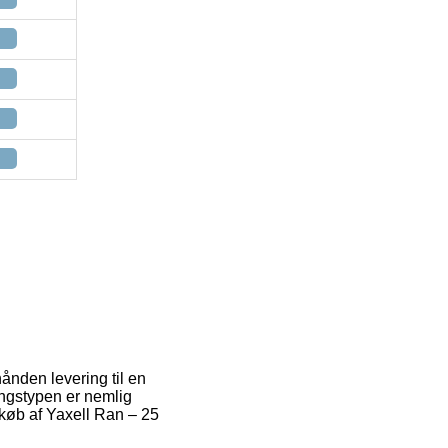
ånden levering til en
ingstypen er nemlig
 køb af Yaxell Ran – 25