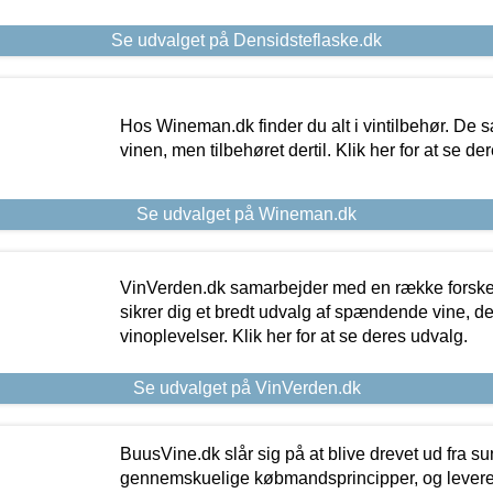
Se udvalget på Densidsteflaske.dk
Hos Wineman.dk finder du alt i vintilbehør. De s
vinen, men tilbehøret dertil. Klik her for at se de
Se udvalget på Wineman.dk
VinVerden.dk samarbejder med en række forskel
sikrer dig et bredt udvalg af spændende vine, de
vinoplevelser. Klik her for at se deres udvalg.
Se udvalget på VinVerden.dk
BuusVine.dk slår sig på at blive drevet ud fra s
gennemskuelige købmandsprincipper, og levere g