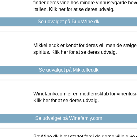
finder deres vine hos mindre vinhuse/gårde hove
Italien. Klik her for at se deres udvalg.
Se udvalget på BuusVine.dk
Mikkeller.dk er kendt for deres øl, men de sælg
spiritus. Klik her for at se deres udvalg.
Se udvalget på Mikkeller.dk
Winefamly.com er en medlemsklub for vinentusia
Klik her for at se deres udvalg.
Se udvalget på Winefamly.com
BayVine.dk blev startet fordi de gerne ville give