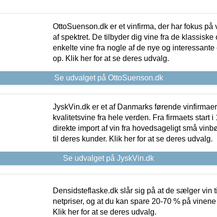
OttoSuenson.dk er et vinfirma, der har fokus på
af spektret. De tilbyder dig vine fra de klassisk
enkelte vine fra nogle af de nye og interessante
op. Klik her for at se deres udvalg.
Se udvalget på OttoSuenson.dk
JyskVin.dk er et af Danmarks førende vinfirmae
kvalitetsvine fra hele verden. Fra firmaets start 
direkte import af vin fra hovedsageligt små vinb
til deres kunder. Klik her for at se deres udvalg.
Se udvalget på JyskVin.dk
Densidsteflaske.dk slår sig på at de sælger vin
netpriser, og at du kan spare 20-70 % på vinene
Klik her for at se deres udvalg.