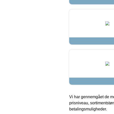
Vi har gennemgået de mes
prisniveau, sortimentstø
betalingsmuligheder.