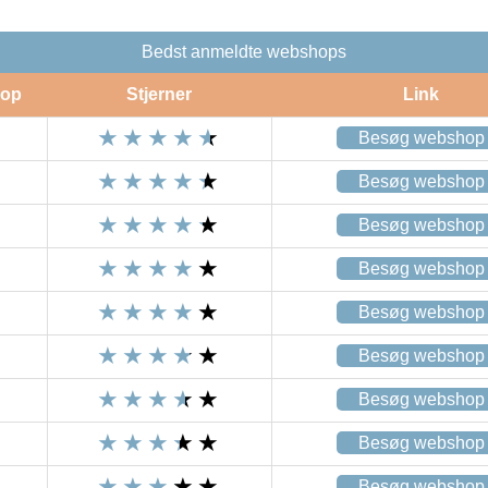
Bedst anmeldte webshops
op
Stjerner
Link
Besøg webshop
Besøg webshop
Besøg webshop
Besøg webshop
Besøg webshop
Besøg webshop
Besøg webshop
Besøg webshop
Besøg webshop