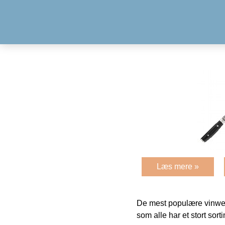
Læs mere »
De mest populære vinweb
som alle har et stort sorti