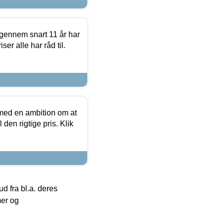
igennem snart 11 år har
ser alle har råd til.
 med en ambition om at
 den rigtige pris. Klik
 fra bl.a. deres
mer og