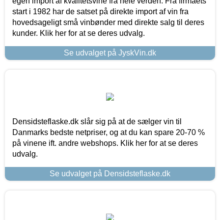
egen import af kvalitetsvine fra hele verden. Fra firmaets
start i 1982 har de satset på direkte import af vin fra
hovedsageligt små vinbønder med direkte salg til deres
kunder. Klik her for at se deres udvalg.
Se udvalget på JyskVin.dk
Densidsteflaske.dk slår sig på at de sælger vin til
Danmarks bedste netpriser, og at du kan spare 20-70 %
på vinene ift. andre webshops. Klik her for at se deres
udvalg.
Se udvalget på Densidsteflaske.dk