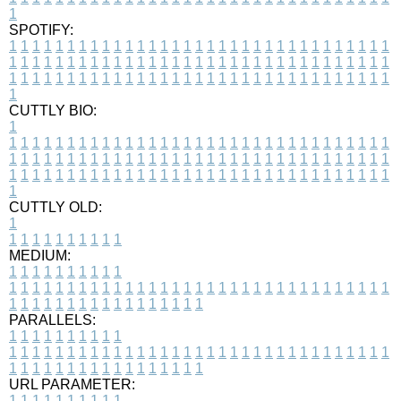
1
SPOTIFY:
1
1
1
1
1
1
1
1
1
1
1
1
1
1
1
1
1
1
1
1
1
1
1
1
1
1
1
1
1
1
1
1
1
1
1
1
1
1
1
1
1
1
1
1
1
1
1
1
1
1
1
1
1
1
1
1
1
1
1
1
1
1
1
1
1
1
1
1
1
1
1
1
1
1
1
1
1
1
1
1
1
1
1
1
1
1
1
1
1
1
1
1
1
1
1
1
1
1
1
1
CUTTLY BIO:
1
1
1
1
1
1
1
1
1
1
1
1
1
1
1
1
1
1
1
1
1
1
1
1
1
1
1
1
1
1
1
1
1
1
1
1
1
1
1
1
1
1
1
1
1
1
1
1
1
1
1
1
1
1
1
1
1
1
1
1
1
1
1
1
1
1
1
1
1
1
1
1
1
1
1
1
1
1
1
1
1
1
1
1
1
1
1
1
1
1
1
1
1
1
1
1
1
1
1
1
1
CUTTLY OLD:
1
1
1
1
1
1
1
1
1
1
1
MEDIUM:
1
1
1
1
1
1
1
1
1
1
1
1
1
1
1
1
1
1
1
1
1
1
1
1
1
1
1
1
1
1
1
1
1
1
1
1
1
1
1
1
1
1
1
1
1
1
1
1
1
1
1
1
1
1
1
1
1
1
1
1
PARALLELS:
1
1
1
1
1
1
1
1
1
1
1
1
1
1
1
1
1
1
1
1
1
1
1
1
1
1
1
1
1
1
1
1
1
1
1
1
1
1
1
1
1
1
1
1
1
1
1
1
1
1
1
1
1
1
1
1
1
1
1
1
URL PARAMETER:
1
1
1
1
1
1
1
1
1
1