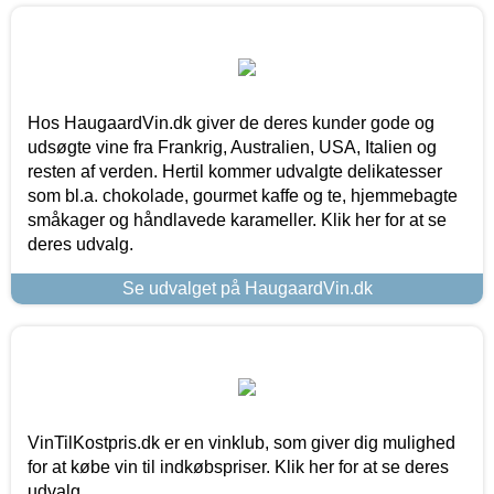
Hos HaugaardVin.dk giver de deres kunder gode og
udsøgte vine fra Frankrig, Australien, USA, Italien og
resten af verden. Hertil kommer udvalgte delikatesser
som bl.a. chokolade, gourmet kaffe og te, hjemmebagte
småkager og håndlavede karameller. Klik her for at se
deres udvalg.
Se udvalget på HaugaardVin.dk
VinTilKostpris.dk er en vinklub, som giver dig mulighed
for at købe vin til indkøbspriser. Klik her for at se deres
udvalg.