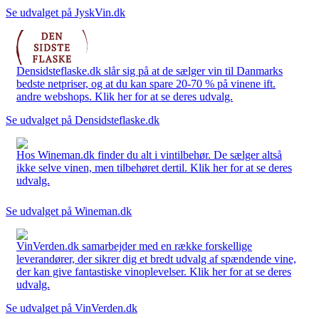
Se udvalget på JyskVin.dk
Densidsteflaske.dk slår sig på at de sælger vin til Danmarks
bedste netpriser, og at du kan spare 20-70 % på vinene ift.
andre webshops. Klik her for at se deres udvalg.
Se udvalget på Densidsteflaske.dk
Hos Wineman.dk finder du alt i vintilbehør. De sælger altså
ikke selve vinen, men tilbehøret dertil. Klik her for at se deres
udvalg.
Se udvalget på Wineman.dk
VinVerden.dk samarbejder med en række forskellige
leverandører, der sikrer dig et bredt udvalg af spændende vine,
der kan give fantastiske vinoplevelser. Klik her for at se deres
udvalg.
Se udvalget på VinVerden.dk