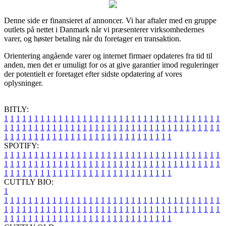
Denne side er finansieret af annoncer. Vi har aftaler med en gruppe
outlets på nettet i Danmark når vi præsenterer virksomhedernes
varer, og høster betaling når du foretager en transaktion.
Orientering angående varer og internet firmaer opdateres fra tid til
anden, men det er umuligt for os at give garantier imod reguleringer
der potentielt er foretaget efter sidste opdatering af vores
oplysninger.
BITLY:
1
1
1
1
1
1
1
1
1
1
1
1
1
1
1
1
1
1
1
1
1
1
1
1
1
1
1
1
1
1
1
1
1
1
1
1
1
1
1
1
1
1
1
1
1
1
1
1
1
1
1
1
1
1
1
1
1
1
1
1
1
1
1
1
1
1
1
1
1
1
1
1
1
1
1
1
1
1
1
1
1
1
1
1
1
1
1
1
1
1
1
1
1
1
1
1
1
1
1
1
SPOTIFY:
1
1
1
1
1
1
1
1
1
1
1
1
1
1
1
1
1
1
1
1
1
1
1
1
1
1
1
1
1
1
1
1
1
1
1
1
1
1
1
1
1
1
1
1
1
1
1
1
1
1
1
1
1
1
1
1
1
1
1
1
1
1
1
1
1
1
1
1
1
1
1
1
1
1
1
1
1
1
1
1
1
1
1
1
1
1
1
1
1
1
1
1
1
1
1
1
1
1
1
1
CUTTLY BIO:
1
1
1
1
1
1
1
1
1
1
1
1
1
1
1
1
1
1
1
1
1
1
1
1
1
1
1
1
1
1
1
1
1
1
1
1
1
1
1
1
1
1
1
1
1
1
1
1
1
1
1
1
1
1
1
1
1
1
1
1
1
1
1
1
1
1
1
1
1
1
1
1
1
1
1
1
1
1
1
1
1
1
1
1
1
1
1
1
1
1
1
1
1
1
1
1
1
1
1
1
1