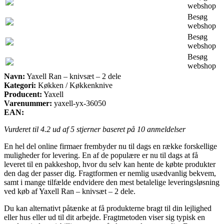
webshop
Besøg
webshop
Besøg
webshop
Besøg
webshop
Navn:
Yaxell Ran – knivsæt – 2 dele
Kategori:
Køkken / Køkkenknive
Producent:
Yaxell
Varenummer:
yaxell-yx-36050
EAN:
Vurderet til
4.2
ud af 5 stjerner baseret på
10
anmeldelser
En hel del online firmaer frembyder nu til dags en række forskellige
muligheder for levering. En af de populære er nu til dags at få
leveret til en pakkeshop, hvor du selv kan hente de købte produkter
den dag der passer dig. Fragtformen er nemlig usædvanlig bekvem,
samt i mange tilfælde endvidere den mest betalelige leveringsløsning
ved køb af Yaxell Ran – knivsæt – 2 dele.
Du kan alternativt påtænke at få produkterne bragt til din lejlighed
eller hus eller ud til dit arbejde. Fragtmetoden viser sig typisk en