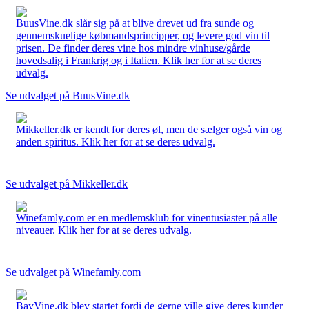
BuusVine.dk slår sig på at blive drevet ud fra sunde og
gennemskuelige købmandsprincipper, og levere god vin til
prisen. De finder deres vine hos mindre vinhuse/gårde
hovedsalig i Frankrig og i Italien. Klik her for at se deres
udvalg.
Se udvalget på BuusVine.dk
Mikkeller.dk er kendt for deres øl, men de sælger også vin og
anden spiritus. Klik her for at se deres udvalg.
Se udvalget på Mikkeller.dk
Winefamly.com er en medlemsklub for vinentusiaster på alle
niveauer. Klik her for at se deres udvalg.
Se udvalget på Winefamly.com
BayVine.dk blev startet fordi de gerne ville give deres kunder