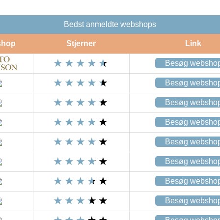
Bedst anmeldte webshops
shop
Stjerner
Link
Besøg websho
Besøg websho
Besøg websho
Besøg websho
Besøg websho
Besøg websho
Besøg websho
Besøg websho