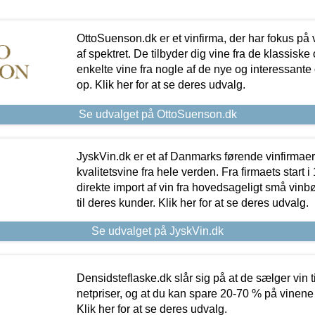
OttoSuenson.dk er et vinfirma, der har fokus på
af spektret. De tilbyder dig vine fra de klassisk
enkelte vine fra nogle af de nye og interessante
op. Klik her for at se deres udvalg.
Se udvalget på OttoSuenson.dk
JyskVin.dk er et af Danmarks førende vinfirmae
kvalitetsvine fra hele verden. Fra firmaets start 
direkte import af vin fra hovedsageligt små vinb
til deres kunder. Klik her for at se deres udvalg.
Se udvalget på JyskVin.dk
Densidsteflaske.dk slår sig på at de sælger vin
netpriser, og at du kan spare 20-70 % på vinene
Klik her for at se deres udvalg.