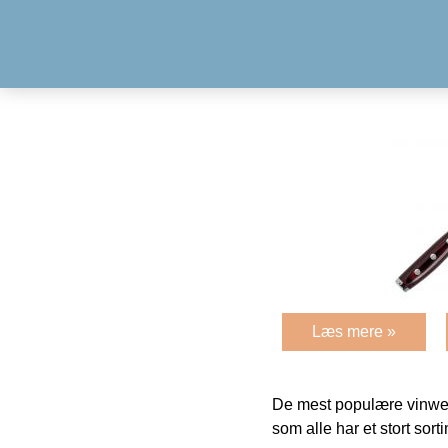
Læs mere »
De mest populære vinweb
som alle har et stort sorti