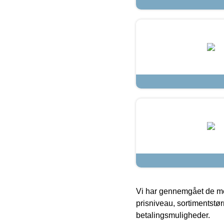
Vi har gennemgået de mes
prisniveau, sortimentstø
betalingsmuligheder.