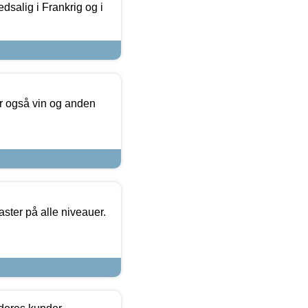
dsalig i Frankrig og i
er også vin og anden
ster på alle niveauer.