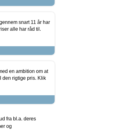
igennem snart 11 år har
ser alle har råd til.
 med en ambition om at
 den rigtige pris. Klik
 fra bl.a. deres
mer og