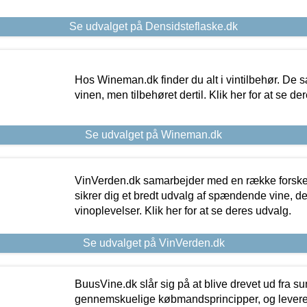
Se udvalget på Densidsteflaske.dk
Hos Wineman.dk finder du alt i vintilbehør. De s
vinen, men tilbehøret dertil. Klik her for at se de
Se udvalget på Wineman.dk
VinVerden.dk samarbejder med en række forskel
sikrer dig et bredt udvalg af spændende vine, de
vinoplevelser. Klik her for at se deres udvalg.
Se udvalget på VinVerden.dk
BuusVine.dk slår sig på at blive drevet ud fra s
gennemskuelige købmandsprincipper, og levere g