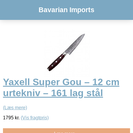
Bavarian Imports
Yaxell Super Gou – 12 cm
urtekniv – 161 lag stål
(Læs mere)
1795
kr.
(Vis fragtpris)