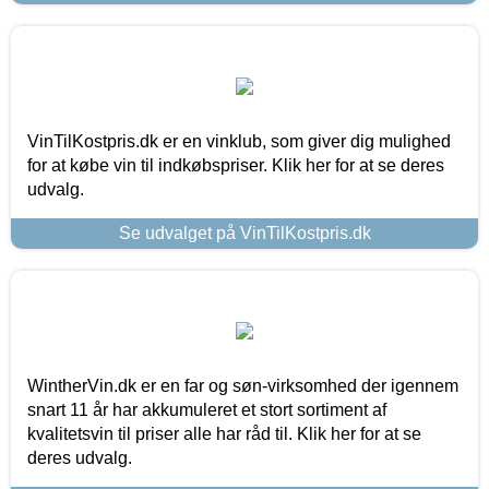
VinTilKostpris.dk er en vinklub, som giver dig mulighed
for at købe vin til indkøbspriser. Klik her for at se deres
udvalg.
Se udvalget på VinTilKostpris.dk
WintherVin.dk er en far og søn-virksomhed der igennem
snart 11 år har akkumuleret et stort sortiment af
kvalitetsvin til priser alle har råd til. Klik her for at se
deres udvalg.