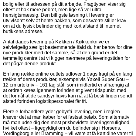
bolig eller til adressen på dit arbejde. Fragttypen viser sig
oftest et hak mere pebret, men lige så vel ultra
hensigtsmæssig. Den billigste løsning til levering er
utvivlsomt selv at hente pakken, som desværre stiller krav
om at du fysisk befinder dig med kort afstand til internet
butikkens adresse.
Antal dages levering på Køkken / Køkkenknive er
selvfølgelig særligt bestemmende ifald du har behov for dine
nye produkter med det samme, så af den grund er det
temmelig centralt at vi kigger nærmere på leveringstiden for
det pågældende produkt.
En lang række online outlets udlover 1 dags fragt på en lang
række af deres produkter, eksempelvis Yaxell Super Gou –
12 cm urtekniv – 161 lag stål, som imidlertid er afhængig af
at ordren køres igennem forinden et givent tidspunkt, med
det formål at de sandsynligvis kan nå at få bestillingen sendt
afsted forinden logistikpersonalet får fri.
Flere e-forhandlere yder gebyrfri levering, men i reglen
kræver det at man køber for et fastsat beløb. Som alternativ
må man udse dig den mest prisbevidste leveringsmulighed,
hvilket oftest – ligegyldigt om du befinder sig i Horsens,
Vordingborg eller Bramming – vil være at få kørt dine varer til