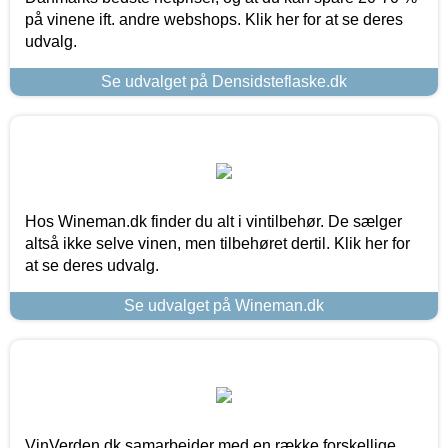
på vinene ift. andre webshops. Klik her for at se deres
udvalg.
Se udvalget på Densidsteflaske.dk
Hos Wineman.dk finder du alt i vintilbehør. De sælger
altså ikke selve vinen, men tilbehøret dertil. Klik her for
at se deres udvalg.
Se udvalget på Wineman.dk
VinVerden.dk samarbejder med en række forskellige