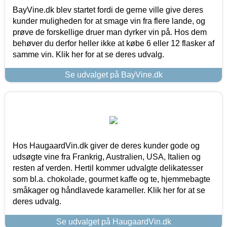
BayVine.dk blev startet fordi de gerne ville give deres
kunder muligheden for at smage vin fra flere lande, og
prøve de forskellige druer man dyrker vin på. Hos dem
behøver du derfor heller ikke at købe 6 eller 12 flasker af
samme vin. Klik her for at se deres udvalg.
Se udvalget på BayVine.dk
Hos HaugaardVin.dk giver de deres kunder gode og
udsøgte vine fra Frankrig, Australien, USA, Italien og
resten af verden. Hertil kommer udvalgte delikatesser
som bl.a. chokolade, gourmet kaffe og te, hjemmebagte
småkager og håndlavede karameller. Klik her for at se
deres udvalg.
Se udvalget på HaugaardVin.dk