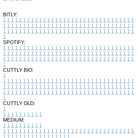
BITLY:
1
1
1
1
1
1
1
1
1
1
1
1
1
1
1
1
1
1
1
1
1
1
1
1
1
1
1
1
1
1
1
1
1
1
1
1
1
1
1
1
1
1
1
1
1
1
1
1
1
1
1
1
1
1
1
1
1
1
1
1
1
1
1
1
1
1
1
1
1
1
1
1
1
1
1
1
1
1
1
1
1
1
1
1
1
1
1
1
1
1
1
1
1
1
1
1
1
1
1
1
SPOTIFY:
1
1
1
1
1
1
1
1
1
1
1
1
1
1
1
1
1
1
1
1
1
1
1
1
1
1
1
1
1
1
1
1
1
1
1
1
1
1
1
1
1
1
1
1
1
1
1
1
1
1
1
1
1
1
1
1
1
1
1
1
1
1
1
1
1
1
1
1
1
1
1
1
1
1
1
1
1
1
1
1
1
1
1
1
1
1
1
1
1
1
1
1
1
1
1
1
1
1
1
1
CUTTLY BIO:
1
1
1
1
1
1
1
1
1
1
1
1
1
1
1
1
1
1
1
1
1
1
1
1
1
1
1
1
1
1
1
1
1
1
1
1
1
1
1
1
1
1
1
1
1
1
1
1
1
1
1
1
1
1
1
1
1
1
1
1
1
1
1
1
1
1
1
1
1
1
1
1
1
1
1
1
1
1
1
1
1
1
1
1
1
1
1
1
1
1
1
1
1
1
1
1
1
1
1
1
1
CUTTLY OLD:
1
1
1
1
1
1
1
1
1
1
1
MEDIUM:
1
1
1
1
1
1
1
1
1
1
1
1
1
1
1
1
1
1
1
1
1
1
1
1
1
1
1
1
1
1
1
1
1
1
1
1
1
1
1
1
1
1
1
1
1
1
1
1
1
1
1
1
1
1
1
1
1
1
1
1