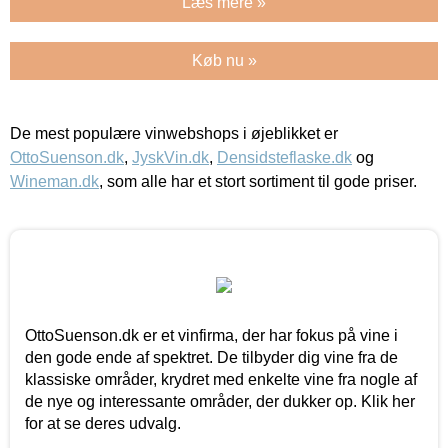
Læs mere »
Køb nu »
De mest populære vinwebshops i øjeblikket er
OttoSuenson.dk
,
JyskVin.dk
,
Densidsteflaske.dk
og
Wineman.dk
, som alle har et stort sortiment til gode priser.
OttoSuenson.dk er et vinfirma, der har fokus på vine i
den gode ende af spektret. De tilbyder dig vine fra de
klassiske områder, krydret med enkelte vine fra nogle af
de nye og interessante områder, der dukker op. Klik her
for at se deres udvalg.