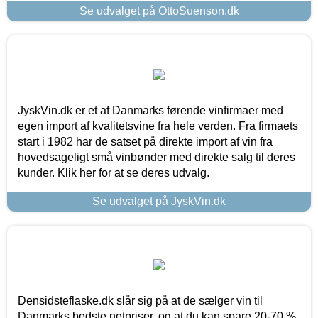
Se udvalget på OttoSuenson.dk
JyskVin.dk er et af Danmarks førende vinfirmaer med
egen import af kvalitetsvine fra hele verden. Fra firmaets
start i 1982 har de satset på direkte import af vin fra
hovedsageligt små vinbønder med direkte salg til deres
kunder. Klik her for at se deres udvalg.
Se udvalget på JyskVin.dk
Densidsteflaske.dk slår sig på at de sælger vin til
Danmarks bedste netpriser, og at du kan spare 20-70 %