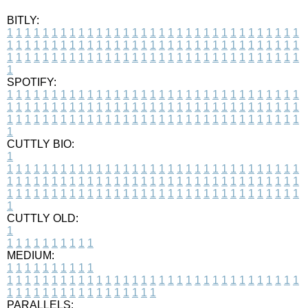
BITLY:
1
1
1
1
1
1
1
1
1
1
1
1
1
1
1
1
1
1
1
1
1
1
1
1
1
1
1
1
1
1
1
1
1
1
1
1
1
1
1
1
1
1
1
1
1
1
1
1
1
1
1
1
1
1
1
1
1
1
1
1
1
1
1
1
1
1
1
1
1
1
1
1
1
1
1
1
1
1
1
1
1
1
1
1
1
1
1
1
1
1
1
1
1
1
1
1
1
1
1
1
SPOTIFY:
1
1
1
1
1
1
1
1
1
1
1
1
1
1
1
1
1
1
1
1
1
1
1
1
1
1
1
1
1
1
1
1
1
1
1
1
1
1
1
1
1
1
1
1
1
1
1
1
1
1
1
1
1
1
1
1
1
1
1
1
1
1
1
1
1
1
1
1
1
1
1
1
1
1
1
1
1
1
1
1
1
1
1
1
1
1
1
1
1
1
1
1
1
1
1
1
1
1
1
1
CUTTLY BIO:
1
1
1
1
1
1
1
1
1
1
1
1
1
1
1
1
1
1
1
1
1
1
1
1
1
1
1
1
1
1
1
1
1
1
1
1
1
1
1
1
1
1
1
1
1
1
1
1
1
1
1
1
1
1
1
1
1
1
1
1
1
1
1
1
1
1
1
1
1
1
1
1
1
1
1
1
1
1
1
1
1
1
1
1
1
1
1
1
1
1
1
1
1
1
1
1
1
1
1
1
1
CUTTLY OLD:
1
1
1
1
1
1
1
1
1
1
1
MEDIUM:
1
1
1
1
1
1
1
1
1
1
1
1
1
1
1
1
1
1
1
1
1
1
1
1
1
1
1
1
1
1
1
1
1
1
1
1
1
1
1
1
1
1
1
1
1
1
1
1
1
1
1
1
1
1
1
1
1
1
1
1
PARALLELS: