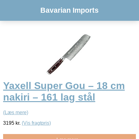
Bavarian Imports
Yaxell Super Gou – 18 cm
nakiri – 161 lag stål
(Læs mere)
3195
kr.
(Vis fragtpris)