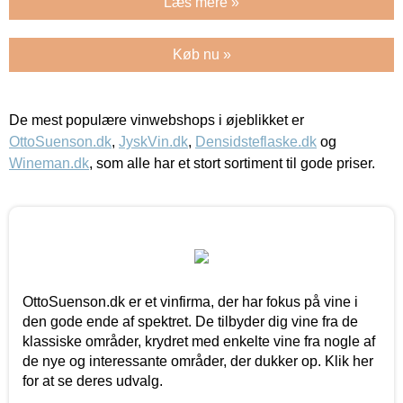
Læs mere »
Køb nu »
De mest populære vinwebshops i øjeblikket er
OttoSuenson.dk
,
JyskVin.dk
,
Densidsteflaske.dk
og
Wineman.dk
, som alle har et stort sortiment til gode priser.
OttoSuenson.dk er et vinfirma, der har fokus på vine i
den gode ende af spektret. De tilbyder dig vine fra de
klassiske områder, krydret med enkelte vine fra nogle af
de nye og interessante områder, der dukker op. Klik her
for at se deres udvalg.