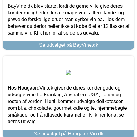
BayVine.dk blev startet fordi de gerne ville give deres
kunder muligheden for at smage vin fra flere lande, og
prøve de forskellige druer man dyrker vin på. Hos dem
behøver du derfor heller ikke at købe 6 eller 12 flasker af
samme vin. Klik her for at se deres udvalg.
Se udvalget på BayVine.dk
Hos HaugaardVin.dk giver de deres kunder gode og
udsøgte vine fra Frankrig, Australien, USA, Italien og
resten af verden. Hertil kommer udvalgte delikatesser
som bl.a. chokolade, gourmet kaffe og te, hjemmebagte
småkager og håndlavede karameller. Klik her for at se
deres udvalg.
Se udvalget på HaugaardVin.dk