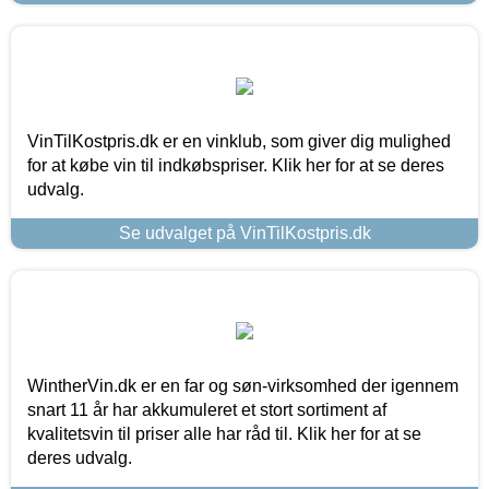
VinTilKostpris.dk er en vinklub, som giver dig mulighed
for at købe vin til indkøbspriser. Klik her for at se deres
udvalg.
Se udvalget på VinTilKostpris.dk
WintherVin.dk er en far og søn-virksomhed der igennem
snart 11 år har akkumuleret et stort sortiment af
kvalitetsvin til priser alle har råd til. Klik her for at se
deres udvalg.