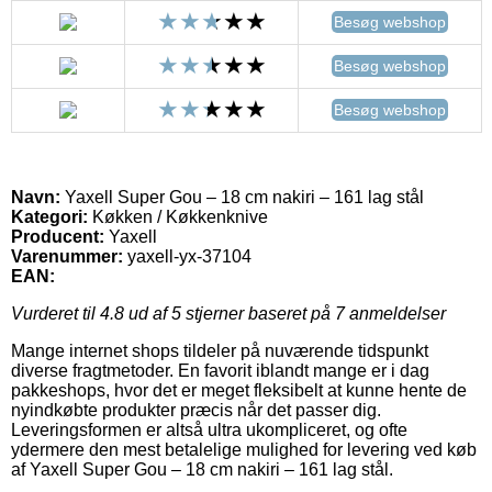
Besøg webshop
Besøg webshop
Besøg webshop
Navn:
Yaxell Super Gou – 18 cm nakiri – 161 lag stål
Kategori:
Køkken / Køkkenknive
Producent:
Yaxell
Varenummer:
yaxell-yx-37104
EAN:
Vurderet til
4.8
ud af 5 stjerner baseret på
7
anmeldelser
Mange internet shops tildeler på nuværende tidspunkt
diverse fragtmetoder. En favorit iblandt mange er i dag
pakkeshops, hvor det er meget fleksibelt at kunne hente de
nyindkøbte produkter præcis når det passer dig.
Leveringsformen er altså ultra ukompliceret, og ofte
ydermere den mest betalelige mulighed for levering ved køb
af Yaxell Super Gou – 18 cm nakiri – 161 lag stål.