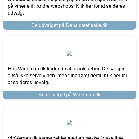
på vinene ift. andre webshops. Klik her for at se deres
udvalg.
Se udvalget på Densidsteflaske.dk
Hos Wineman.dk finder du alt i vintilbehør. De sælger
altså ikke selve vinen, men tilbehøret dertil. Klik her for
at se deres udvalg.
Se udvalget på Wineman.dk
VinVerden.dk samarbejder med en række forskellige