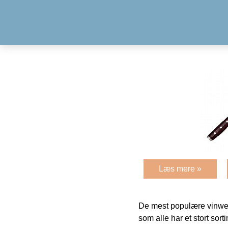
Læs mere »
De mest populære vinweb
som alle har et stort sorti