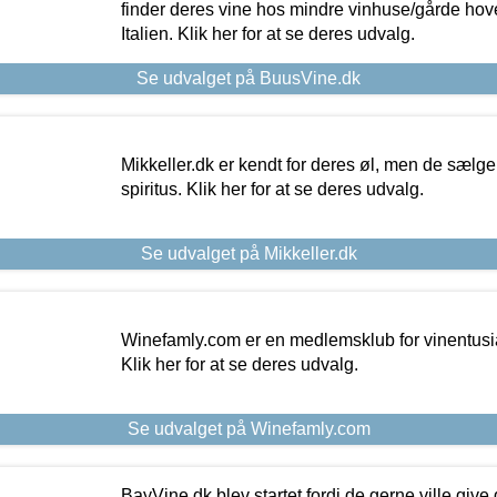
finder deres vine hos mindre vinhuse/gårde hove
Italien. Klik her for at se deres udvalg.
Se udvalget på BuusVine.dk
Mikkeller.dk er kendt for deres øl, men de sælg
spiritus. Klik her for at se deres udvalg.
Se udvalget på Mikkeller.dk
Winefamly.com er en medlemsklub for vinentusia
Klik her for at se deres udvalg.
Se udvalget på Winefamly.com
BayVine.dk blev startet fordi de gerne ville give