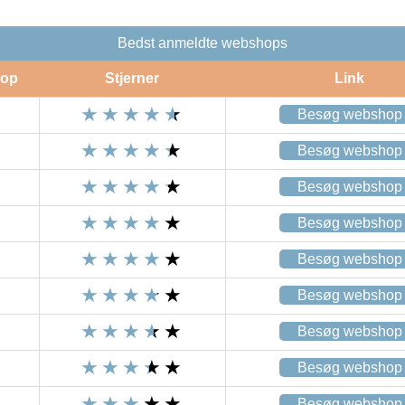
Bedst anmeldte webshops
op
Stjerner
Link
Besøg webshop
Besøg webshop
Besøg webshop
Besøg webshop
Besøg webshop
Besøg webshop
Besøg webshop
Besøg webshop
Besøg webshop