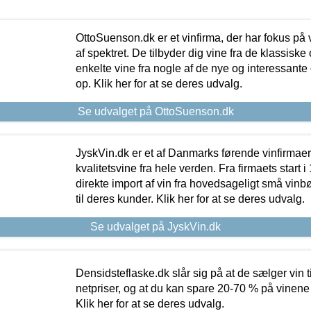
OttoSuenson.dk er et vinfirma, der har fokus på
af spektret. De tilbyder dig vine fra de klassisk
enkelte vine fra nogle af de nye og interessante
op. Klik her for at se deres udvalg.
Se udvalget på OttoSuenson.dk
JyskVin.dk er et af Danmarks førende vinfirmae
kvalitetsvine fra hele verden. Fra firmaets start 
direkte import af vin fra hovedsageligt små vinb
til deres kunder. Klik her for at se deres udvalg.
Se udvalget på JyskVin.dk
Densidsteflaske.dk slår sig på at de sælger vin
netpriser, og at du kan spare 20-70 % på vinene
Klik her for at se deres udvalg.