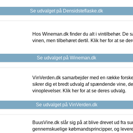
Se udvalget på Densidsteflaske.dk
Hos Wineman.dk finder du alt i vintilbehør. De s
vinen, men tilbehøret dertil. Klik her for at se de
Se udvalget på Wineman.dk
VinVerden.dk samarbejder med en række forskel
sikrer dig et bredt udvalg af spændende vine, de
vinoplevelser. Klik her for at se deres udvalg.
Se udvalget på VinVerden.dk
BuusVine.dk slår sig på at blive drevet ud fra s
gennemskuelige købmandsprincipper, og levere g