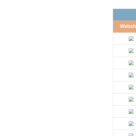
Websh