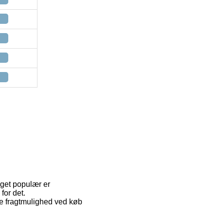
eget populær er
for det.
e fragtmulighed ved køb