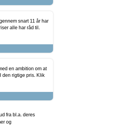
igennem snart 11 år har
ser alle har råd til.
 med en ambition om at
 den rigtige pris. Klik
 fra bl.a. deres
mer og