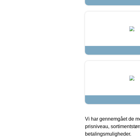
Vi har gennemgået de mes
prisniveau, sortimentstø
betalingsmuligheder.