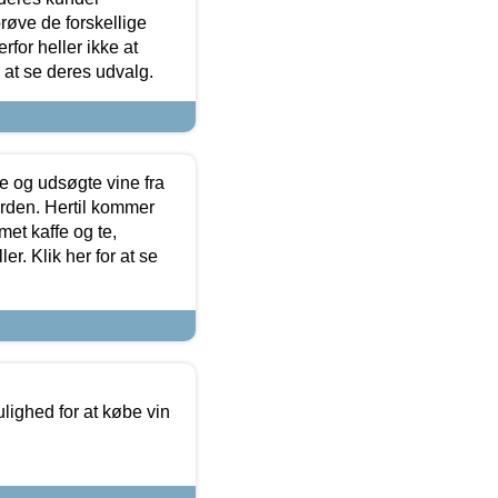
røve de forskellige
for heller ikke at
r at se deres udvalg.
 og udsøgte vine fra
erden. Hertil kommer
et kaffe og te,
. Klik her for at se
ulighed for at købe vin