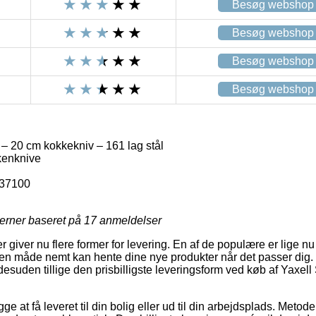
Besøg webshop
Besøg webshop
Besøg webshop
Besøg webshop
– 20 cm kokkekniv – 161 lag stål
kenknive
-37100
jerner baseret på
17
anmeldelser
 giver nu flere former for levering. En af de populære er lige nu a
den måde nemt kan hente dine nye produkter når det passer dig.
desuden tillige den prisbilligste leveringsform ved køb af Yaxe
at få leveret til din bolig eller ud til din arbejdsplads. Metoden