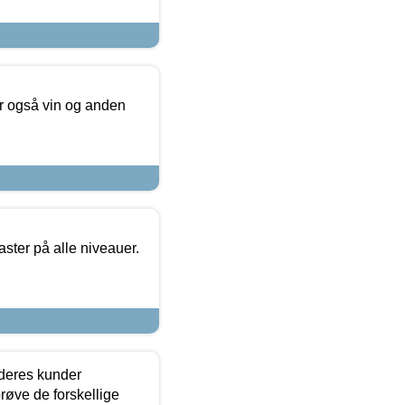
er også vin og anden
ster på alle niveauer.
 deres kunder
røve de forskellige