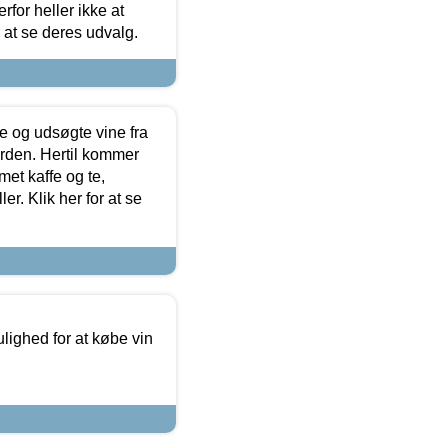
for heller ikke at
r at se deres udvalg.
 og udsøgte vine fra
erden. Hertil kommer
et kaffe og te,
. Klik her for at se
ulighed for at købe vin