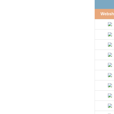
Websh