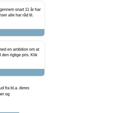
igennem snart 11 år har
ser alle har råd til.
 med en ambition om at
 den rigtige pris. Klik
 fra bl.a. deres
mer og