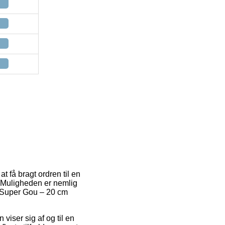
t få bragt ordren til en
 Muligheden er nemlig
ll Super Gou – 20 cm
 viser sig af og til en