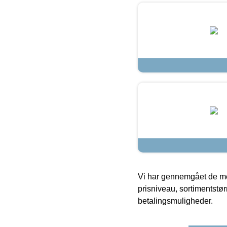
Vi har gennemgået de mes
prisniveau, sortimentstø
betalingsmuligheder.