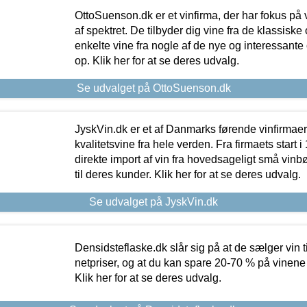
OttoSuenson.dk er et vinfirma, der har fokus på
af spektret. De tilbyder dig vine fra de klassisk
enkelte vine fra nogle af de nye og interessante
op. Klik her for at se deres udvalg.
Se udvalget på OttoSuenson.dk
JyskVin.dk er et af Danmarks førende vinfirmae
kvalitetsvine fra hele verden. Fra firmaets start 
direkte import af vin fra hovedsageligt små vinb
til deres kunder. Klik her for at se deres udvalg.
Se udvalget på JyskVin.dk
Densidsteflaske.dk slår sig på at de sælger vin
netpriser, og at du kan spare 20-70 % på vinene
Klik her for at se deres udvalg.