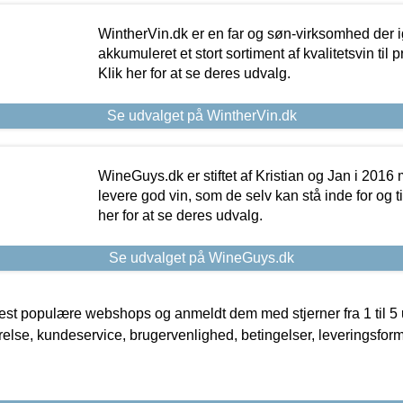
WintherVin.dk er en far og søn-virksomhed der 
akkumuleret et stort sortiment af kvalitetsvin til pri
Klik her for at se deres udvalg.
Se udvalget på WintherVin.dk
WineGuys.dk er stiftet af Kristian og Jan i 2016
levere god vin, som de selv kan stå inde for og til
her for at se deres udvalg.
Se udvalget på WineGuys.dk
t populære webshops og anmeldt dem med stjerner fra 1 til 5 ud
rrelse, kundeservice, brugervenlighed, betingelser, leveringsfor