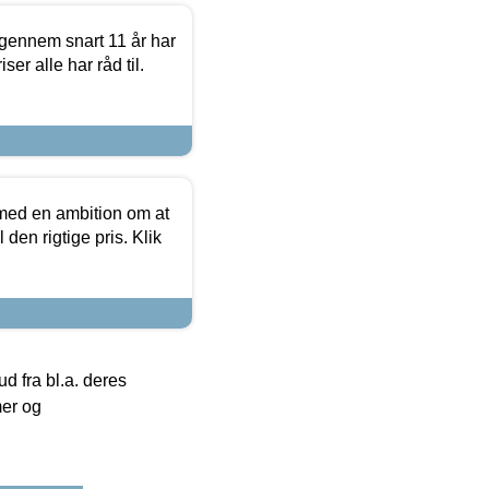
igennem snart 11 år har
ser alle har råd til.
 med en ambition om at
 den rigtige pris. Klik
 fra bl.a. deres
mer og