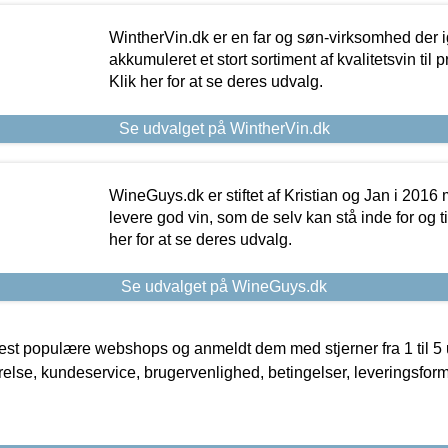
WintherVin.dk er en far og søn-virksomhed der 
akkumuleret et stort sortiment af kvalitetsvin til pri
Klik her for at se deres udvalg.
Se udvalget på WintherVin.dk
WineGuys.dk er stiftet af Kristian og Jan i 2016
levere god vin, som de selv kan stå inde for og til
her for at se deres udvalg.
Se udvalget på WineGuys.dk
t populære webshops og anmeldt dem med stjerner fra 1 til 5 ud
rrelse, kundeservice, brugervenlighed, betingelser, leveringsfor