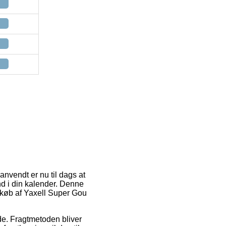
anvendt er nu til dags at
nd i din kalender. Denne
 køb af Yaxell Super Gou
jde. Fragtmetoden bliver