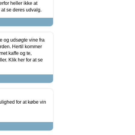
for heller ikke at
r at se deres udvalg.
 og udsøgte vine fra
erden. Hertil kommer
et kaffe og te,
. Klik her for at se
ulighed for at købe vin