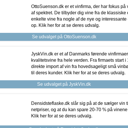
OttoSuenson.dk er et vinfirma, der har fokus på
af spektret. De tilbyder dig vine fra de klassisk
enkelte vine fra nogle af de nye og interessante
op. Klik her for at se deres udvalg.
Se udvalget på OttoSuenson.dk
JyskVin.dk er et af Danmarks førende vinfirmae
kvalitetsvine fra hele verden. Fra firmaets start 
direkte import af vin fra hovedsageligt små vinb
til deres kunder. Klik her for at se deres udvalg.
Se udvalget på JyskVin.dk
Densidsteflaske.dk slår sig på at de sælger vin
netpriser, og at du kan spare 20-70 % på vinene
Klik her for at se deres udvalg.