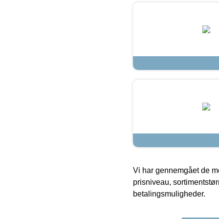
Vi har gennemgået de mes
prisniveau, sortimentstø
betalingsmuligheder.