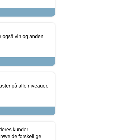
er også vin og anden
ster på alle niveauer.
 deres kunder
røve de forskellige