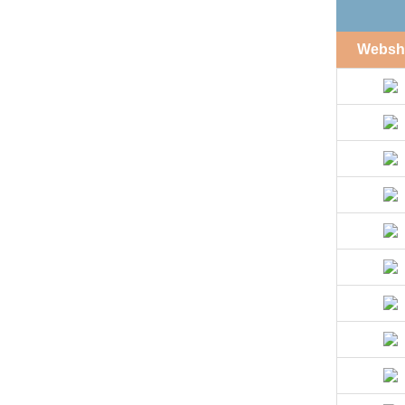
Websh