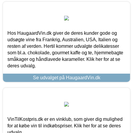
Hos HaugaardVin.dk giver de deres kunder gode og
udsøgte vine fra Frankrig, Australien, USA, Italien og
resten af verden. Hertil kommer udvalgte delikatesser
som bl.a. chokolade, gourmet kaffe og te, hjemmebagte
småkager og håndlavede karameller. Klik her for at se
deres udvalg.
Se udvalget på HaugaardVin.dk
VinTilKostpris.dk er en vinklub, som giver dig mulighed
for at købe vin til indkøbspriser. Klik her for at se deres
udvalg.