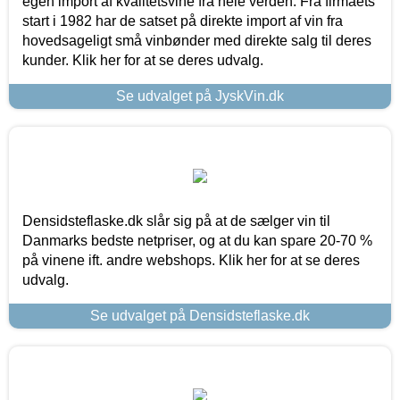
egen import af kvalitetsvine fra hele verden. Fra firmaets
start i 1982 har de satset på direkte import af vin fra
hovedsageligt små vinbønder med direkte salg til deres
kunder. Klik her for at se deres udvalg.
Se udvalget på JyskVin.dk
Densidsteflaske.dk slår sig på at de sælger vin til
Danmarks bedste netpriser, og at du kan spare 20-70 %
på vinene ift. andre webshops. Klik her for at se deres
udvalg.
Se udvalget på Densidsteflaske.dk