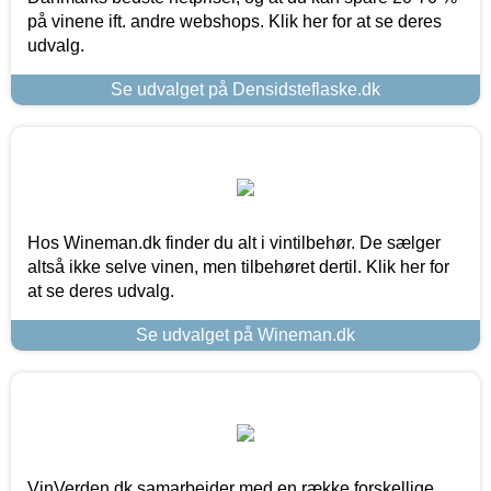
på vinene ift. andre webshops. Klik her for at se deres
udvalg.
Se udvalget på Densidsteflaske.dk
Hos Wineman.dk finder du alt i vintilbehør. De sælger
altså ikke selve vinen, men tilbehøret dertil. Klik her for
at se deres udvalg.
Se udvalget på Wineman.dk
VinVerden.dk samarbejder med en række forskellige