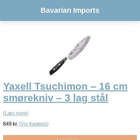
Bavarian Imports
Yaxell Tsuchimon – 16 cm
smørekniv – 3 lag stål
(Læs mere)
849
kr.
(Vis fragtpris)