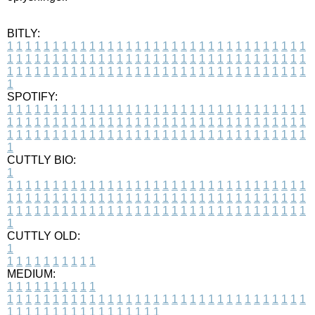
BITLY:
1
1
1
1
1
1
1
1
1
1
1
1
1
1
1
1
1
1
1
1
1
1
1
1
1
1
1
1
1
1
1
1
1
1
1
1
1
1
1
1
1
1
1
1
1
1
1
1
1
1
1
1
1
1
1
1
1
1
1
1
1
1
1
1
1
1
1
1
1
1
1
1
1
1
1
1
1
1
1
1
1
1
1
1
1
1
1
1
1
1
1
1
1
1
1
1
1
1
1
1
SPOTIFY:
1
1
1
1
1
1
1
1
1
1
1
1
1
1
1
1
1
1
1
1
1
1
1
1
1
1
1
1
1
1
1
1
1
1
1
1
1
1
1
1
1
1
1
1
1
1
1
1
1
1
1
1
1
1
1
1
1
1
1
1
1
1
1
1
1
1
1
1
1
1
1
1
1
1
1
1
1
1
1
1
1
1
1
1
1
1
1
1
1
1
1
1
1
1
1
1
1
1
1
1
CUTTLY BIO:
1
1
1
1
1
1
1
1
1
1
1
1
1
1
1
1
1
1
1
1
1
1
1
1
1
1
1
1
1
1
1
1
1
1
1
1
1
1
1
1
1
1
1
1
1
1
1
1
1
1
1
1
1
1
1
1
1
1
1
1
1
1
1
1
1
1
1
1
1
1
1
1
1
1
1
1
1
1
1
1
1
1
1
1
1
1
1
1
1
1
1
1
1
1
1
1
1
1
1
1
1
CUTTLY OLD:
1
1
1
1
1
1
1
1
1
1
1
MEDIUM:
1
1
1
1
1
1
1
1
1
1
1
1
1
1
1
1
1
1
1
1
1
1
1
1
1
1
1
1
1
1
1
1
1
1
1
1
1
1
1
1
1
1
1
1
1
1
1
1
1
1
1
1
1
1
1
1
1
1
1
1