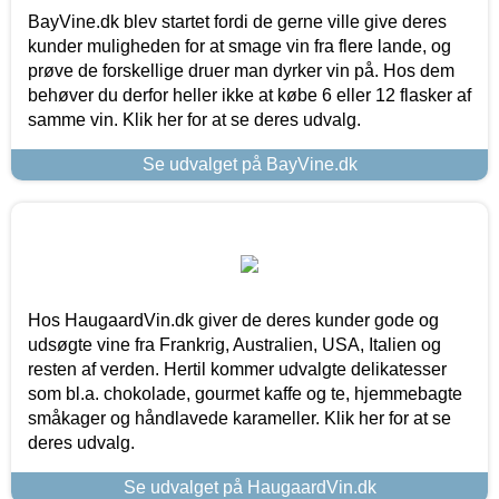
BayVine.dk blev startet fordi de gerne ville give deres
kunder muligheden for at smage vin fra flere lande, og
prøve de forskellige druer man dyrker vin på. Hos dem
behøver du derfor heller ikke at købe 6 eller 12 flasker af
samme vin. Klik her for at se deres udvalg.
Se udvalget på BayVine.dk
Hos HaugaardVin.dk giver de deres kunder gode og
udsøgte vine fra Frankrig, Australien, USA, Italien og
resten af verden. Hertil kommer udvalgte delikatesser
som bl.a. chokolade, gourmet kaffe og te, hjemmebagte
småkager og håndlavede karameller. Klik her for at se
deres udvalg.
Se udvalget på HaugaardVin.dk