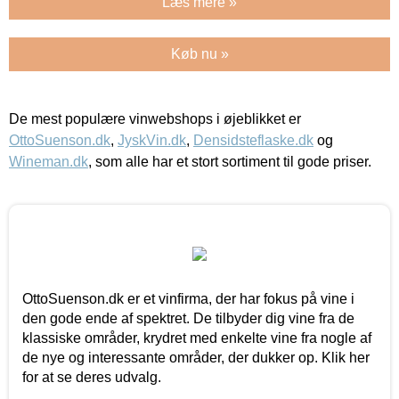
Læs mere »
Køb nu »
De mest populære vinwebshops i øjeblikket er
OttoSuenson.dk
,
JyskVin.dk
,
Densidsteflaske.dk
og
Wineman.dk
, som alle har et stort sortiment til gode priser.
OttoSuenson.dk er et vinfirma, der har fokus på vine i
den gode ende af spektret. De tilbyder dig vine fra de
klassiske områder, krydret med enkelte vine fra nogle af
de nye og interessante områder, der dukker op. Klik her
for at se deres udvalg.