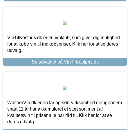
VinTilKostpris.dk er en vinklub, som giver dig mulighed
for at købe vin til indkøbspriser. Klik her for at se deres
udvalg.
Se udvalget på VinTilKostpris.dk
WintherVin.dk er en far og søn-virksomhed der igennem
snart 11 år har akkumuleret et stort sortiment af
kvalitetsvin til priser alle har råd til. Klik her for at se
deres udvalg.