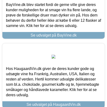
BayVine.dk blev startet fordi de gerne ville give deres
kunder muligheden for at smage vin fra flere lande, og
prøve de forskellige druer man dyrker vin på. Hos dem
behøver du derfor heller ikke at købe 6 eller 12 flasker af
samme vin. Klik her for at se deres udvalg.
Se udvalget på BayVine.dk
Hos HaugaardVin.dk giver de deres kunder gode og
udsøgte vine fra Frankrig, Australien, USA, Italien og
resten af verden. Hertil kommer udvalgte delikatesser
som bl.a. chokolade, gourmet kaffe og te, hjemmebagte
småkager og håndlavede karameller. Klik her for at se
deres udvalg.
Se udvalget på HaugaardVin.dk