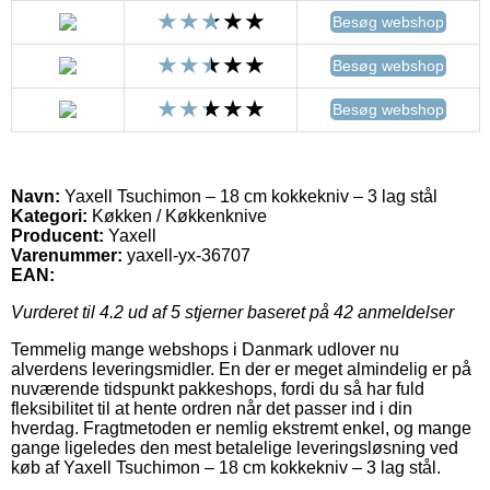
Besøg webshop
Besøg webshop
Besøg webshop
Navn:
Yaxell Tsuchimon – 18 cm kokkekniv – 3 lag stål
Kategori:
Køkken / Køkkenknive
Producent:
Yaxell
Varenummer:
yaxell-yx-36707
EAN:
Vurderet til
4.2
ud af 5 stjerner baseret på
42
anmeldelser
Temmelig mange webshops i Danmark udlover nu
alverdens leveringsmidler. En der er meget almindelig er på
nuværende tidspunkt pakkeshops, fordi du så har fuld
fleksibilitet til at hente ordren når det passer ind i din
hverdag. Fragtmetoden er nemlig ekstremt enkel, og mange
gange ligeledes den mest betalelige leveringsløsning ved
køb af Yaxell Tsuchimon – 18 cm kokkekniv – 3 lag stål.