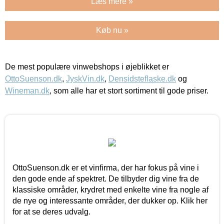
Læs mere »
Køb nu »
De mest populære vinwebshops i øjeblikket er
OttoSuenson.dk
,
JyskVin.dk
,
Densidsteflaske.dk
og
Wineman.dk
, som alle har et stort sortiment til gode priser.
OttoSuenson.dk er et vinfirma, der har fokus på vine i
den gode ende af spektret. De tilbyder dig vine fra de
klassiske områder, krydret med enkelte vine fra nogle af
de nye og interessante områder, der dukker op. Klik her
for at se deres udvalg.