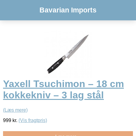
Bavarian Imports
Yaxell Tsuchimon – 18 cm
kokkekniv – 3 lag stål
(Læs mere)
999
kr.
(Vis fragtpris)