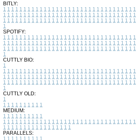
BITLY:
1
1
1
1
1
1
1
1
1
1
1
1
1
1
1
1
1
1
1
1
1
1
1
1
1
1
1
1
1
1
1
1
1
1
1
1
1
1
1
1
1
1
1
1
1
1
1
1
1
1
1
1
1
1
1
1
1
1
1
1
1
1
1
1
1
1
1
1
1
1
1
1
1
1
1
1
1
1
1
1
1
1
1
1
1
1
1
1
1
1
1
1
1
1
1
1
1
1
1
1
SPOTIFY:
1
1
1
1
1
1
1
1
1
1
1
1
1
1
1
1
1
1
1
1
1
1
1
1
1
1
1
1
1
1
1
1
1
1
1
1
1
1
1
1
1
1
1
1
1
1
1
1
1
1
1
1
1
1
1
1
1
1
1
1
1
1
1
1
1
1
1
1
1
1
1
1
1
1
1
1
1
1
1
1
1
1
1
1
1
1
1
1
1
1
1
1
1
1
1
1
1
1
1
1
CUTTLY BIO:
1
1
1
1
1
1
1
1
1
1
1
1
1
1
1
1
1
1
1
1
1
1
1
1
1
1
1
1
1
1
1
1
1
1
1
1
1
1
1
1
1
1
1
1
1
1
1
1
1
1
1
1
1
1
1
1
1
1
1
1
1
1
1
1
1
1
1
1
1
1
1
1
1
1
1
1
1
1
1
1
1
1
1
1
1
1
1
1
1
1
1
1
1
1
1
1
1
1
1
1
1
CUTTLY OLD:
1
1
1
1
1
1
1
1
1
1
1
MEDIUM:
1
1
1
1
1
1
1
1
1
1
1
1
1
1
1
1
1
1
1
1
1
1
1
1
1
1
1
1
1
1
1
1
1
1
1
1
1
1
1
1
1
1
1
1
1
1
1
1
1
1
1
1
1
1
1
1
1
1
1
1
PARALLELS:
1
1
1
1
1
1
1
1
1
1