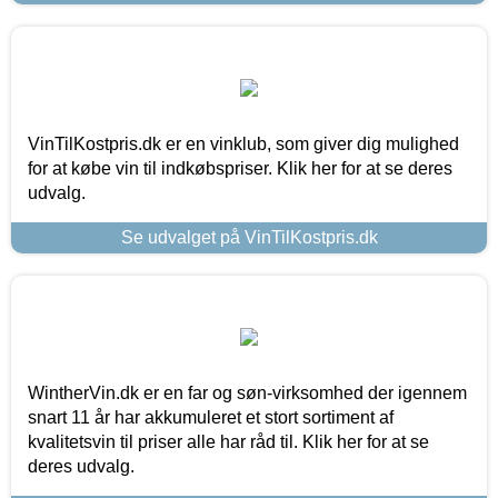
VinTilKostpris.dk er en vinklub, som giver dig mulighed
for at købe vin til indkøbspriser. Klik her for at se deres
udvalg.
Se udvalget på VinTilKostpris.dk
WintherVin.dk er en far og søn-virksomhed der igennem
snart 11 år har akkumuleret et stort sortiment af
kvalitetsvin til priser alle har råd til. Klik her for at se
deres udvalg.