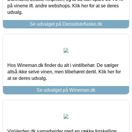
på vinene ift. andre webshops. Klik her for at se deres
udvalg.
Se udvalget på Densidsteflaske.dk
Hos Wineman.dk finder du alt i vintilbehør. De sælger
altså ikke selve vinen, men tilbehøret dertil. Klik her for
at se deres udvalg.
Se udvalget på Wineman.dk
VinVerden.dk samarbejder med en række forskellige