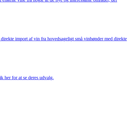
å direkte import af vin fra hovedsageligt små vinbønder med direkte
k her for at se deres udvalg.