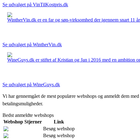
Se udvalget på VinTilKostpris.dk
WintherVin.dk er en far og søn-virksomhed der igennem snart 11 år har 
Se udvalget på WintherVin.dk
WineGuys.dk er stiftet af Kristian og Jan i 2016 med en ambition om a
Se udvalget på WineGuys.dk
Vi har gennemgået de mest populære webshops og anmeldt dem med stjern
betalingsmuligheder.
Bedst anmeldte webshops
Webshop
Stjerner
Link
Besøg webshop
Besøg webshop