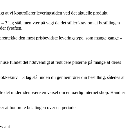
at vi kontrollerer leveringstiden ved det aktuelle produkt.
 lag stål, men vær på vagt da det stiller krav om at bestillingen
der fyraften.
 foretrække den mest prisbevidste leveringstype, som mange gange –
arehuse fundet det nødvendigt at reducere priserne på mange af deres
okkekniv – 3 lag stål inden du gennemfører din bestilling, således at
rde det undertiden være en varsel om en uærlig internet shop. Handler
æber at honorere betalingen over en periode.
essant.