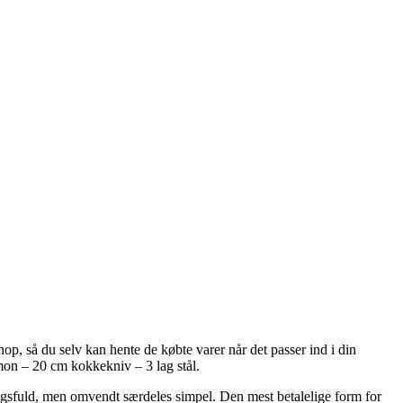
shop, så du selv kan hente de købte varer når det passer ind i din
mon – 20 cm kokkekniv – 3 lag stål.
ningsfuld, men omvendt særdeles simpel. Den mest betalelige form for