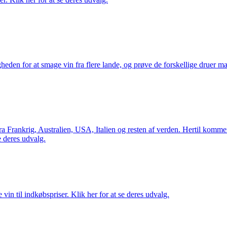
gheden for at smage vin fra flere lande, og prøve de forskellige druer 
Frankrig, Australien, USA, Italien og resten af verden. Hertil kommer 
 deres udvalg.
vin til indkøbspriser. Klik her for at se deres udvalg.