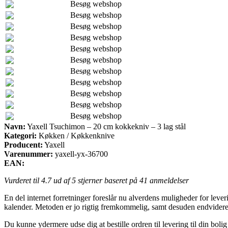
Besøg webshop
Besøg webshop
Besøg webshop
Besøg webshop
Besøg webshop
Besøg webshop
Besøg webshop
Besøg webshop
Besøg webshop
Besøg webshop
Besøg webshop
Navn:
Yaxell Tsuchimon – 20 cm kokkekniv – 3 lag stål
Kategori:
Køkken / Køkkenknive
Producent:
Yaxell
Varenummer:
yaxell-yx-36700
EAN:
Vurderet til
4.7
ud af 5 stjerner baseret på
41
anmeldelser
En del internet forretninger foreslår nu alverdens muligheder for leveri
kalender. Metoden er jo rigtig fremkommelig, samt desuden endvidere
Du kunne ydermere udse dig at bestille ordren til levering til din bol