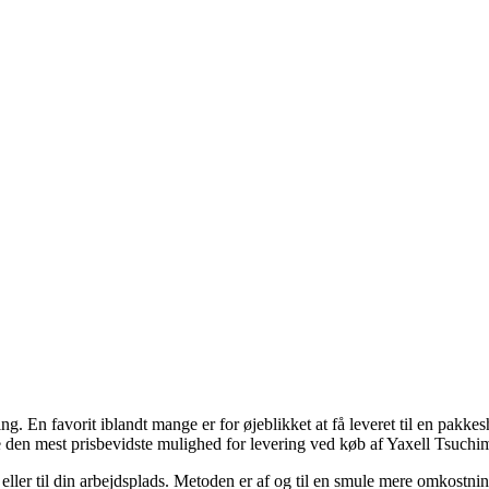
ng. En favorit iblandt mange er for øjeblikket at få leveret til en pakke
 den mest prisbevidste mulighed for levering ved køb af Yaxell Tsuchi
ig eller til din arbejdsplads. Metoden er af og til en smule mere omkost