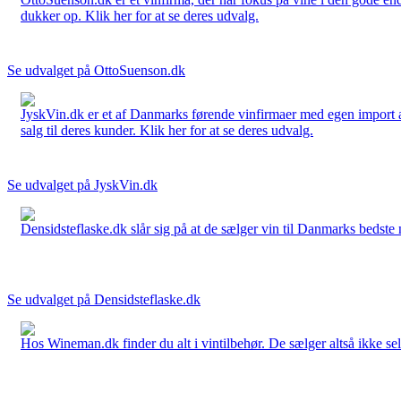
dukker op. Klik her for at se deres udvalg.
Se udvalget på OttoSuenson.dk
JyskVin.dk er et af Danmarks førende vinfirmaer med egen import af 
salg til deres kunder. Klik her for at se deres udvalg.
Se udvalget på JyskVin.dk
Densidsteflaske.dk slår sig på at de sælger vin til Danmarks bedste 
Se udvalget på Densidsteflaske.dk
Hos Wineman.dk finder du alt i vintilbehør. De sælger altså ikke selv